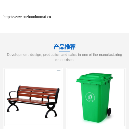
http://www.suzhouduomai.cn
产品推荐
Development, design, production and sales in one of the manufacturing
enterprises