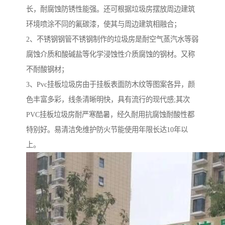
长，耐腐蚀防锈性能强。还可根据垃圾房摆放周边建筑
环境喷涂不同的氟碳漆，使其与周边建筑相融合；
2、不锈钢钢管不锈钢制作的垃圾房是耐空气蒸汽水等弱
腐蚀介质和酸碱盐等化学浸蚀性介质腐蚀的钢材。又称
不耐酸钢材；
3、Pvc挂板垃圾房由于挂板表面防木纹等图案各异，颜
色丰富多彩，线条清晰明快，具有流行的现代感;其次
PVC挂板垃圾房耐严寒酷暑，经久耐用抗腐蚀耐酸性都
特别好。易清洁免维护防火节能使用年限长达10年以
上。