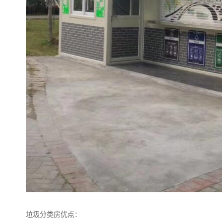
垃圾分类房优点：