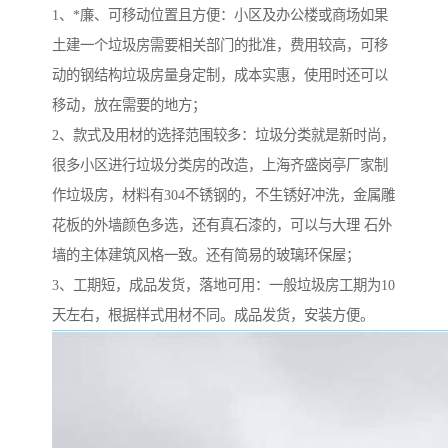
1、*廉、可移动位置且方便：小区及办公楼或商场如果
土建一个垃圾房需要相关部门的批准，费用较高，可移
动的钢结构垃圾房量身定制，成本实惠，使用时还可以
移动，放在需要的地方；
2、款式及用材的选择范围较多：垃圾分类就是新时尚，
很多小区进行垃圾分类房的改造，上海齐盛岗亭厂家制
作垃圾房，材料有304不锈钢的，不生锈好冲洗，金属雕
花板的外墙颜色多选，还有真石漆的，可以与大理 石外
墙的主体建筑风格一致。还有简易的玻璃环保屋；
3、工期短，成品发货，落地可用：一般垃圾房工期为10
天左右，根据样式用材不同。成品发货，安装方便。