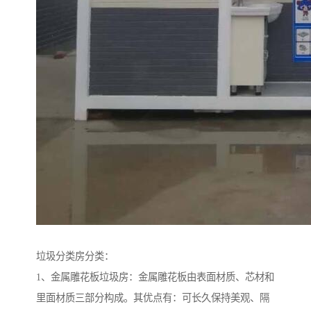
垃圾分类房分类：
1、金属雕花板垃圾房：金属雕花板由表面材质、芯材和
里面材质三部分构成。其优点有：可长久保持美观、隔