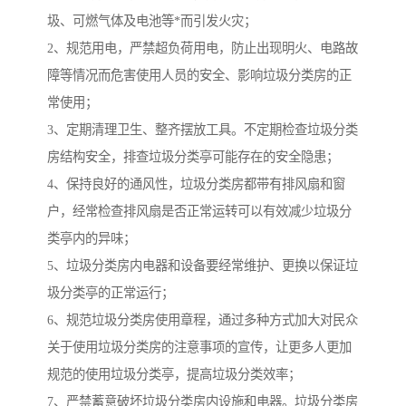
圾、可燃气体及电池等*而引发火灾；
2、规范用电，严禁超负荷用电，防止出现明火、电路故
障等情况而危害使用人员的安全、影响垃圾分类房的正
常使用；
3、定期清理卫生、整齐摆放工具。不定期检查垃圾分类
房结构安全，排查垃圾分类亭可能存在的安全隐患；
4、保持良好的通风性，垃圾分类房都带有排风扇和窗
户，经常检查排风扇是否正常运转可以有效减少垃圾分
类亭内的异味；
5、垃圾分类房内电器和设备要经常维护、更换以保证垃
圾分类亭的正常运行；
6、规范垃圾分类房使用章程，通过多种方式加大对民众
关于使用垃圾分类房的注意事项的宣传，让更多人更加
规范的使用垃圾分类亭，提高垃圾分类效率；
7、严禁蓄意破坏垃圾分类房内设施和电器。垃圾分类房