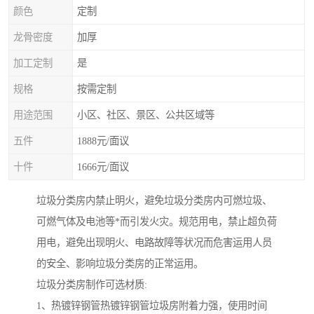
颜色
定制
龙骨密度
加厚
加工定制
是
规格
按需定制
用途范围
小区、社区、景区、公共区域等
五件
1888元/面议
十件
1666元/面议
垃圾分类房内禁止明火，避免垃圾分类房内可燃垃圾、
可燃气体及电池等*而引发火灾。规范用电，禁止超负荷
用电，避免出现明火、电路故障等状况而危害运用人员
的安全、影响垃圾分类房的正常运用。
垃圾分类房制作可选材质:
1、热镀锌钢管热镀锌钢管垃圾房附着力强，使用时间