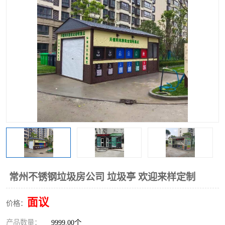
常州不锈钢垃圾房公司 垃圾亭 欢迎来样定制
面议
价格：
产品数量：
9999.00个