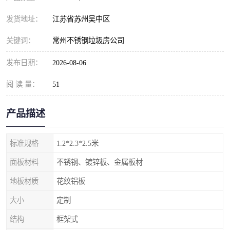
发货地址：
江苏省苏州吴中区
关键词：
常州不锈钢垃圾房公司
发布日期：
2026-08-06
阅 读 量：
51
产品描述
标准规格
1.2*2.3*2.5米
面板材料
不锈钢、镀锌板、金属板材
地板材质
花纹铝板
大小
定制
结构
框架式