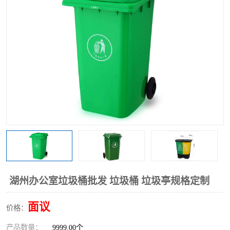
湖州办公室垃圾桶批发 垃圾桶 垃圾亭规格定制
面议
价格：
产品数量：
9999.00个