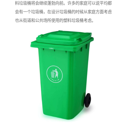
料垃圾桶将会继续蓬勃向前。许多的家庭可以说平均都
会有一个垃圾桶，在设计垃圾桶的时候从家庭方面考虑
也从街道和公共场所使用的塑料垃圾桶考虑。