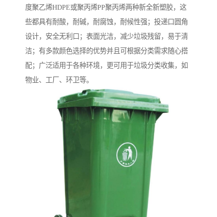
度聚乙烯HDPE或聚丙烯PP聚丙烯两种新全新塑胶，这
些都具有耐酸，耐碱，耐腐蚀，耐候性强；投递口圆角
设计，安全无利口；表面光洁，减少垃圾残留，易于清
洁；有多款颜色选择的优势并且可根据分类需求随心搭
配；广泛适用于各种环境，更可用于垃圾分类收集，如
物业、工厂、环卫等。