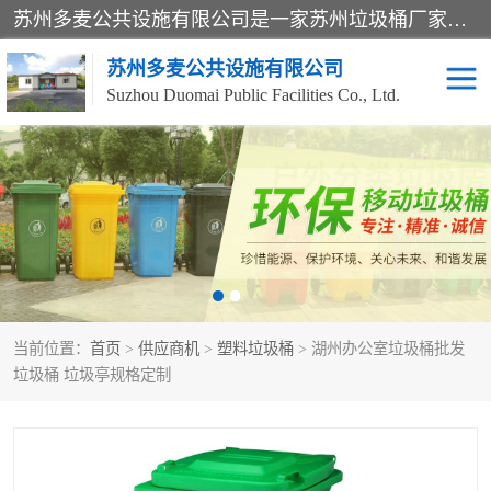
苏州多麦公共设施有限公司是一家苏州垃圾桶厂家，主营：塑料垃圾桶、分类果皮箱、户外园林椅、保安岗亭等产品厂家。全国统一热线电话：17105580222。公司组建完善的团队。设计人员，能根据客户要求，提供适合的设计方案，来满足客户的需求。
苏州多麦公共设施有限公司
Suzhou Duomai Public Facilities Co., Ltd.
办公室脚踩垃圾桶
保安岗亭
分类果皮箱
公园椅
垃圾分类房
塑料垃圾桶
当前位置：
首页
>
供应商机
>
塑料垃圾桶
> 湖州办公室垃圾桶批发
防疫岗亭
吸烟岗亭
垃圾桶 垃圾亭规格定制
移动厕所