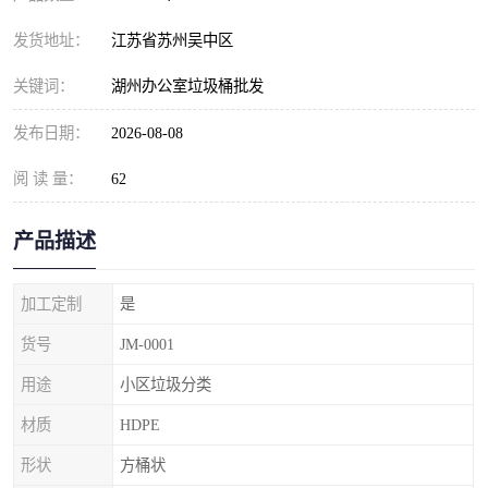
发货地址：
江苏省苏州吴中区
关键词：
湖州办公室垃圾桶批发
发布日期：
2026-08-08
阅 读 量：
62
产品描述
加工定制
是
货号
JM-0001
用途
小区垃圾分类
材质
HDPE
形状
方桶状