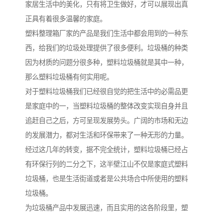
家居生活中的美化，只有将卫生做好，才可以展现出真
正具有着很多温馨的家庭。
塑料整理箱厂家的产品是我们生活中都会用到的一种东
西，给我们的垃圾处理提供了很多便利。垃圾桶的种类
因为材质的问题分很多种，塑料垃圾桶就是其中一种，
那么塑料垃圾桶有何实用呢。
对于塑料垃圾桶我们已经很自觉的把生活中的必需品更
是家庭中的一，当塑料垃圾桶的整体改变实现自身并且
追赶自己之后，方可呈现发展势头。广阔的市场和无边
的发展潜力，都对生活和环保带来了一种无形的力量。
经过这几年的转变，据不完全统计，塑料垃圾桶已经占
有环保行列的二分之下，这半壁江山不仅是家庭式塑料
垃圾桶，也是生活街道或者是公共场合中所使用的塑料
垃圾桶。
为垃圾桶产品中发展迅速，而且实用的这各阶段里，塑