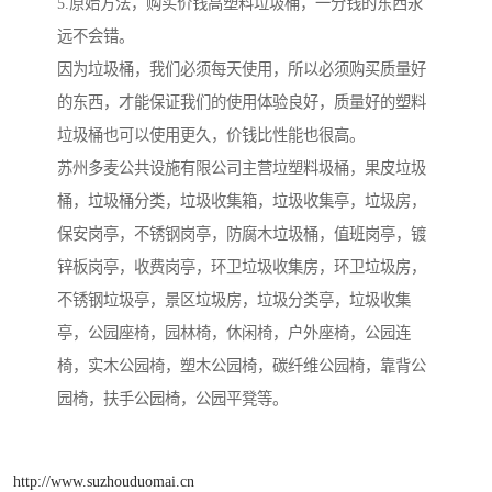
5.原始方法，购买价钱高塑料垃圾桶，一分钱的东西永
远不会错。
因为垃圾桶，我们必须每天使用，所以必须购买质量好
的东西，才能保证我们的使用体验良好，质量好的塑料
垃圾桶也可以使用更久，价钱比性能也很高。
苏州多麦公共设施有限公司主营垃塑料圾桶，果皮垃圾
桶，垃圾桶分类，垃圾收集箱，垃圾收集亭，垃圾房，
保安岗亭，不锈钢岗亭，防腐木垃圾桶，值班岗亭，镀
锌板岗亭，收费岗亭，环卫垃圾收集房，环卫垃圾房，
不锈钢垃圾亭，景区垃圾房，垃圾分类亭，垃圾收集
亭，公园座椅，园林椅，休闲椅，户外座椅，公园连
椅，实木公园椅，塑木公园椅，碳纤维公园椅，靠背公
园椅，扶手公园椅，公园平凳等。
http://www.suzhouduomai.cn