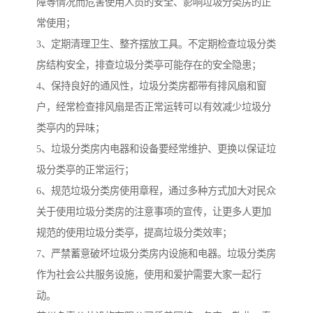
障等情况而危害使用人员的安全、影响垃圾分类房的正
常使用；
3、定期清理卫生、整齐摆放工具。不定期检查垃圾分类
房结构安全，排查垃圾分类亭可能存在的安全隐患；
4、保持良好的通风性，垃圾分类房都带有排风扇和窗
户，经常检查排风扇是否正常运转可以有效减少垃圾分
类亭内的异味；
5、垃圾分类房内电器和设备要经常维护、更换以保证垃
圾分类亭的正常运行；
6、规范垃圾分类房使用章程，通过多种方式加大对民众
关于使用垃圾分类房的注意事项的宣传，让更多人更加
规范的使用垃圾分类亭，提高垃圾分类效率；
7、严禁蓄意破坏垃圾分类房内设施和电器。垃圾分类房
作为社会公共服务设施，使用和爱护需要大家一起行
动。