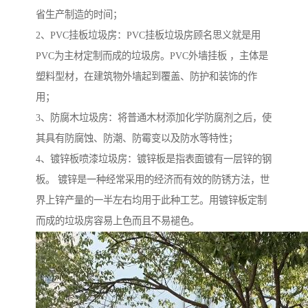
省生产制造的时间；
2、PVC挂板垃圾房：PVC挂板垃圾房顾名思义就是用
PVC为主材定制而成的垃圾房。PVC外墙挂板 ，主体是
塑料型材，在建筑物外墙起到覆盖、防护和装饰的作
用；
3、防腐木垃圾房：将普通木材添加化学防腐剂之后，使
其具有防腐蚀、防潮、防霉变以及防水等特性；
4、镀锌板喷漆垃圾房：镀锌板是指表面镀有一层锌的钢
板。 镀锌是一种经常采用的经济而有效的防锈方法，世
界上锌产量的一半左右均用于此种工艺。用镀锌板定制
而成的垃圾房容易上色而且不易褪色。