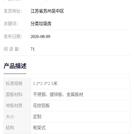
发货地址：
江苏省苏州吴中区
关键词：
分类垃圾房
发布日期：
2026-08-09
阅 读 量：
71
产品描述
标准规格
1.2*2.3*2.5米
面板材料
不锈钢、镀锌板、金属板材
地板材质
花纹铝板
大小
定制
结构
框架式