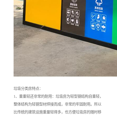
垃圾分类房特点：
1、重重轻还非常的耐用：垃圾房为轻型钢结构自重轻，
整体结构为轻钢型材焊接而成，非常的牢固耐用。所以
比传统的建筑设施重量轻得多，也方便垃圾房的随时移