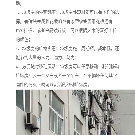
动；
2、垃圾房的外观靓丽：垃圾房外观材质可以有多样的选
择，有砖块金属雕花板的也有条型纹金属雕花板还有
PVC挂板，或者金属镀锌板，可以根据大家的喜好上任
的颜色；
3、垃圾房的价格实惠：垃圾房施工周期短，成本低，还
能节约大量的人力、物力、财力；
4、方便随时移动灵活：垃圾房可以任意移动，我们移动
垃圾房只要一个叉车或者一个吊车，在不损坏任何其它
物件的情况下就可以灵活的移动垃圾房。