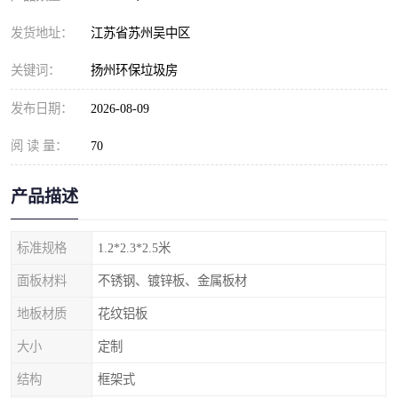
发货地址：
江苏省苏州吴中区
关键词：
扬州环保垃圾房
发布日期：
2026-08-09
阅 读 量：
70
产品描述
标准规格
1.2*2.3*2.5米
面板材料
不锈钢、镀锌板、金属板材
地板材质
花纹铝板
大小
定制
结构
框架式