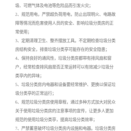
圾、可燃气体及电池等危险品而引发火灾；
2、规范用电，严禁超负荷用电，防止出现明火、电路故
障等情况而危害使用人员的安全、影响垃圾分类房的正
常使用；
3、定期清理卫生、整齐摆放工具。不定期检查垃圾分类
房结构安全，排查垃圾分类亭可能存在的安全隐患；
4、保持良好的通风性，垃圾分类房都带有排风扇和窗
户，经常检查排风扇是否正常运转可以有效减少垃圾分
类亭内的异味；
5、垃圾分类房内电器和设备要经常维护、更换以保证垃
圾分类亭的正常运行；
6、规范垃圾分类房使用章程，通过多种方式加大对民众
关于使用垃圾分类房的注意事项的宣传，让更多人更加
规范的使用垃圾分类亭，提高垃圾分类效率；
7、严禁蓄意破坏垃圾分类房内设施和电器。垃圾分类房