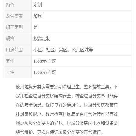
颜色
定制
龙骨密度
加厚
加工定制
是
规格
按需定制
用途范围
小区、社区、景区、公共区域等
五件
1888元/面议
十件
1666元/面议
使用垃圾分类房需要定期清理卫生、整齐摆放工具。不
定期检查垃圾分类房结构安全，排查垃圾分类亭可能存
在的安全隐患。保持良好的通风性，垃圾分类房都带有
排风扇和窗户，经常检查排风扇是否正常运转可以有效
减少垃圾分类亭内的异味。垃圾分类房内电器和设备要
经常维护、更换以保证垃圾分类亭的正常运行。