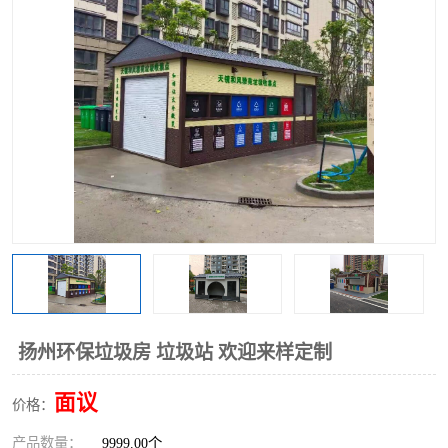
扬州环保垃圾房 垃圾站 欢迎来样定制
面议
价格：
产品数量：
9999.00个