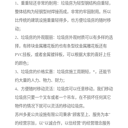
1、重重轻还非常的耐用：垃圾房为轻型钢结构自重轻，
整体结构为轻钢型材焊接而成，非常的牢固耐用。所以
比传统的建筑设施重量轻得多，也方便垃圾房的随时移
动；
2、垃圾房的外观靓丽：垃圾房外观材质可以有多样的选
择，有砖块金属雕花板的也有条型纹金属雕花板还有
PVC挂板，或者金属镀锌板，可以根据大家的喜好上任
的颜色；
3、垃圾房的价格实惠：垃圾房施工周期短，*，还能节
约大量的人力、物力、财力；
4、方便随时移动灵活：垃圾房可以任意移动，我们移动
垃圾房只要一个叉车或者一个吊车，在不损坏任何其它
物件的情况下就可以灵活的移动垃圾房。
苏州多麦公共设施有限公司秉承“顾客至上、服务为本”
的经营宗旨，以“以诚合作，以信经营”的经营理念服务