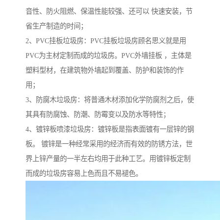
音性、防火阻燃、保温性能较强、还可以 快速安装，节
省生产制造的时间；
2、PVC挂板垃圾房：PVC挂板垃圾房顾名思义就是用
PVC为主材定制而成的垃圾房。PVC外墙挂板 ，主体是
塑料型材，在建筑物外墙起到覆盖、防护和装饰的作
用；
3、防腐木垃圾房：将普通木材添加化学防腐剂之后，使
其具有防腐蚀、防潮、防霉变以及防水等特性；
4、镀锌板喷漆垃圾房：镀锌板是指表面镀有一层锌的钢
板。 镀锌是一种经常采用的经济而有效的防锈方法，世
界上锌产量的一半左右均用于此种工艺。用镀锌板定制
而成的垃圾房容易上色而且不易褪色。