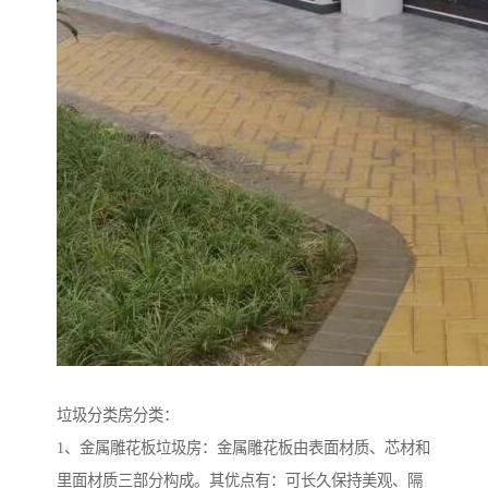
垃圾分类房分类：
1、金属雕花板垃圾房：金属雕花板由表面材质、芯材和
里面材质三部分构成。其优点有：可长久保持美观、隔