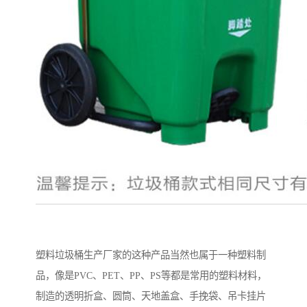
塑料垃圾桶生产厂家的这种产品当然也属于一种塑料制
品，像是PVC、PET、PP、PS等都是常用的塑料材料，
制造的透明折盒、圆筒、天地盖盒、手挽袋、吊卡挂片