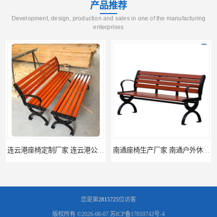
产品推荐
Development, design, production and sales in one of the manufacturing
enterprises
南通座椅生产厂家 南通户外休闲椅制品厂 南通公园座椅定制价格
南通塑料垃圾桶生产厂家 南通塑料分类垃圾桶定做 南通小区垃圾桶批发价格
您是第
2815725
位访客
版权所有 ©2026-08-07
苏ICP备17010742号-4