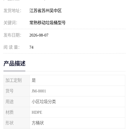
发货地址：
江苏省苏州吴中区
关键词：
常熟移动垃圾桶型号
发布日期：
2026-08-07
阅 读 量：
74
产品描述
加工定制
是
货号
JM-0001
用途
小区垃圾分类
材质
HDPE
形状
方桶状