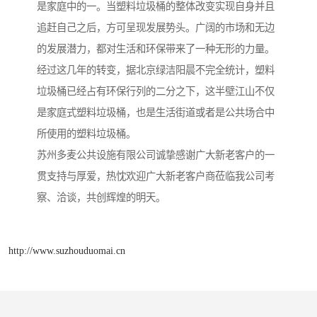
是家庭中的一。当塑料垃圾桶的整体改变实现自身并且
追赶自己之后，方可呈现发展势头。广阔的市场和无边
的发展潜力，都对生活和环保带来了一种无形的力量。
经过这几年的转变，据北京绿洁阳晨不完全统计，塑料
垃圾桶已经占有环保行列的二分之下，这半壁江山不仅
是家庭式塑料垃圾桶，也是生活街道或者是公共场合中
所使用的塑料垃圾桶。
苏州多麦公共设施有限公司诚挚感谢广大新老客户的一
贯支持与厚爱，热忱欢迎广大新老客户商莅临我公司考
察、洽谈，共创辉煌的明天。
http://www.suzhouduomai.cn