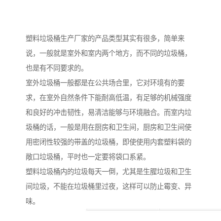
塑料垃圾桶生产厂家的产品类型其实有很多，简单来
说，一般就是室外和室内两个地方，而不同的垃圾桶，
也是有不同要求的。
室外垃圾桶一般都是在公共场合里，它对环境有的要
求，在室外自然条件下能耐高低温，有足够的机械强度
和良好的冲击韧性，易清洁能够与环境融合。而室内垃
圾桶的话，一般是用在厨房和卫生间，厨房和卫生间使
用密闭性较强的带盖的垃圾桶，即使使用内套塑料袋的
敞口垃圾桶，平时也一定要将袋口系紧。
塑料垃圾桶内的垃圾每天一倒，尤其是生腥垃圾和卫生
间垃圾，不能在垃圾桶里过夜，这样可以防止霉变、异
味。