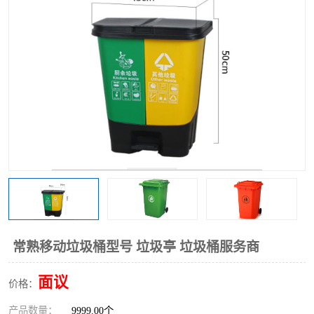
常熟移动垃圾桶型号 垃圾亭 垃圾桶服务商
面议
价格：
产品数量：
9999.00个