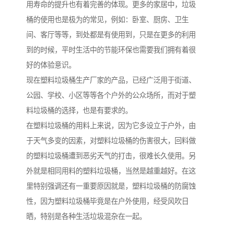
用寿命的提升也有着完善的体现。更多的家居中，垃圾
桶的使用也是极为的常见，例如：卧室、厨房、卫生
间、客厅等等，到处都是有使用到，只是在更多的利用
到的时候，平时生活中的节能环保也需要我们拥有着很
好的体验意识。
现在塑料垃圾桶生产厂家的产品，已经广泛用于街道、
公园、学校、小区等等各个户外的公众场所，而对于塑
料垃圾桶的选择，也是有要求的。
在塑料垃圾桶的用料上来说，因为它多设立于户外，由
于天气多变的因素，对塑料垃圾桶的伤害很大，回料做
的塑料垃圾桶遭到恶劣天气的打击，很难长久使用。另
外就是相同用料的塑料垃圾桶，当然是越重越好。在这
里特别强调还有一重要原因就是，塑料垃圾桶的防腐蚀
性，因为塑料垃圾桶毕竟是在户外使用，经受风吹日
晒，特别是各种生活垃圾混杂在一起。