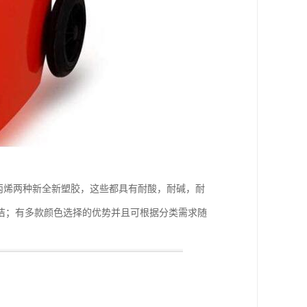
聚丙烯两种新全新塑胶，这些都具有耐酸，耐碱，耐
洁；有多款颜色选择的优势并且可根据分类需求随