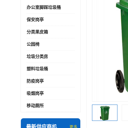
办公室脚踩垃圾桶
保安岗亭
分类果皮箱
公园椅
垃圾分类房
塑料垃圾桶
防疫岗亭
吸烟岗亭
移动厕所
最新供应商机
更多