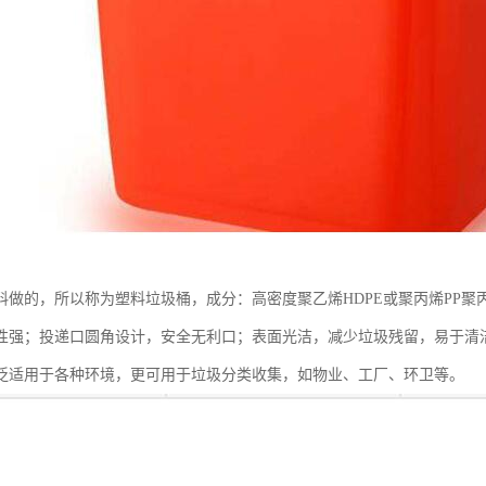
料做的，所以称为塑料垃圾桶，成分：高密度聚乙烯HDPE或聚丙烯PP
性强；投递口圆角设计，安全无利口；表面光洁，减少垃圾残留，易于清
泛适用于各种环境，更可用于垃圾分类收集，如物业、工厂、环卫等。