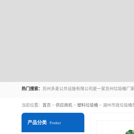
热门搜索：
当前位置：
首页
>
供应商机
>
塑料垃圾桶
> 湖州市政垃圾桶
产品分类
Product