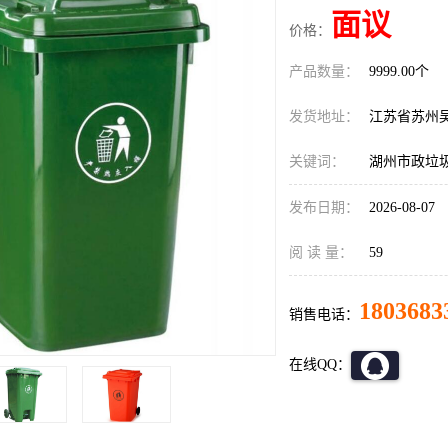
面议
价格：
产品数量：
9999.00个
发货地址：
江苏省苏州
关键词：
湖州市政垃
发布日期：
2026-08-07
阅 读 量：
59
1803683
销售电话：
在线QQ：