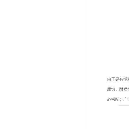
由于是有塑
腐蚀，耐候
心搭配；广