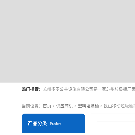
热门搜索：
当前位置：
首页
>
供应商机
>
塑料垃圾桶
> 昆山移动垃圾桶
产品分类
Product