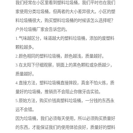
我们经常在小区里看到塑料垃圾桶，我们平时也在我们
家使用分类垃圾桶，但两者的大小差异很大。小区的塑
料垃圾桶很大，购买塑料垃圾桶的时候该怎么选择呢？
户外垃圾桶厂家会告诉您的。
1.气味越区分，味道越大的塑料垃圾桶，添加的废塑料
颗粒越多。
2.颜色相同的塑料垃圾桶，颜色越浅，质量越好。
3.在太阳下仔细观察，铜面上的黑色颗粒或杂质越少，
质量越好。
4.直接方法，塑料垃圾桶直接摔跤，真金不怕火炼，质
量好的垃圾桶，推销员不会阻止你做牙齿实验。
5.原始方法，购买价钱高塑料垃圾桶，一分钱的东西永
远不会错。
因为垃圾桶，我们必须每天使用，所以必须购买质量好
的东西，才能保证我们的使用体验良好，质量好的塑料