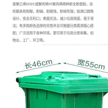
度聚乙烯HDPE或聚丙烯PP聚丙烯两种新全新塑胶，这
些都具有耐酸，耐碱，耐腐蚀，耐候性强；投递口圆角
设计，安全无利口；表面光洁，减少垃圾残留，易于清
洁；有多款颜色选择的优势并且可根据分类需求随心搭
配；广泛适用于各种环境，更可用于垃圾分类收集，如
物业、工厂、环卫等。