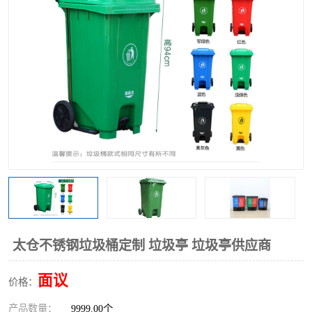
太仓不锈钢垃圾桶定制 垃圾亭 垃圾亭供应商
面议
价格：
产品数量：
9999.00个