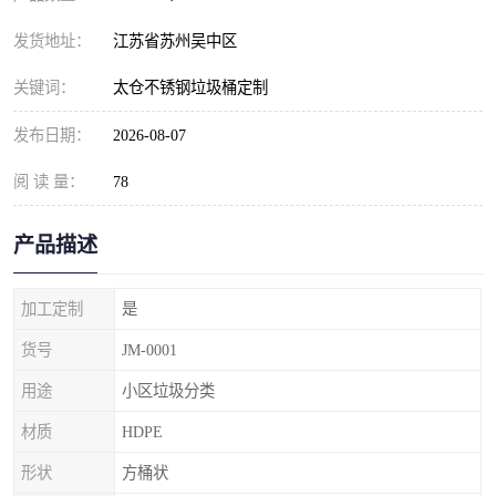
发货地址：
江苏省苏州吴中区
关键词：
太仓不锈钢垃圾桶定制
发布日期：
2026-08-07
阅 读 量：
78
产品描述
加工定制
是
货号
JM-0001
用途
小区垃圾分类
材质
HDPE
形状
方桶状