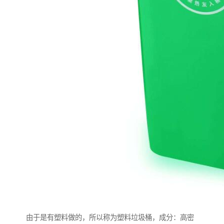
由于是有塑料做的，所以称为塑料垃圾桶，成分：高密