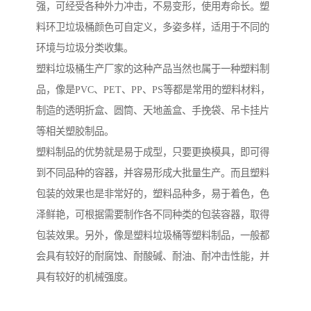
强，可经受各种外力冲击，不易变形，使用寿命长。塑
料环卫垃圾桶颜色可自定义，多姿多样，适用于不同的
环境与垃圾分类收集。
塑料垃圾桶生产厂家的这种产品当然也属于一种塑料制
品，像是PVC、PET、PP、PS等都是常用的塑料材料，
制造的透明折盒、圆筒、天地盖盒、手挽袋、吊卡挂片
等相关塑胶制品。
塑料制品的优势就是易于成型，只要更换模具，即可得
到不同品种的容器，并容易形成大批量生产。而且塑料
包装的效果也是非常好的，塑料品种多，易于着色，色
泽鲜艳，可根据需要制作各不同种类的包装容器，取得
包装效果。另外，像是塑料垃圾桶等塑料制品，一般都
会具有较好的耐腐蚀、耐酸碱、耐油、耐冲击性能，并
具有较好的机械强度。