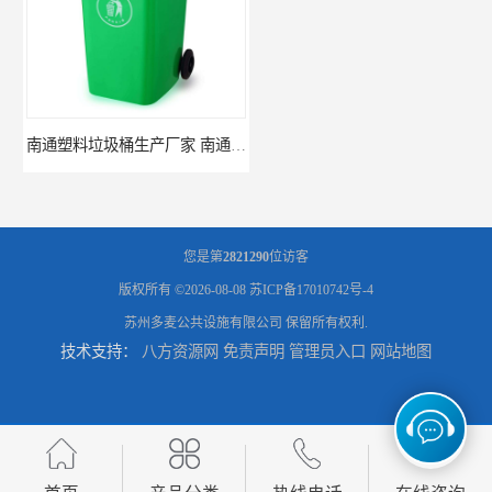
南通塑料垃圾桶生产厂家 南通塑料分类垃圾桶定做 南通小区垃圾桶批发价格
连云港分类垃圾桶生产厂 连云港塑料垃圾桶 制品厂 连云港景区垃圾桶定做
您是第
2821290
位访客
版权所有 ©2026-08-08
苏ICP备17010742号-4
苏州多麦公共设施有限公司
保留所有权利.
技术支持：
八方资源网
免责声明
管理员入口
网站地图
连云港垃圾收集房生产厂家 连云港分类垃圾房定做 连云港不锈钢垃圾屋制品厂
南通垃圾收集房生产厂家 南通小区值班岗亭定做 南通收费岗亭批发厂家