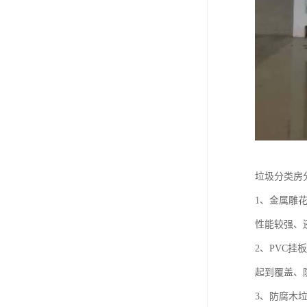
垃圾分类房
1、金属雕
性能较强、
2、PVC
起到覆盖、
3、防腐木