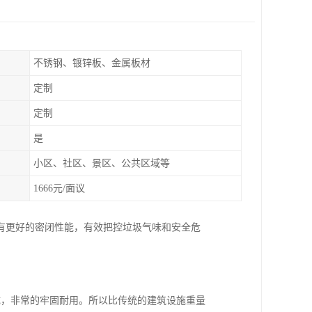
不锈钢、镀锌板、金属板材
定制
定制
是
小区、社区、景区、公共区域等
1666元/面议
有更好的密闭性能，有效把控垃圾气味和安全危
成，非常的牢固耐用。所以比传统的建筑设施重量