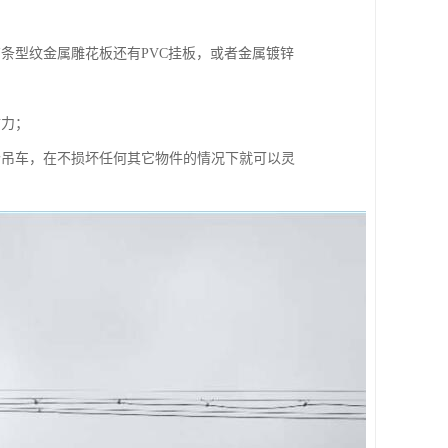
条型纹金属雕花板还有PVC挂板，或者金属镀锌
财力；
个吊车，在不损坏任何其它物件的情况下就可以灵