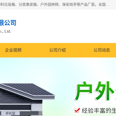
苏州多麦公共设施有限公司是一家苏州垃圾桶厂家，主营：塑料垃圾桶、分类果皮箱、户外园林椅、保安岗亭等产品厂家。全国统一热线电话：17105580222。公司组建完善的团队。设计人员，能根据客户要求，提供适合的设计方案，来满足客户的需求。
限公司
., Ltd.
企业视频
公司介绍
公司动态