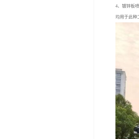
4、镀锌板
均用于此种