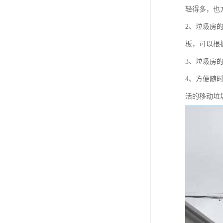
轻得多，也
2、垃圾房
板，可以根
3、垃圾房
4、方便随
活的移动垃