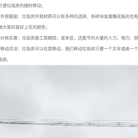
方便垃圾房的随时移动；
的外观靓丽：垃圾房外观材质可以有多样的选择，有砖块金属雕花板的也有
据大家的喜好上任的颜色；
的价格实惠：垃圾房施工周期短，成本低，还能节约大量的人力、物力、
时移动灵活：垃圾房可以任意移动，我们移动垃圾房只要一个叉车或者一
圾房。