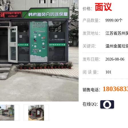
面议
价格：
产品数量：
9999.00个
发货地址：
江苏省苏州
关键词：
温州金属垃
发布日期：
2026-08-06
阅 读 量：
101
1803683
销售电话：
在线QQ：