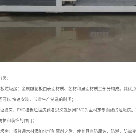
分类：
花板垃圾房：金属雕花板由表面材质、芯材和里面材质三部分构成。其优
还可以 快速安装，节省生产制造的时间；
挂板垃圾房：PVC挂板垃圾房顾名思义就是用PVC为主材定制而成的垃圾房
防护和装饰的作用；
垃圾房：将普通木材添加化学防腐剂之后，使其具有防腐蚀、防潮、防霉