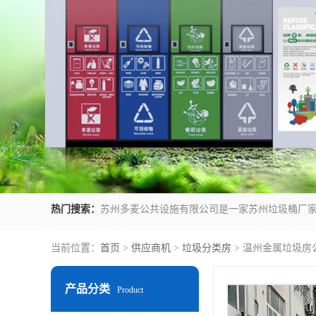
热门搜索：
当前位置：
首页
>
供应商机
>
垃圾分类房
> 温州金属垃圾房
产品分类
Product