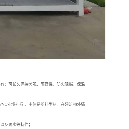
点有：可长久保持美观、隔音性、防火阻燃、保温
。PVC外墙挂板 ，主体是塑料型材，在建筑物外墙
变以及防水等特性；