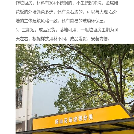
作垃圾房，材料有304不锈钢的，不生锈好冲洗，金属雕
花板的外墙颜色多选，还有真石漆的，可以与大理 石外
墙的主体建筑风格一致。还有简易的玻璃环保屋；
3、工期短，成品发货，落地可用：一般垃圾房工期为10
天左右，根据样式用材不同。成品发货，安装方便。