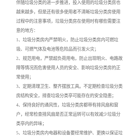
伴随垃圾分类的进一步推进，投入使用的垃圾分类房也
越来越多，但是还有很多使用者不清晰垃圾分类房使用
过程中的注意事项，垃圾分类房在使用时有哪些需要注
意的地方：
1、垃圾分类房内严禁明火，防止垃圾分类房内可燃垃
圾、可燃气体及电池等危险品而引发火灾；
2、规范用电，严禁超负荷用电，防止出现明火、电路故
障等情况而危害使用人员的安全、影响垃圾分类房的正
常使用；
3、定期清理卫生、整齐摆放工具。不定期检查垃圾分类
房结构安全，排查垃圾分类亭可能存在的安全隐患；
4、保持良好的通风性，垃圾分类房都带有排风扇和窗
户，经常检查排风扇是否正常运转可以有效减少垃圾分
类亭内的异味；
5、垃圾分类房内电器和设备要经常维护、更换以保证垃