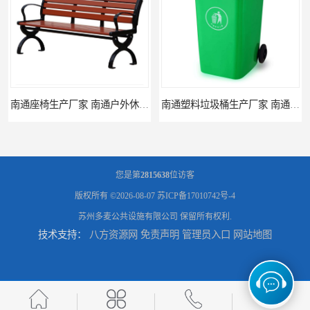
南通座椅生产厂家 南通户外休闲椅制品厂 南通公园座椅定制价格
南通塑料垃圾桶生产厂家 南通塑料分类垃圾桶定做 南通小区垃圾桶批发价格
您是第
2815638
位访客
版权所有 ©2026-08-07
苏ICP备17010742号-4
苏州多麦公共设施有限公司
保留所有权利.
技术支持：
八方资源网
免责声明
管理员入口
网站地图
连云港分类垃圾桶生产厂 连云港塑料垃圾桶 制品厂 连云港景区垃圾桶定做
连云港垃圾收集房生产厂家 连云港分类垃圾房定做 连云港不锈钢垃圾屋制品厂