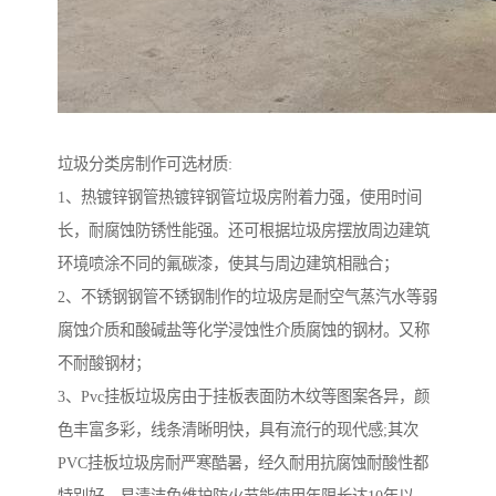
垃圾分类房制作可选材质:
1、热镀锌钢管热镀锌钢管垃圾房附着力强，使用时间
长，耐腐蚀防锈性能强。还可根据垃圾房摆放周边建筑
环境喷涂不同的氟碳漆，使其与周边建筑相融合；
2、不锈钢钢管不锈钢制作的垃圾房是耐空气蒸汽水等弱
腐蚀介质和酸碱盐等化学浸蚀性介质腐蚀的钢材。又称
不耐酸钢材；
3、Pvc挂板垃圾房由于挂板表面防木纹等图案各异，颜
色丰富多彩，线条清晰明快，具有流行的现代感;其次
PVC挂板垃圾房耐严寒酷暑，经久耐用抗腐蚀耐酸性都