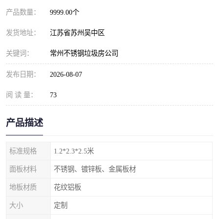
产品数量：
9999.00个
发货地址：
江苏省苏州吴中区
关键词：
常州不锈钢垃圾房公司
发布日期：
2026-08-07
阅 读 量：
73
产品描述
标准规格
1.2*2.3*2.5米
面板材料
不锈钢、镀锌板、金属板材
地板材质
花纹铝板
大小
定制