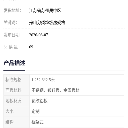
发货地址：
江苏省苏州吴中区
关键词：
舟山分类垃圾房规格
发布日期：
2026-08-07
阅 读 量：
69
产品描述
标准规格
1.2*2.3*2.5米
面板材料
不锈钢、镀锌板、金属板材
地板材质
花纹铝板
大小
定制
结构
框架式