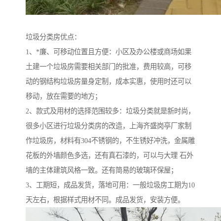
垃圾分类房优点：
1、*廉、可移动位置且方便：小区及办公楼或商场如果
土建一个垃圾房需要相关部门的批准，费用较高，可移
动的钢结构垃圾房量身定制，成本实惠，使用时还可以
移动，放在需要的地方；
2、款式及用材的选择范围较多：垃圾分类就是新时尚，
很多小区进行垃圾分类房的改造，上海齐盛岗亭厂家制
作垃圾房，材料有304不锈钢的，不生锈好冲洗，金属雕
花板的外墙颜色多选，还有真石漆的，可以与大理 石外
墙的主体建筑风格一致。还有简易的玻璃环保屋；
3、工期短，成品发货，落地可用：一般垃圾房工期为10
天左右，根据样式用材不同。成品发货，安装方便。