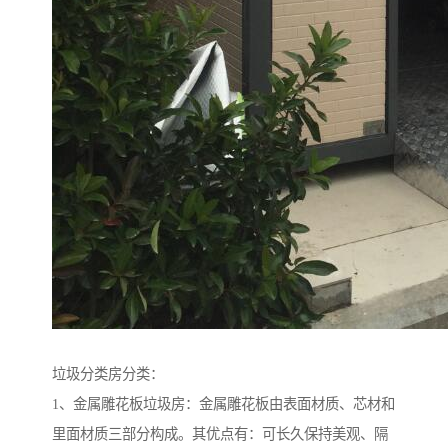
垃圾分类房分类：
1、金属雕花板垃圾房：金属雕花板由表面材质、芯材和
里面材质三部分构成。其优点有：可长久保持美观、隔