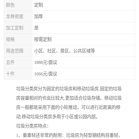
颜色
定制
龙骨密度
加厚
加工定制
是
规格
按需定制
用途范围
小区、社区、景区、公共区域等
五件
1888元/面议
十件
1666元/面议
垃圾分类房分为固定的垃圾房和移动垃圾房,固定的垃圾
房容量相对的也会比较大,更加适合垃圾存储。移动垃圾
房一般都是采用下面的小轮推动，可以进行近距离的移
动,移动垃圾分类房多用于小区或公园内部。
垃圾分类房特点：
1、重重轻还非常的耐用：垃圾房为轻型钢结构自重轻，