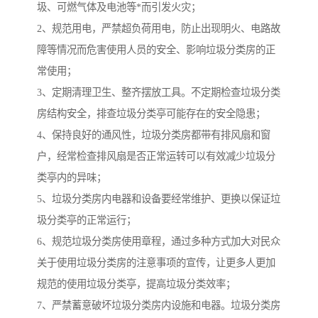
圾、可燃气体及电池等*而引发火灾；
2、规范用电，严禁超负荷用电，防止出现明火、电路故
障等情况而危害使用人员的安全、影响垃圾分类房的正
常使用；
3、定期清理卫生、整齐摆放工具。不定期检查垃圾分类
房结构安全，排查垃圾分类亭可能存在的安全隐患；
4、保持良好的通风性，垃圾分类房都带有排风扇和窗
户，经常检查排风扇是否正常运转可以有效减少垃圾分
类亭内的异味；
5、垃圾分类房内电器和设备要经常维护、更换以保证垃
圾分类亭的正常运行；
6、规范垃圾分类房使用章程，通过多种方式加大对民众
关于使用垃圾分类房的注意事项的宣传，让更多人更加
规范的使用垃圾分类亭，提高垃圾分类效率；
7、严禁蓄意破坏垃圾分类房内设施和电器。垃圾分类房