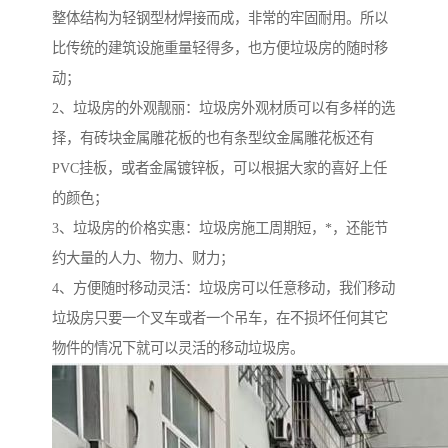
整体结构为轻钢型材焊接而成，非常的牢固耐用。所以
比传统的建筑设施重量轻得多，也方便垃圾房的随时移
动；
2、垃圾房的外观靓丽：垃圾房外观材质可以有多样的选
择，有砖块金属雕花板的也有条型纹金属雕花板还有
PVC挂板，或者金属镀锌板，可以根据大家的喜好上任
的颜色；
3、垃圾房的价格实惠：垃圾房施工周期短，*，还能节
约大量的人力、物力、财力；
4、方便随时移动灵活：垃圾房可以任意移动，我们移动
垃圾房只要一个叉车或者一个吊车，在不损坏任何其它
物件的情况下就可以灵活的移动垃圾房。