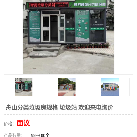
舟山分类垃圾房规格 垃圾站 欢迎来电询价
面议
价格：
产品数量：
9999.00个