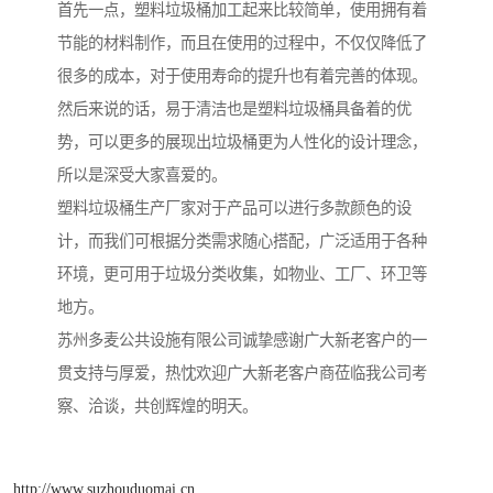
首先一点，塑料垃圾桶加工起来比较简单，使用拥有着
节能的材料制作，而且在使用的过程中，不仅仅降低了
很多的成本，对于使用寿命的提升也有着完善的体现。
然后来说的话，易于清洁也是塑料垃圾桶具备着的优
势，可以更多的展现出垃圾桶更为人性化的设计理念，
所以是深受大家喜爱的。
塑料垃圾桶生产厂家对于产品可以进行多款颜色的设
计，而我们可根据分类需求随心搭配，广泛适用于各种
环境，更可用于垃圾分类收集，如物业、工厂、环卫等
地方。
苏州多麦公共设施有限公司诚挚感谢广大新老客户的一
贯支持与厚爱，热忱欢迎广大新老客户商莅临我公司考
察、洽谈，共创辉煌的明天。
http://www.suzhouduomai.cn