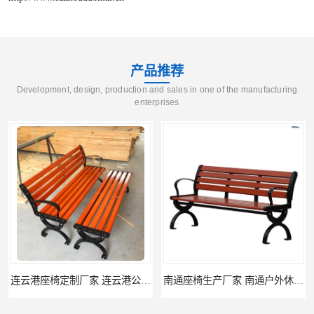
产品推荐
Development, design, production and sales in one of the manufacturing
enterprises
连云港座椅定制厂家 连云港公园座椅制品厂 连云港景区休闲座椅定做价格
南通座椅生产厂家 南通户外休闲椅制品厂 南通公园座椅定制价格