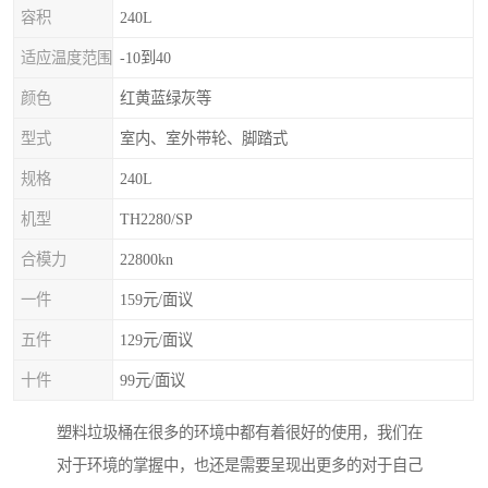
容积
240L
适应温度范围
-10到40
颜色
红黄蓝绿灰等
型式
室内、室外带轮、脚踏式
规格
240L
机型
TH2280/SP
合模力
22800kn
一件
159元/面议
五件
129元/面议
十件
99元/面议
塑料垃圾桶在很多的环境中都有着很好的使用，我们在
对于环境的掌握中，也还是需要呈现出更多的对于自己