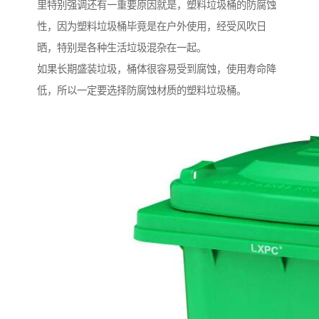
里特别强调还有一重要原因就是，塑料垃圾桶的防腐蚀
性，因为塑料垃圾桶毕竟是在户外使用，经受风吹日
晒，特别是各种生活垃圾混杂在一起。
如果长期盛装垃圾，桶体很容易受到腐蚀，使用寿命降
低，所以一定要选择防腐蚀材质的塑料垃圾桶。