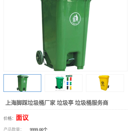
上海脚踩垃圾桶厂家 垃圾亭 垃圾桶服务商
面议
价格：
产品数量：
9999.00个