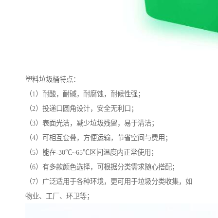
塑料垃圾桶特点：
（1）耐酸，耐碱，耐腐蚀，耐候性强；
（2）投递口圆角设计，安全无利口；
（3）表面光洁，减少垃圾残留，易于清洁；
（4）可相互套叠，方便运输，节省空间与费用；
（5）能在-30℃~65℃区间温度内正常使用；
（6）有多款颜色选择，可根据分类需求随心搭配；
（7）广泛适用于各种环境，更可用于垃圾分类收集，如
物业、工厂、环卫等；