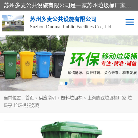
苏州多麦公共设施有限公司是一家苏州垃圾桶厂家，主营：塑料垃圾桶、分类果皮箱、户外园林椅、保安岗亭等产品厂家。全国统一热线电话：17105580222。公司组建完善的团队。设计人员，能根据客户要求，提供适合的设计方案，来满足客户的需求。
苏州多麦公共设施有限公司
Suzhou Duomai Public Facilities Co., Ltd.
办公室脚踩垃圾桶
保安岗亭
分类果皮箱
公园椅
垃圾分类房
塑料垃圾桶
当前位置：
首页
>
供应商机
>
塑料垃圾桶
> 上海脚踩垃圾桶厂家 垃
防疫岗亭
吸烟岗亭
圾亭 垃圾桶服务商
移动厕所