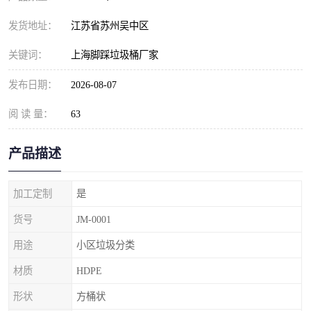
发货地址：
江苏省苏州吴中区
关键词：
上海脚踩垃圾桶厂家
发布日期：
2026-08-07
阅 读 量：
63
产品描述
加工定制
是
货号
JM-0001
用途
小区垃圾分类
材质
HDPE
形状
方桶状