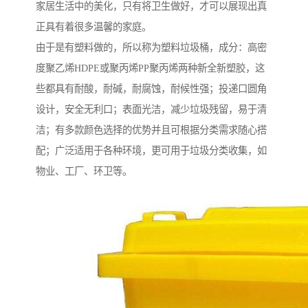
家居生活中的美化，只有将卫生做好，才可以展现出真
正具有着很多温馨的家庭。
由于是有塑料做的，所以称为塑料垃圾桶，成分：高密
度聚乙烯HDPE或聚丙烯PP聚丙烯两种新全新塑胶，这
些都具有耐酸，耐碱，耐腐蚀，耐候性强；投递口圆角
设计，安全无利口；表面光洁，减少垃圾残留，易于清
洁；有多款颜色选择的优势并且可根据分类需求随心搭
配；广泛适用于各种环境，更可用于垃圾分类收集，如
物业、工厂、环卫等。