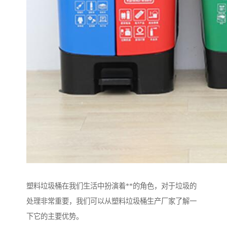
塑料垃圾桶在我们生活中扮演着**的角色，对于垃圾的
处理非常重要，我们可以从塑料垃圾桶生产厂家了解一
下它的主要优势。