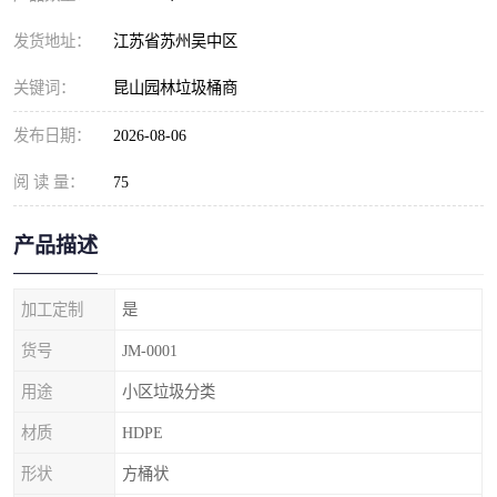
发货地址：
江苏省苏州吴中区
关键词：
昆山园林垃圾桶商
发布日期：
2026-08-06
阅 读 量：
75
产品描述
加工定制
是
货号
JM-0001
用途
小区垃圾分类
材质
HDPE
形状
方桶状