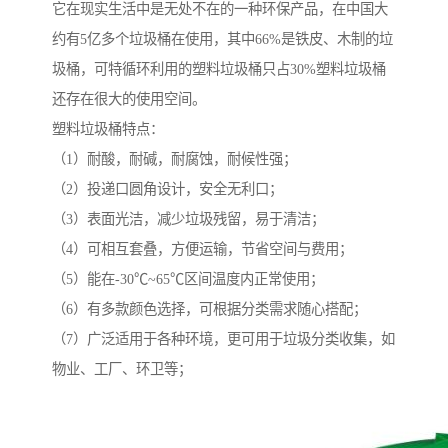
它在现实生活中是无处不在的一种环保产品，在中国大
约有5亿多个垃圾桶在使用，其中66%是铁皮、木制的垃
圾桶，可特循环利用的塑料垃圾桶只占30%塑料垃圾桶
还存在很大的使用空间。
塑料垃圾桶特点：
（1）耐酸，耐碱，耐腐蚀，耐候性强；
（2）投递口圆角设计，安全无利口；
（3）表面光洁，减少垃圾残留，易于清洁；
（4）可相互套叠，方便运输，节省空间与费用；
（5）能在-30℃~65℃区间温度内正常使用；
（6）有多款颜色选择，可根据分类需求随心搭配；
（7）广泛适用于各种环境，更可用于垃圾分类收集，如
物业、工厂、环卫等；