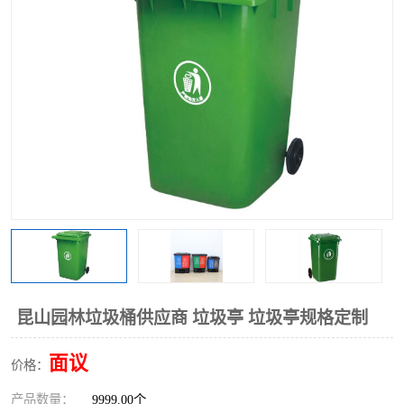
昆山园林垃圾桶供应商 垃圾亭 垃圾亭规格定制
面议
价格：
产品数量：
9999.00个