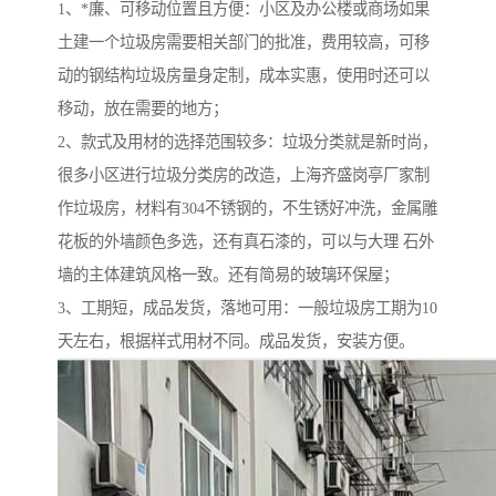
1、*廉、可移动位置且方便：小区及办公楼或商场如果
土建一个垃圾房需要相关部门的批准，费用较高，可移
动的钢结构垃圾房量身定制，成本实惠，使用时还可以
移动，放在需要的地方；
2、款式及用材的选择范围较多：垃圾分类就是新时尚，
很多小区进行垃圾分类房的改造，上海齐盛岗亭厂家制
作垃圾房，材料有304不锈钢的，不生锈好冲洗，金属雕
花板的外墙颜色多选，还有真石漆的，可以与大理 石外
墙的主体建筑风格一致。还有简易的玻璃环保屋；
3、工期短，成品发货，落地可用：一般垃圾房工期为10
天左右，根据样式用材不同。成品发货，安装方便。