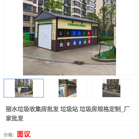
丽水垃圾收集房批发 垃圾站 垃圾房规格定制_厂
家批发
面议
价格：