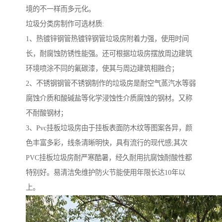
境的不一样而多元化。
垃圾分类房制作可选材质:
1、热镀锌钢管热镀锌钢管垃圾房附着力强，使用时间
长，耐腐蚀防锈性能强。还可根据垃圾房摆放周边建筑
环境喷涂不同的氟碳漆，使其与周边建筑相融合；
2、不锈钢钢管不锈钢制作的垃圾房是耐空气蒸汽水等弱
腐蚀介质和酸碱盐等化学浸蚀性介质腐蚀的钢材。又称
不耐酸钢材；
3、Pvc挂板垃圾房由于挂板表面防木纹等图案各异，颜
色丰富多彩，线条清晰明快，具有流行的现代感;其次
PVC挂板垃圾房耐严寒酷暑，经久耐用抗腐蚀耐酸性都
特别好。易清洁免维护防火节能使用年限长达10年以
上。