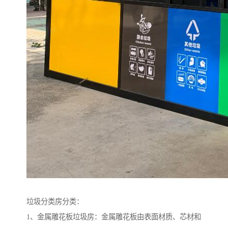
垃圾分类房分类：
1、金属雕花板垃圾房：金属雕花板由表面材质、芯材和