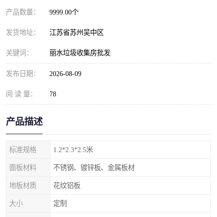
产品数量：
9999.00个
发货地址：
江苏省苏州吴中区
关键词：
丽水垃圾收集房批发
发布日期：
2026-08-09
阅 读 量：
78
产品描述
标准规格
1.2*2.3*2.5米
面板材料
不锈钢、镀锌板、金属板材
地板材质
花纹铝板
大小
定制