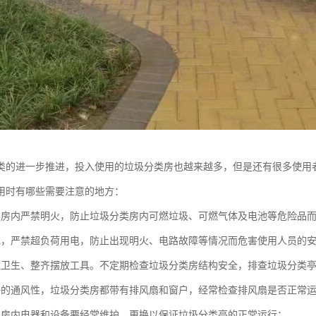
类的进一步推进，投入使用的垃圾分类房也越来越多，但是还有很多使用
用时有哪些需要注意的地方：
类房内严禁明火，防止垃圾分类房内可燃垃圾、可燃气体及电池等危险品
电，严禁超负荷用电，防止出现明火、电路故障等情况而危害使用人员的
理卫生、整齐摆放工具。不定期检查垃圾分类房结构安全，排查垃圾分类
好的通风性，垃圾分类房都带有排风扇和窗户，经常检查排风扇是否正常
类房内电器和设备要经常维护、更换以保证垃圾分类亭的正常运行；