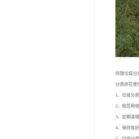
伴随垃圾分
分类房在使
1、垃圾分
2、规范用
3、定期清
4、保持良
5、垃圾分