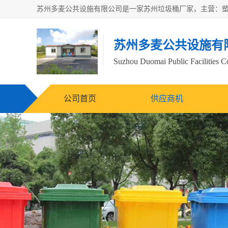
苏州多麦公共设施有
Suzhou Duomai Public Facilities Co
公司首页
供应商机