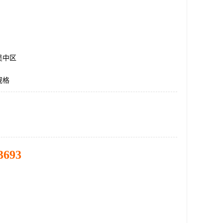
吴中区
规格
3693