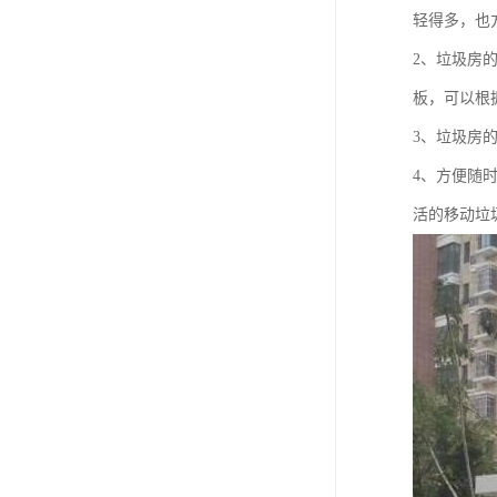
轻得多，也
2、垃圾房
板，可以根
3、垃圾房
4、方便随
活的移动垃