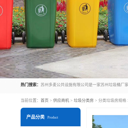
热门搜索：
当前位置：
首页
>
供应商机
>
垃圾分类房
> 分类垃圾房规格
产品分类
Product