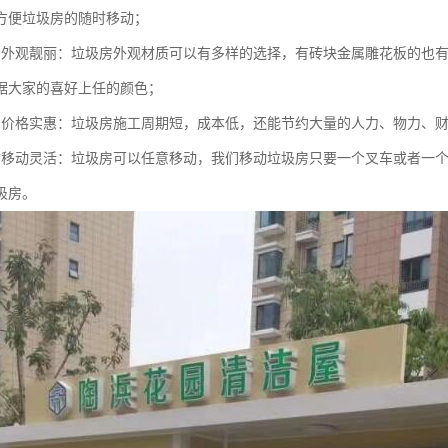
方便垃圾房的随时移动；
的外观靓丽：垃圾房外观材质可以有多样的选择，有砖块金属雕花板的也有
据大家的喜好上任的颜色；
的价格实惠：垃圾房施工周期短，成本低，还能节约大量的人力、物力、
时移动灵活：垃圾房可以任意移动，我们移动垃圾房只要一个叉车或者一
圾房。