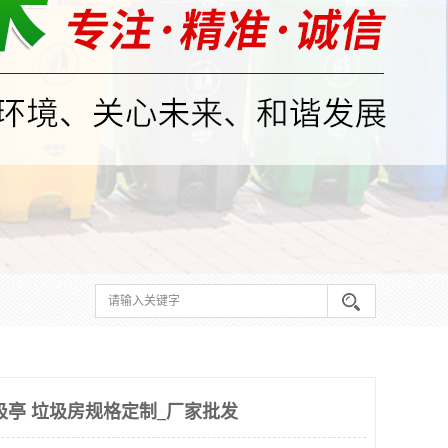
圾亭 垃圾房规格定制_厂家批发