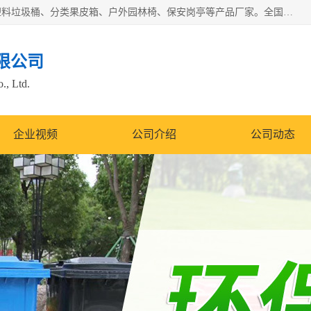
苏州多麦公共设施有限公司是一家苏州垃圾桶厂家，主营：塑料垃圾桶、分类果皮箱、户外园林椅、保安岗亭等产品厂家。全国统一热线电话：17105580222。公司组建完善的团队。设计人员，能根据客户要求，提供适合的设计方案，来满足客户的需求。
限公司
., Ltd.
企业视频
公司介绍
公司动态