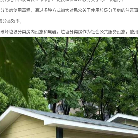
圾分类房使用章程，通过多种方式加大对民众关于使用垃圾分类房的注意
圾分类效率；
意破坏垃圾分类房内设施和电器。垃圾分类房作为社会公共服务设施，使