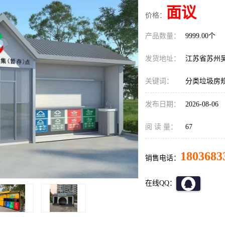
面议
价格：
产品数量：
9999.00个
发货地址：
江苏省苏州
关键词：
分类垃圾房
发布日期：
2026-08-06
阅 读 量：
67
1803683
销售电话：
在线QQ：