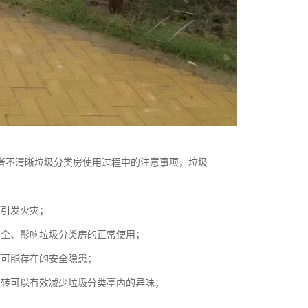
者不清晰垃圾分类房使用过程中的注意事项，垃圾
而引发火灾；
安全、影响垃圾分类房的正常使用；
亭可能存在的安全隐患；
运转可以有效减少垃圾分类亭内的异味；