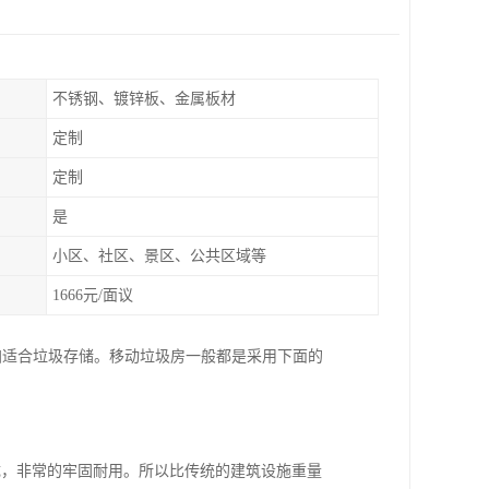
不锈钢、镀锌板、金属板材
定制
定制
是
小区、社区、景区、公共区域等
1666元/面议
加适合垃圾存储。移动垃圾房一般都是采用下面的
成，非常的牢固耐用。所以比传统的建筑设施重量