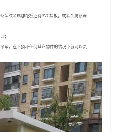
条型纹金属雕花板还有PVC挂板，或者金属镀锌
财力；
个吊车，在不损坏任何其它物件的情况下就可以灵