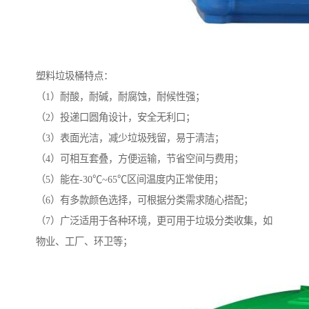
塑料垃圾桶特点：
（1）耐酸，耐碱，耐腐蚀，耐候性强；
（2）投递口圆角设计，安全无利口；
（3）表面光洁，减少垃圾残留，易于清洁；
（4）可相互套叠，方便运输，节省空间与费用；
（5）能在-30℃~65℃区间温度内正常使用；
（6）有多款颜色选择，可根据分类需求随心搭配；
（7）广泛适用于各种环境，更可用于垃圾分类收集，如
物业、工厂、环卫等；