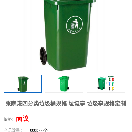
张家港四分类垃圾桶规格 垃圾亭 垃圾亭规格定制
面议
价格：
产品数量：
9999.00个