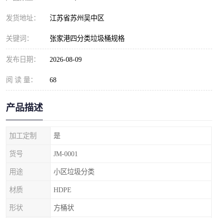
发货地址：
江苏省苏州吴中区
关键词：
张家港四分类垃圾桶规格
发布日期：
2026-08-09
阅 读 量：
68
产品描述
加工定制
是
货号
JM-0001
用途
小区垃圾分类
材质
HDPE
形状
方桶状