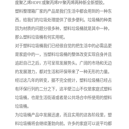
度聚乙烯HDPE或聚丙烯PP聚丙烯两种新全新塑胶。
塑料整理箱厂家的产品是我们生活中都会用到的一种东
西，给我们的垃圾处理提供了很多便利。垃圾桶的种类
因为材质的问题分很多种，塑料垃圾桶就是其中一种，
那么塑料垃圾桶有何实用呢。
对于塑料垃圾桶我们已经很自觉的把生活中的必需品更
是家庭中的一，当塑料垃圾桶的整体改变实现自身并且
追赶自己之后，方可呈现发展势头。广阔的市场和无边
的发展潜力，都对生活和环保带来了一种无形的力量。
经过这几年的转变，据不完全统计，塑料垃圾桶已经占
有环保行列的二分之下，这半壁江山不仅是家庭式塑料
垃圾桶，也是生活街道或者是公共场合中所使用的塑料
垃圾桶。
为垃圾桶产品中发展迅速，而且实用的这各阶段里，塑
料垃圾桶将会继续蓬勃向前。许多的家庭可以说平均都