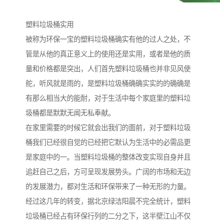
塑料垃圾桶实用
被称为环保一宝的塑料垃圾桶确实有他的过人之处，不
管是从他的真正意义上的使用还是实用，或者是他的质
量和价格都是突出，人们首先塑料垃圾桶也并非见风使
舵，听风就是雨的，是塑料垃圾桶确确实实的的确确是
有那么相当大的能耐，对于生活中每个家庭里的塑料垃
圾桶都是默默无闻无私奉献。
在家里需要的时候它就会出我们的面前，对于塑料垃圾
桶我们已经很自觉的已经把它默认为生活中的必需品更
是家庭中的一。当塑料垃圾桶的整体改变实现自身并且
追赶自己之后，方可呈现发展势头。广阔的市场和无边
的发展潜力，都对生活和环保带来了一种无形的力量。
经过这几年的转变，据北京绿洁阳晨不完全统计，塑料
垃圾桶已经占有环保行列的二分之下，这半壁江山不仅