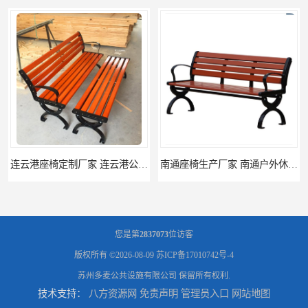
连云港座椅定制厂家 连云港公园座椅制品厂 连云港景区休闲座椅定做价格
南通座椅生产厂家 南通户外休闲椅制品厂 南通公园座椅定制价格
您是第
2837073
位访客
版权所有 ©2026-08-09
苏ICP备17010742号-4
苏州多麦公共设施有限公司
保留所有权利.
技术支持：
八方资源网
免责声明
管理员入口
网站地图