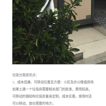
垃圾分类房优点：
1、成本低廉、可移动位置且方便：小区及办公楼或商场
如果土建一个垃圾房需要相关部门的批准，费用较高，
可移动的钢结构垃圾房量身定制，成本实惠，使用时还
可以移动，放在需要的地方；