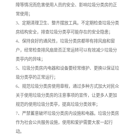
障等情况而危害使用人员的安全、影响垃圾分类房的正
常使用；
3、定期清理卫生、整齐摆放工具。不定期检查垃圾分类
房结构安全，排查垃圾分类亭可能存在的安全隐患；
4、保持良好的通风性，垃圾分类房都带有排风扇和窗
户，经常检查排风扇是否正常运转可以有效减少垃圾分
类亭内的异味；
5、垃圾分类房内电器和设备要经常维护、更换以保证垃
圾分类亭的正常运行；
6、规范垃圾分类房使用章程，通过多种方式加大对民众
关于使用垃圾分类房的注意事项的宣传，让更多人更加
规范的使用垃圾分类亭，提高垃圾分类效率；
7、严禁蓄意破坏垃圾分类房内设施和电器。垃圾分类房
作为社会公共服务设施，使用和爱护需要大家一起行
动。