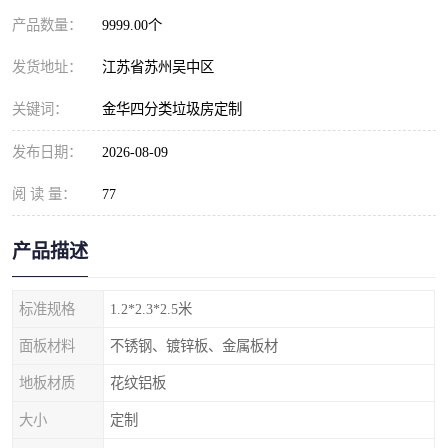
产品数量：
9999.00个
发货地址：
江苏省苏州吴中区
关键词：
金华四分类垃圾房定制
发布日期：
2026-08-09
阅 读 量：
77
产品描述
标准规格
1.2*2.3*2.5米
面板材料
不锈钢、镀锌板、金属板材
地板材质
花纹铝板
大小
定制