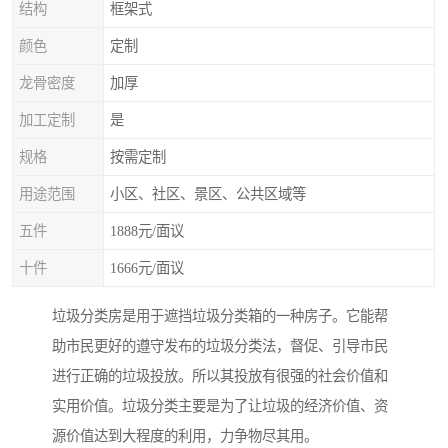
结构
框架式
颜色
定制
龙骨密度
加厚
加工定制
是
规格
按需定制
用途范围
小区、社区、景区、公共区域等
五件
1888元/面议
十件
1666元/面议
垃圾分类房是用于遮挡垃圾分类箱的一种房子。它能帮
助市民更好的遵守发布的垃圾分类法，督促、引导市民
进行正确的垃圾投放。所以其投放有很强的社会价值和
实用价值。垃圾分类主要是为了让垃圾的经济价值、资
源价值达到大程度的利用，力争物尽其用。