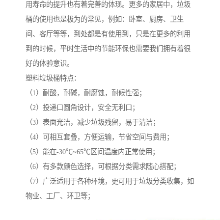
用寿命的提升也有着完善的体现。更多的家居中，垃圾
桶的使用也是极为的常见，例如：卧室、厨房、卫生
间、客厅等等，到处都是有使用到，只是在更多的利用
到的时候，平时生活中的节能环保也需要我们拥有着很
好的体验意识。
塑料垃圾桶特点：
（1）耐酸，耐碱，耐腐蚀，耐候性强；
（2）投递口圆角设计，安全无利口；
（3）表面光洁，减少垃圾残留，易于清洁；
（4）可相互套叠，方便运输，节省空间与费用；
（5）能在-30℃~65℃区间温度内正常使用；
（6）有多款颜色选择，可根据分类需求随心搭配；
（7）广泛适用于各种环境，更可用于垃圾分类收集，如
物业、工厂、环卫等；