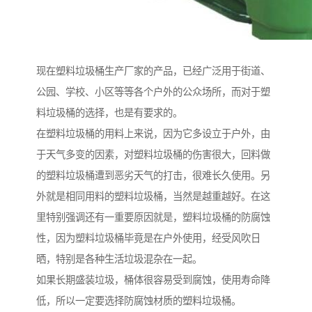
现在塑料垃圾桶生产厂家的产品，已经广泛用于街道、
公园、学校、小区等等各个户外的公众场所，而对于塑
料垃圾桶的选择，也是有要求的。
在塑料垃圾桶的用料上来说，因为它多设立于户外，由
于天气多变的因素，对塑料垃圾桶的伤害很大，回料做
的塑料垃圾桶遭到恶劣天气的打击，很难长久使用。另
外就是相同用料的塑料垃圾桶，当然是越重越好。在这
里特别强调还有一重要原因就是，塑料垃圾桶的防腐蚀
性，因为塑料垃圾桶毕竟是在户外使用，经受风吹日
晒，特别是各种生活垃圾混杂在一起。
如果长期盛装垃圾，桶体很容易受到腐蚀，使用寿命降
低，所以一定要选择防腐蚀材质的塑料垃圾桶。