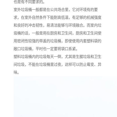
也是有不同要求的。
室外垃圾桶一般都是在公共场合里，它对环境有的要
求，在室外自然条件下能耐高低温，有足够的机械强度
和良好的冲击韧性，易清洁能够与环境融合。而室内垃
圾桶的话，一般是用在厨房和卫生间，厨房和卫生间使
用密闭性较强的带盖的垃圾桶，即使使用内套塑料袋的
敞口垃圾桶，平时也一定要将袋口系紧。
塑料垃圾桶内的垃圾每天一倒，尤其是生腥垃圾和卫生
间垃圾，不能在垃圾桶里过夜，这样可以防止霉变、异
味。