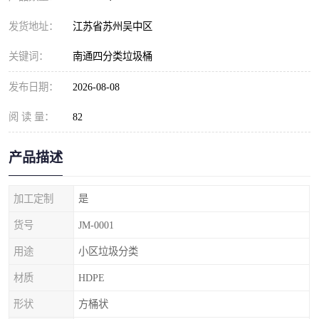
发货地址：
江苏省苏州吴中区
关键词：
南通四分类垃圾桶
发布日期：
2026-08-08
阅 读 量：
82
产品描述
加工定制
是
货号
JM-0001
用途
小区垃圾分类
材质
HDPE
形状
方桶状