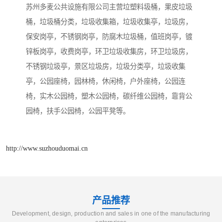
苏州多麦公共设施有限公司主营垃塑料圾桶，果皮垃圾
桶，垃圾桶分类，垃圾收集箱，垃圾收集亭，垃圾房，
保安岗亭，不锈钢岗亭，防腐木垃圾桶，值班岗亭，镀
锌板岗亭，收费岗亭，环卫垃圾收集房，环卫垃圾房，
不锈钢垃圾亭，景区垃圾房，垃圾分类亭，垃圾收集
亭，公园座椅，园林椅，休闲椅，户外座椅，公园连
椅，实木公园椅，塑木公园椅，碳纤维公园椅，靠背公
园椅，扶手公园椅，公园平凳等。
http://www.suzhouduomai.cn
产品推荐
Development, design, production and sales in one of the manufacturing