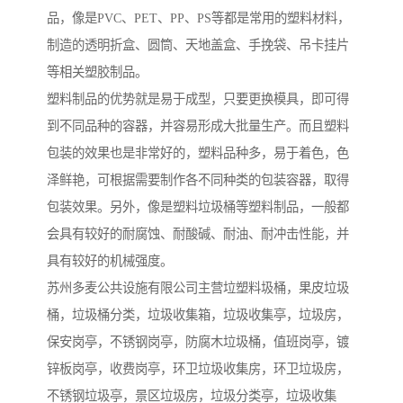
品，像是PVC、PET、PP、PS等都是常用的塑料材料，
制造的透明折盒、圆筒、天地盖盒、手挽袋、吊卡挂片
等相关塑胶制品。
塑料制品的优势就是易于成型，只要更换模具，即可得
到不同品种的容器，并容易形成大批量生产。而且塑料
包装的效果也是非常好的，塑料品种多，易于着色，色
泽鲜艳，可根据需要制作各不同种类的包装容器，取得
包装效果。另外，像是塑料垃圾桶等塑料制品，一般都
会具有较好的耐腐蚀、耐酸碱、耐油、耐冲击性能，并
具有较好的机械强度。
苏州多麦公共设施有限公司主营垃塑料圾桶，果皮垃圾
桶，垃圾桶分类，垃圾收集箱，垃圾收集亭，垃圾房，
保安岗亭，不锈钢岗亭，防腐木垃圾桶，值班岗亭，镀
锌板岗亭，收费岗亭，环卫垃圾收集房，环卫垃圾房，
不锈钢垃圾亭，景区垃圾房，垃圾分类亭，垃圾收集