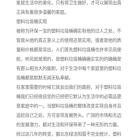
家居生活中的美化，只有将卫生做好，才可以展现出真
正具有着很多温馨的家庭。
塑料垃圾桶实用
被称为环保一宝的塑料垃圾桶确实有他的过人之处，不
管是从他的真正意义上的使用还是实用，或者是他的质
量和价格都是突出，人们首先塑料垃圾桶也并非见风使
舵，听风就是雨的，是塑料垃圾桶确确实实的的确确是
有那么相当大的能耐，对于生活中每个家庭里的塑料垃
圾桶都是默默无闻无私奉献。
在家里需要的时候它就会出我们的面前，对于塑料垃圾
桶我们已经很自觉的已经把它默认为生活中的必需品更
是家庭中的一。当塑料垃圾桶的整体改变实现自身并且
追赶自己之后，方可呈现发展势头。广阔的市场和无边
的发展潜力，都对生活和环保带来了一种无形的力量。
经过这几年的转变，据北京绿洁阳晨不完全统计，塑料