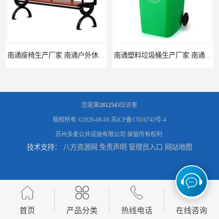
南通座椅生产厂家 南通户外休闲椅制品厂 南通公园座椅定制价格
南通塑料垃圾桶生产厂家 南通塑料分类垃圾桶定做 南通小区垃圾桶批发价格
您是第
2812543
位访客
版权所有 ©2026-08-06
苏ICP备17010742号-4
苏州多麦公共设施有限公司
保留所有权利.
技术支持：
八方资源网
免责声明
管理员入口
网站地图
连云港分类垃圾桶生产厂 连云港塑料垃圾桶 制品厂 连云港景区垃圾桶定做
连云港垃圾收集房生产厂家 连云港分类垃圾房定做 连云港不锈钢垃圾屋制品厂
首页
产品分类
热线电话
在线咨询