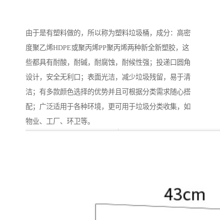
由于是有塑料做的，所以称为塑料垃圾桶，成分：高密
度聚乙烯HDPE或聚丙烯PP聚丙烯两种新全新塑胶，这
些都具有耐酸，耐碱，耐腐蚀，耐候性强；投递口圆角
设计，安全无利口；表面光洁，减少垃圾残留，易于清
洁；有多款颜色选择的优势并且可根据分类需求随心搭
配；广泛适用于各种环境，更可用于垃圾分类收集，如
物业、工厂、环卫等。