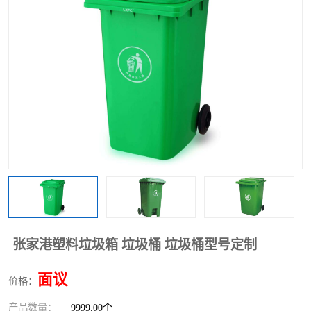
张家港塑料垃圾箱 垃圾桶 垃圾桶型号定制
面议
价格：
产品数量：
9999.00个