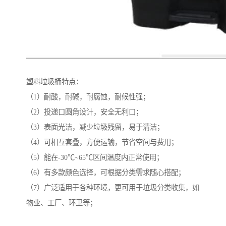
塑料垃圾桶特点：
（1）耐酸，耐碱，耐腐蚀，耐候性强；
（2）投递口圆角设计，安全无利口；
（3）表面光洁，减少垃圾残留，易于清洁；
（4）可相互套叠，方便运输，节省空间与费用；
（5）能在-30℃~65℃区间温度内正常使用；
（6）有多款颜色选择，可根据分类需求随心搭配；
（7）广泛适用于各种环境，更可用于垃圾分类收集，如
物业、工厂、环卫等；