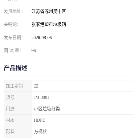
发货地址：
江苏省苏州吴中区
关键词：
张家港塑料垃圾箱
发布日期：
2026-08-06
阅 读 量：
96
产品描述
加工定制
是
货号
JM-0001
用途
小区垃圾分类
材质
HDPE
形状
方桶状