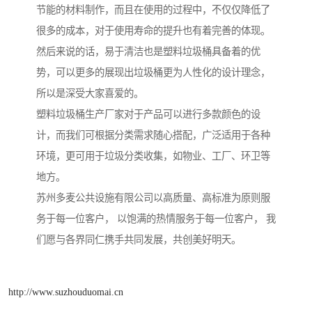
节能的材料制作，而且在使用的过程中，不仅仅降低了
很多的成本，对于使用寿命的提升也有着完善的体现。
然后来说的话，易于清洁也是塑料垃圾桶具备着的优
势，可以更多的展现出垃圾桶更为人性化的设计理念，
所以是深受大家喜爱的。
塑料垃圾桶生产厂家对于产品可以进行多款颜色的设
计，而我们可根据分类需求随心搭配，广泛适用于各种
环境，更可用于垃圾分类收集，如物业、工厂、环卫等
地方。
苏州多麦公共设施有限公司以高质量、高标准为原则服
务于每一位客户， 以饱满的热情服务于每一位客户， 我
们愿与各界同仁携手共同发展，共创美好明天。
http://www.suzhouduomai.cn