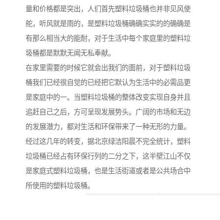
量和价格都是突出，人们首先塑料垃圾桶也并非见风使
舵，听风就是雨的，是塑料垃圾桶确确实实的的确确是
有那么相当大的能耐，对于生活中每个家庭里的塑料垃
圾桶都是默默无闻无私奉献。
在家里需要的时候它就会出我们的面前，对于塑料垃圾
桶我们已经很自觉的已经把它默认为生活中的必需品更
是家庭中的一。当塑料垃圾桶的整体改变实现自身并且
追赶自己之后，方可呈现发展势头。广阔的市场和无边
的发展潜力，都对生活和环保带来了一种无形的力量。
经过这几年的转变，据北京绿洁阳晨不完全统计，塑料
垃圾桶已经占有环保行列的二分之下，这半壁江山不仅
是家庭式塑料垃圾桶，也是生活街道或者是公共场合中
所使用的塑料垃圾桶。