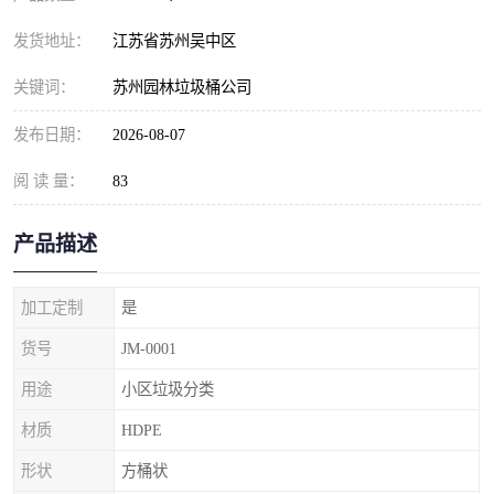
发货地址：
江苏省苏州吴中区
关键词：
苏州园林垃圾桶公司
发布日期：
2026-08-07
阅 读 量：
83
产品描述
加工定制
是
货号
JM-0001
用途
小区垃圾分类
材质
HDPE
形状
方桶状