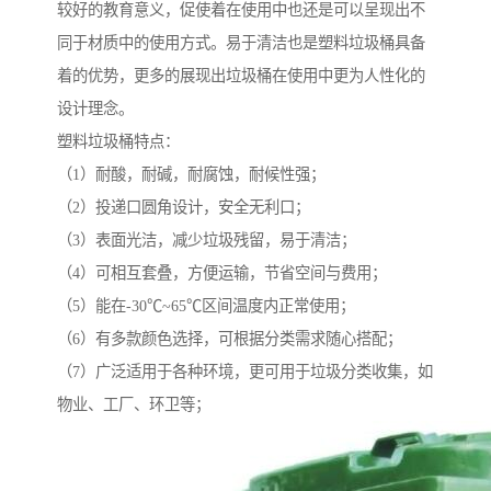
较好的教育意义，促使着在使用中也还是可以呈现出不
同于材质中的使用方式。易于清洁也是塑料垃圾桶具备
着的优势，更多的展现出垃圾桶在使用中更为人性化的
设计理念。
塑料垃圾桶特点：
（1）耐酸，耐碱，耐腐蚀，耐候性强；
（2）投递口圆角设计，安全无利口；
（3）表面光洁，减少垃圾残留，易于清洁；
（4）可相互套叠，方便运输，节省空间与费用；
（5）能在-30℃~65℃区间温度内正常使用；
（6）有多款颜色选择，可根据分类需求随心搭配；
（7）广泛适用于各种环境，更可用于垃圾分类收集，如
物业、工厂、环卫等；