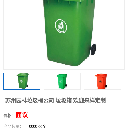
苏州园林垃圾桶公司 垃圾箱 欢迎来样定制
面议
价格：
产品数量：
9999.00个