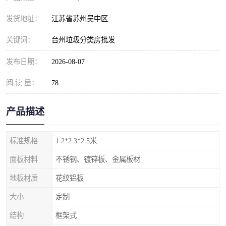
发货地址：
江苏省苏州吴中区
关键词：
台州垃圾分类房批发
发布日期：
2026-08-07
阅 读 量：
78
产品描述
标准规格
1.2*2.3*2.5米
面板材料
不锈钢、镀锌板、金属板材
地板材质
花纹铝板
大小
定制
结构
框架式