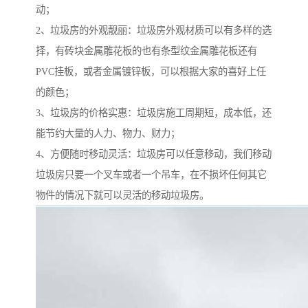
动；
2、垃圾房的外观靓丽：垃圾房外观材质可以有多样的选
择，有砖块金属雕花板的也有条型纹金属雕花板还有
PVC挂板，或者金属镀锌板，可以根据大家的喜好上任
的颜色；
3、垃圾房的价格实惠：垃圾房施工周期短，成本低，还
能节约大量的人力、物力、财力；
4、方便随时移动灵活：垃圾房可以任意移动，我们移动
垃圾房只要一个叉车或者一个吊车，在不损坏任何其它
物件的情况下就可以灵活的移动垃圾房。