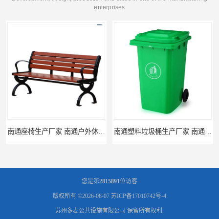
enterprises
南通座椅生产厂家 南通户外休闲椅制品厂 南通公园座椅定制价格
南通塑料垃圾桶生产厂家 南通塑料分类垃圾桶定做 南通小区垃圾桶批发价格
您是第
2815891
位访客
版权所有 ©2026-08-07
苏ICP备17010742号-4
苏州多麦公共设施有限公司
保留所有权利.