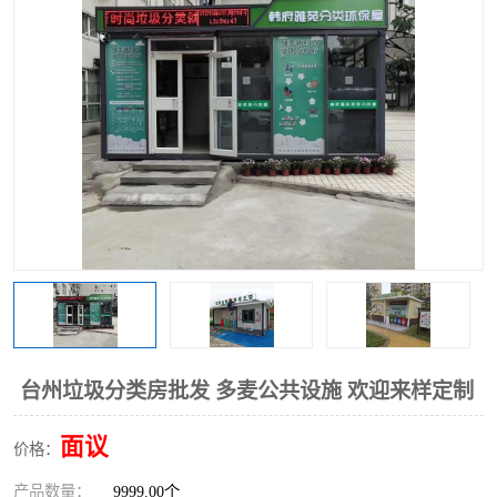
台州垃圾分类房批发 多麦公共设施 欢迎来样定制
面议
价格：
产品数量：
9999.00个