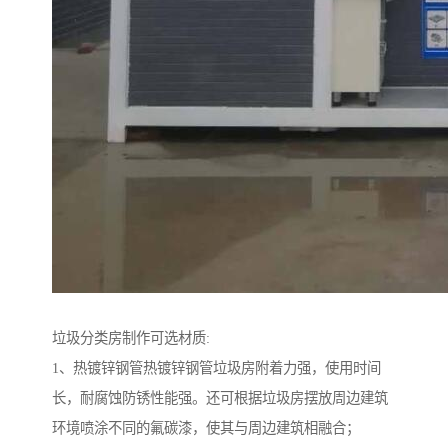
垃圾分类房制作可选材质:
1、热镀锌钢管热镀锌钢管垃圾房附着力强，使用时间
长，耐腐蚀防锈性能强。还可根据垃圾房摆放周边建筑
环境喷涂不同的氟碳漆，使其与周边建筑相融合；