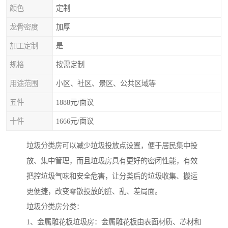
颜色
定制
龙骨密度
加厚
加工定制
是
规格
按需定制
用途范围
小区、社区、景区、公共区域等
五件
1888元/面议
十件
1666元/面议
垃圾分类房可以减少垃圾投放点设置，便于居民集中投
放、集中管理，而且垃圾房具有更好的密闭性能，有效
把控垃圾气味和安全危害，让分类后的垃圾收集、搬运
更便捷，改变零散投放的脏、乱、差局面。
垃圾分类房分类：
1、金属雕花板垃圾房：金属雕花板由表面材质、芯材和