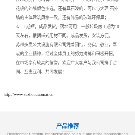
花板的外墙颜色多选，还有真石漆的，可以与大理 石外
墙的主体建筑风格一致。还有简易的玻璃环保屋；
3、工期短，成品发货，落地可用：一般垃圾房工期为10
天左右，根据样式用材不同。成品发货，安装方便。
苏州多麦公共设施有限公司凭着团结，务实，敬业，奉
献的企业精神，经过全体员工的努力拼搏和积极开拓，
在市场享有较高的信誉。欢迎广大客户与我公司携手合
同、互惠互利、共同发展！
http://www.suzhouduomai.cn
产品推荐
Development, design, production and sales in one of the manufacturing