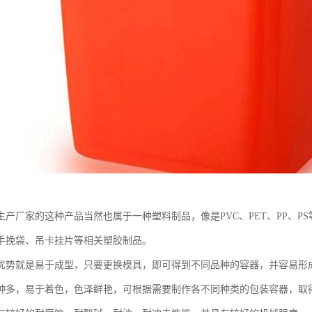
生产厂家的这种产品当然也属于一种塑料制品，像是PVC、PET、PP、
手挽袋、吊卡挂片等相关塑胶制品。
优势就是易于成型，只要更换模具，即可得到不同品种的容器，并容易形
种多，易于着色，色泽鲜艳，可根据需要制作各不同种类的包装容器，取