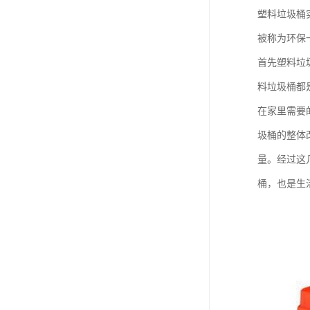
塑料垃圾桶
被称为环保
首先塑料垃
料垃圾桶都
在家里需要
圾桶的整体
量。经过这
桶，也是生