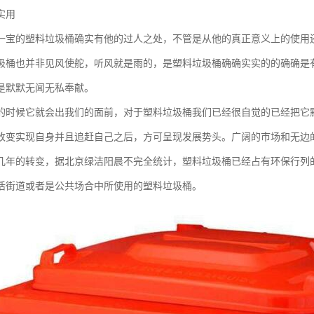
实用
一宝的塑料垃圾桶确实有他的过人之处，不管是从他的真正意义上的使用
圾桶也并非见风使舵，听风就是雨的，是塑料垃圾桶确确实实的的确确是
是默默无闻无私奉献。
的时候它就会出我们的面前，对于塑料垃圾桶我们已经很自觉的已经把它
改变实现自身并且追赶自己之后，方可呈现发展势头。广阔的市场和无边
几年的转变，据北京绿洁阳晨不完全统计，塑料垃圾桶已经占有环保行列
活街道或者是公共场合中所使用的塑料垃圾桶。