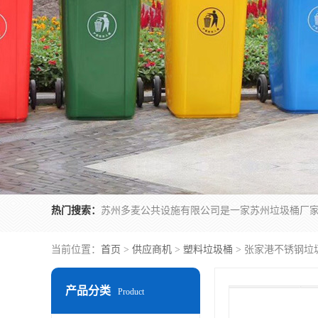
热门搜索：
当前位置：
首页
>
供应商机
>
塑料垃圾桶
> 张家港不锈钢垃
产品分类
Product