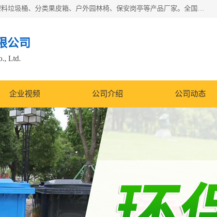
苏州多麦公共设施有限公司是一家苏州垃圾桶厂家，主营：塑料垃圾桶、分类果皮箱、户外园林椅、保安岗亭等产品厂家。全国统一热线电话：17105580222。公司组建完善的团队。设计人员，能根据客户要求，提供适合的设计方案，来满足客户的需求。
限公司
., Ltd.
企业视频
公司介绍
公司动态