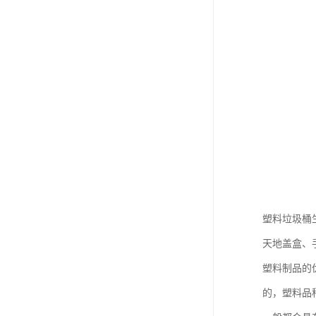
塑料垃圾桶
天地盖盒、
塑料制品的
的，塑料品