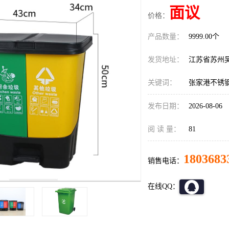
面议
价格：
产品数量：
9999.00个
发货地址：
江苏省苏州
关键词：
张家港不锈
发布日期：
2026-08-06
阅 读 量：
81
1803683
销售电话：
在线QQ：