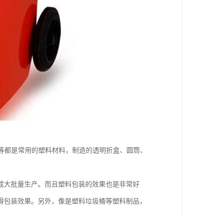
PS等都是常用的塑料材料，制造的透明折盒、圆筒、
成大批量生产。而且塑料包装的效果也是非常好
得包装效果。另外，像是塑料垃圾桶等塑料制品，