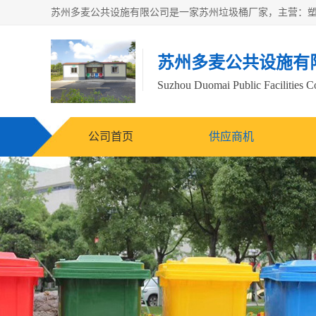
苏州多麦公共设施有
Suzhou Duomai Public Facilities Co
公司首页
供应商机