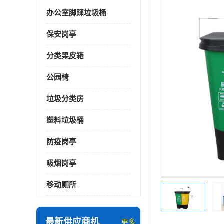
办公室脚踩垃圾桶
保安岗亭
分类果皮箱
公园椅
垃圾分类房
塑料垃圾桶
防疫岗亭
吸烟岗亭
移动厕所
最新供应商机
更多