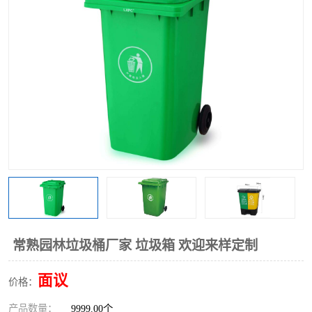
常熟园林垃圾桶厂家 垃圾箱 欢迎来样定制
面议
价格：
产品数量：
9999.00个