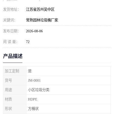
发货地址：
江苏省苏州吴中区
关键词：
常熟园林垃圾桶厂家
发布日期：
2026-08-06
阅 读 量：
72
产品描述
加工定制
是
货号
JM-0001
用途
小区垃圾分类
材质
HDPE
形状
方桶状