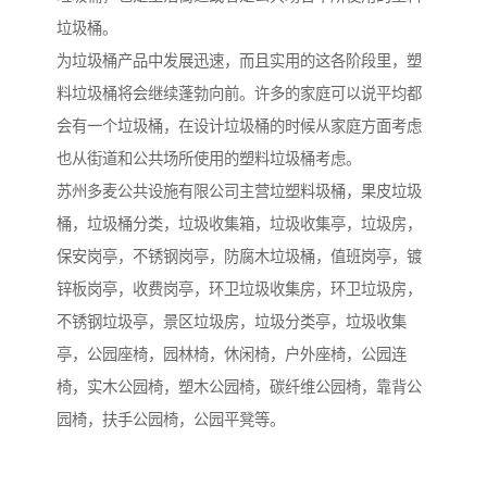
垃圾桶。
为垃圾桶产品中发展迅速，而且实用的这各阶段里，塑
料垃圾桶将会继续蓬勃向前。许多的家庭可以说平均都
会有一个垃圾桶，在设计垃圾桶的时候从家庭方面考虑
也从街道和公共场所使用的塑料垃圾桶考虑。
苏州多麦公共设施有限公司主营垃塑料圾桶，果皮垃圾
桶，垃圾桶分类，垃圾收集箱，垃圾收集亭，垃圾房，
保安岗亭，不锈钢岗亭，防腐木垃圾桶，值班岗亭，镀
锌板岗亭，收费岗亭，环卫垃圾收集房，环卫垃圾房，
不锈钢垃圾亭，景区垃圾房，垃圾分类亭，垃圾收集
亭，公园座椅，园林椅，休闲椅，户外座椅，公园连
椅，实木公园椅，塑木公园椅，碳纤维公园椅，靠背公
园椅，扶手公园椅，公园平凳等。