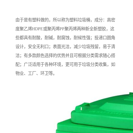
由于是有塑料做的，所以称为塑料垃圾桶，成分：高密
度聚乙烯HDPE或聚丙烯PP聚丙烯两种新全新塑胶，这
些都具有耐酸，耐碱，耐腐蚀，耐候性强；投递口圆角
设计，安全无利口；表面光洁，减少垃圾残留，易于清
洁；有多款颜色选择的优势并且可根据分类需求随心搭
配；广泛适用于各种环境，更可用于垃圾分类收集，如
物业、工厂、环卫等。