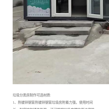
垃圾分类房制作可选材质:
1、热镀锌钢管热镀锌钢管垃圾房附着力强，使用时间