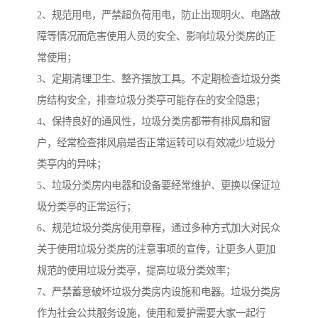
2、规范用电，严禁超负荷用电，防止出现明火、电路故
障等情况而危害使用人员的安全、影响垃圾分类房的正
常使用；
3、定期清理卫生、整齐摆放工具。不定期检查垃圾分类
房结构安全，排查垃圾分类亭可能存在的安全隐患；
4、保持良好的通风性，垃圾分类房都带有排风扇和窗
户，经常检查排风扇是否正常运转可以有效减少垃圾分
类亭内的异味；
5、垃圾分类房内电器和设备要经常维护、更换以保证垃
圾分类亭的正常运行；
6、规范垃圾分类房使用章程，通过多种方式加大对民众
关于使用垃圾分类房的注意事项的宣传，让更多人更加
规范的使用垃圾分类亭，提高垃圾分类效率；
7、严禁蓄意破坏垃圾分类房内设施和电器。垃圾分类房
作为社会公共服务设施，使用和爱护需要大家一起行