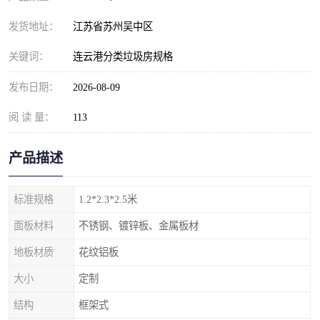
发货地址：
江苏省苏州吴中区
关键词：
连云港分类垃圾房规格
发布日期：
2026-08-09
阅 读 量：
113
产品描述
标准规格
1.2*2.3*2.5米
面板材料
不锈钢、镀锌板、金属板材
地板材质
花纹铝板
大小
定制
结构
框架式