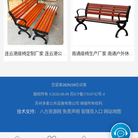
连云港座椅定制厂家 连云港公园座椅制品厂 连云港景区休闲座椅定做价格
南通座椅生产厂家 南通户外休闲椅制品厂 南通公园座椅定制价格
您是第
2829210
位访客
版权所有 ©2026-08-09
苏ICP备17010742号-4
苏州多麦公共设施有限公司
保留所有权利.
技术支持：
八方资源网
免责声明
管理员入口
网站地图
南通塑料垃圾桶生产厂家 南通塑料分类垃圾桶定做 南通小区垃圾桶批发价格
连云港分类垃圾桶生产厂 连云港塑料垃圾桶 制品厂 连云港景区垃圾桶定做