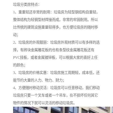
垃圾分类房特点：
1、重重轻还非常的耐用：垃圾房为轻型钢结构自重轻，
整体结构为轻钢型材焊接而成，非常的牢固耐用。所以
比传统的建筑设施重量轻得多，也方便垃圾房的随时移
动；
2、垃圾房的外观靓丽：垃圾房外观材质可以有多样的选
择，有砖块金属雕花板的也有条型纹金属雕花板还有
PVC挂板，或者金属镀锌板，可以根据大家的喜好上任
的颜色；
3、垃圾房的价格实惠：垃圾房施工周期短，成本低，还
能节约大量的人力、物力、财力；
4、方便随时移动灵活：垃圾房可以任意移动，我们移动
垃圾房只要一个叉车或者一个吊车，在不损坏任何其它
物件的情况下就可以灵活的移动垃圾房。