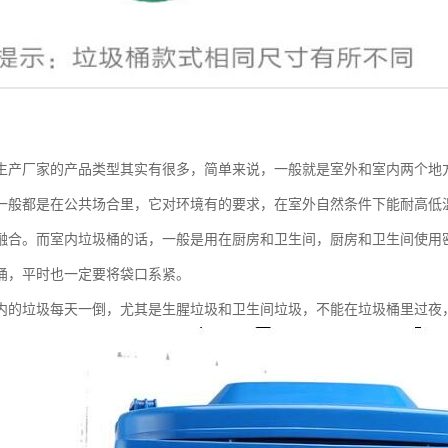
生产厂家的产品类型其实有很多，简单来说，一般就是室外和室内两个地
一般都是在公共场合里，它对环境有的要求，在室外自然条件下能耐高低
融合。而室内垃圾桶的话，一般是用在厨房和卫生间，厨房和卫生间使用
桶，平时也一定要将袋口系紧。
内的垃圾每天一倒，尤其是生腥垃圾和卫生间垃圾，不能在垃圾桶里过夜