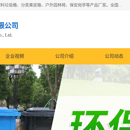
苏州多麦公共设施有限公司是一家苏州垃圾桶厂家，主营：塑料垃圾桶、分类果皮箱、户外园林椅、保安岗亭等产品厂家。全国统一热线电话：17105580222。公司组建完善的团队。设计人员，能根据客户要求，提供适合的设计方案，来满足客户的需求。
限公司
., Ltd.
企业视频
公司介绍
公司动态