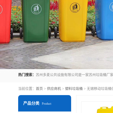
热门搜索：
当前位置：
首页
>
供应商机
>
塑料垃圾桶
> 无锡移动垃圾桶
产品分类
Product