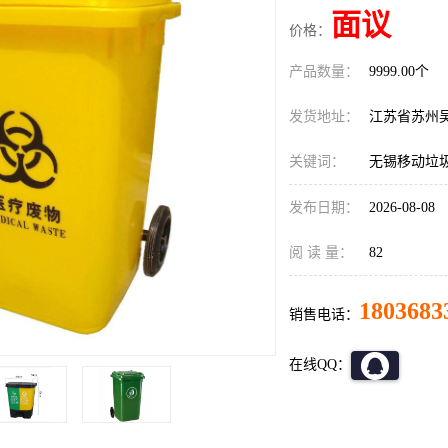
面议
价格：
产品数量：
9999.00个
发货地址：
江苏省苏州
关键词：
无锡移动垃
发布日期：
2026-08-08
阅 读 量：
82
1803683
销售电话：
在线QQ：