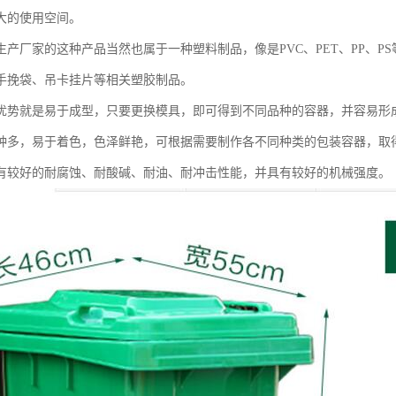
大的使用空间。
生产厂家的这种产品当然也属于一种塑料制品，像是PVC、PET、PP、
手挽袋、吊卡挂片等相关塑胶制品。
优势就是易于成型，只要更换模具，即可得到不同品种的容器，并容易形
种多，易于着色，色泽鲜艳，可根据需要制作各不同种类的包装容器，取
有较好的耐腐蚀、耐酸碱、耐油、耐冲击性能，并具有较好的机械强度。