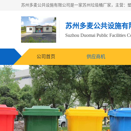
苏州多麦公共设施有
Suzhou Duomai Public Facilities Co
公司首页
供应商机