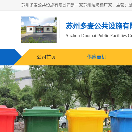
苏州多麦公共设施有
Suzhou Duomai Public Facilities Co
公司首页
供应商机