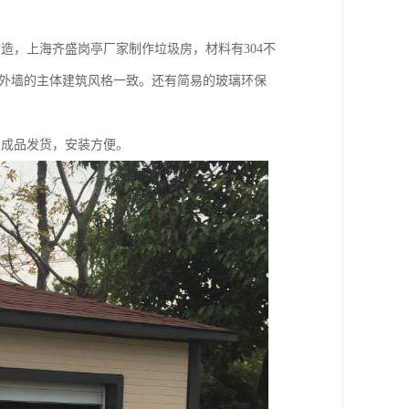
造，上海齐盛岗亭厂家制作垃圾房，材料有304不
石外墙的主体建筑风格一致。还有简易的玻璃环保
。成品发货，安装方便。