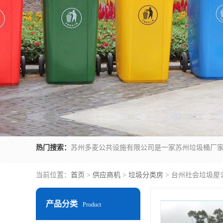
热门搜索：
当前位置：
首页
>
供应商机
>
垃圾分类房
> 台州社会垃圾屋
产品分类
Product