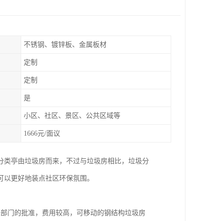
不锈钢、镀锌板、金属板材
定制
定制
是
小区、社区、景区、公共区域等
1666元/面议
分类亭由垃圾房而来，不过与垃圾房相比，垃圾分
可以更好地装点社区环保氛围。
关部门的批准，费用较高，可移动的钢结构垃圾房