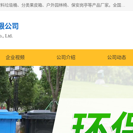
苏州多麦公共设施有限公司是一家苏州垃圾桶厂家，主营：塑料垃圾桶、分类果皮箱、户外园林椅、保安岗亭等产品厂家。全国统一热线电话：17105580222。公司组建完善的团队。设计人员，能根据客户要求，提供适合的设计方案，来满足客户的需求。
限公司
., Ltd.
企业视频
公司介绍
公司动态