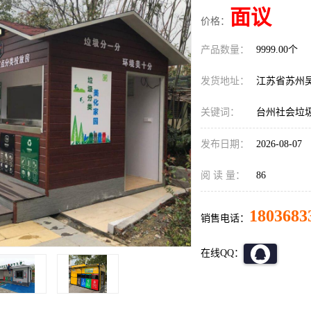
面议
价格：
产品数量：
9999.00个
发货地址：
江苏省苏州
关键词：
台州社会垃
发布日期：
2026-08-07
阅 读 量：
86
1803683
销售电话：
在线QQ：