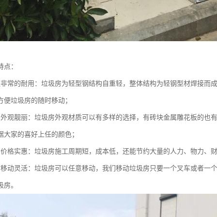
特点：
还非常的耐用：垃圾房为轻型钢结构自重轻，整体结构为轻钢型材焊接而
方便垃圾房的随时移动；
的外观靓丽：垃圾房外观材质可以有多样的选择，有砖块金属雕花板的也有
据大家的喜好上任的颜色；
的价格实惠：垃圾房施工周期短，成本低，还能节约大量的人力、物力、
时移动灵活：垃圾房可以任意移动，我们移动垃圾房只要一个叉车或者一
圾房。