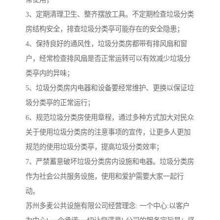
3、定期清理卫生、整齐摆放工具。不定期检查垃圾分类
房结构安全，排查垃圾分类亭可能存在的安全隐患；
4、保持良好的通风性，垃圾分类房都带有排风扇和窗
户，经常检查排风扇是否正常运转可以有效减少垃圾分
类亭内的异味；
5、垃圾分类房内电器和设备要经常维护、更换以保证垃
圾分类亭的正常运行；
6、规范垃圾分类房使用章程，通过多种方式加大对民众
关于使用垃圾分类房的注意事项的宣传，让更多人更加
规范的使用垃圾分类亭，提高垃圾分类效率；
7、严禁蓄意破坏垃圾分类房内设施和电器。垃圾分类房
作为社会公共服务设施，使用和爱护需要大家一起行
动。
苏州多麦公共设施有限公司经营理念: 一个中心:以客户