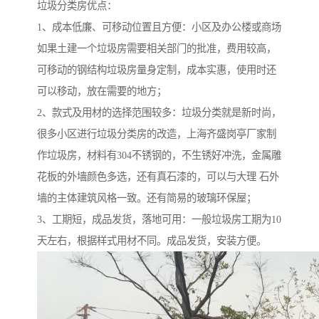
垃圾分类房优点：
1、成本低廉、可移动位置且方便：小区及办公楼或商场
如果土建一个垃圾房需要相关部门的批准，费用较高，
可移动的钢结构垃圾房量身定制，成本实惠，使用时还
可以移动，放在需要的地方；
2、款式及用材的选择范围较多：垃圾分类就是新时尚，
很多小区进行垃圾分类房的改造，上海齐盛岗亭厂家制
作垃圾房，材料有304不锈钢的，不生锈好冲洗，金属雕
花板的外墙颜色多选，还有真石漆的，可以与大理 石外
墙的主体建筑风格一致。还有简易的玻璃环保屋；
3、工期短，成品发货，落地可用：一般垃圾房工期为10
天左右，根据样式用材不同。成品发货，安装方便。