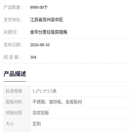
产品数量：
9999.00个
发货地址：
江苏省苏州吴中区
关键词：
金华分类垃圾房规格
发布日期：
2026-08-10
阅 读 量：
104
产品描述
标准规格
1.2*2.3*2.5米
面板材料
不锈钢、镀锌板、金属板材
地板材质
花纹铝板
大小
定制