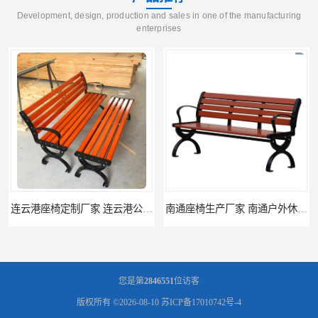
Development, design, production and sales in one of the manufacturing
enterprises
连云港座椅定制厂家 连云港公园座椅制品厂 连云港景区休闲座椅定做价格
南通座椅生产厂家 南通户外休闲椅制品厂 南通公园座椅定制价格
您是第
2846551
位访客
版权所有 ©2026-08-10
苏ICP备17010742号-4