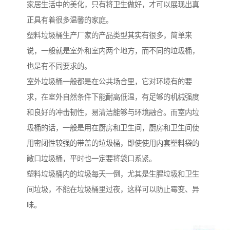
家居生活中的美化，只有将卫生做好，才可以展现出真
正具有着很多温馨的家庭。
塑料垃圾桶生产厂家的产品类型其实有很多，简单来
说，一般就是室外和室内两个地方，而不同的垃圾桶，
也是有不同要求的。
室外垃圾桶一般都是在公共场合里，它对环境有的要
求，在室外自然条件下能耐高低温，有足够的机械强度
和良好的冲击韧性，易清洁能够与环境融合。而室内垃
圾桶的话，一般是用在厨房和卫生间，厨房和卫生间使
用密闭性较强的带盖的垃圾桶，即使使用内套塑料袋的
敞口垃圾桶，平时也一定要将袋口系紧。
塑料垃圾桶内的垃圾每天一倒，尤其是生腥垃圾和卫生
间垃圾，不能在垃圾桶里过夜，这样可以防止霉变、异
味。