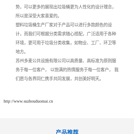
势，可以更多的展现出垃圾桶更为人性化的设计理念，
所以是深受大家喜爱的。
塑料垃圾桶生产厂家对于产品可以进行多款颜色的设
计，而我们可根据分类需求随心搭配，广泛适用于各种
环境，更可用于垃圾分类收集，如物业、工厂、环卫等
地方。
苏州多麦公共设施有限公司以高质量、高标准为原则服
务于每一位客户， 以饱满的热情服务于每一位客户， 我
们愿与各界同仁携手共同发展，共创美好明天。
http://www.suzhouduomai.cn
产品推荐