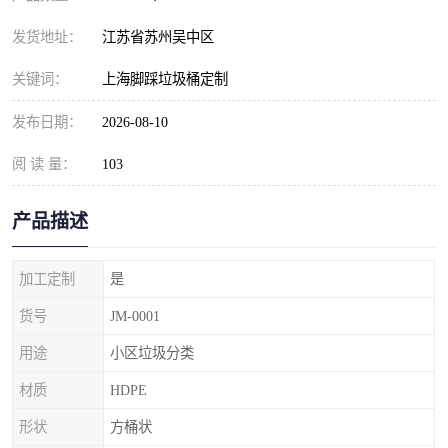
发货地址：
江苏省苏州吴中区
关键词：
上海脚踩垃圾桶定制
发布日期：
2026-08-10
阅 读 量：
103
产品描述
加工定制
是
货号
JM-0001
用途
小区垃圾分类
材质
HDPE
形状
方桶状