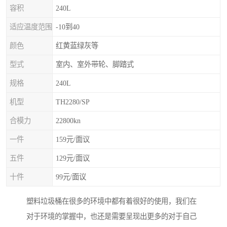
容积
240L
适应温度范围
-10到40
颜色
红黄蓝绿灰等
型式
室内、室外带轮、脚踏式
规格
240L
机型
TH2280/SP
合模力
22800kn
一件
159元/面议
五件
129元/面议
十件
99元/面议
塑料垃圾桶在很多的环境中都有着很好的使用，我们在
对于环境的掌握中，也还是需要呈现出更多的对于自己