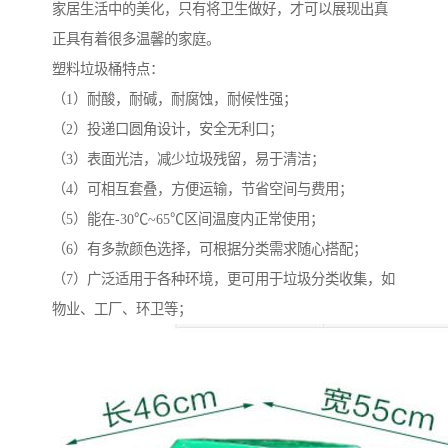
家居生活中的美化，只有将卫生做好，才可以展现出真
正具有着很多温馨的家庭。
塑料垃圾桶特点：
（1）耐酸，耐碱，耐腐蚀，耐候性强；
（2）投递口圆角设计，安全无利口；
（3）表面光洁，减少垃圾残留，易于清洁；
（4）可相互套叠，方便运输，节省空间与费用；
（5）能在-30℃~65℃区间温度内正常使用；
（6）有多款颜色选择，可根据分类需求随心搭配；
（7）广泛适用于各种环境，更可用于垃圾分类收集，如
物业、工厂、环卫等；