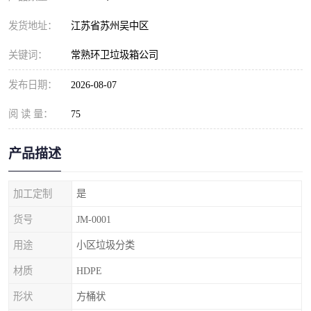
发货地址：
江苏省苏州吴中区
关键词：
常熟环卫垃圾箱公司
发布日期：
2026-08-07
阅 读 量：
75
产品描述
加工定制
是
货号
JM-0001
用途
小区垃圾分类
材质
HDPE
形状
方桶状