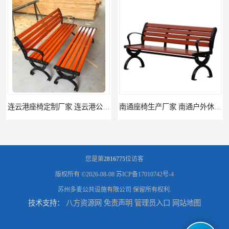
连云港座椅定制厂家 连云港公园座椅制品厂 连云港景区休闲座椅定做价格
南通座椅生产厂家 南通户外休闲椅制品厂 南通公园座椅定制价格
您是第
2816775
位访客
版权所有 ©2026-08-08
苏ICP备17010742号-4
苏州多麦公共设施有限公司
保留所有权利.
技术支持：
八方资源网
免责声明
管理员入口
网站地图