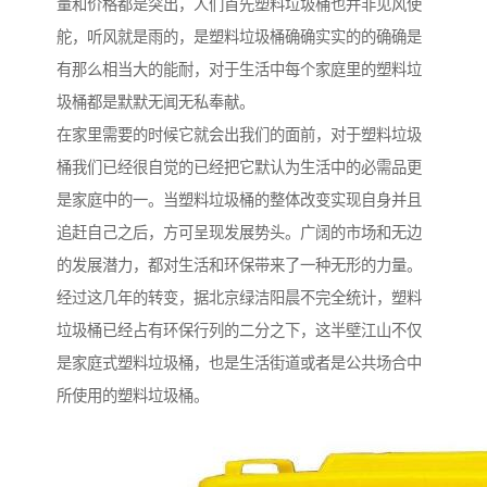
量和价格都是突出，人们首先塑料垃圾桶也并非见风使
舵，听风就是雨的，是塑料垃圾桶确确实实的的确确是
有那么相当大的能耐，对于生活中每个家庭里的塑料垃
圾桶都是默默无闻无私奉献。
在家里需要的时候它就会出我们的面前，对于塑料垃圾
桶我们已经很自觉的已经把它默认为生活中的必需品更
是家庭中的一。当塑料垃圾桶的整体改变实现自身并且
追赶自己之后，方可呈现发展势头。广阔的市场和无边
的发展潜力，都对生活和环保带来了一种无形的力量。
经过这几年的转变，据北京绿洁阳晨不完全统计，塑料
垃圾桶已经占有环保行列的二分之下，这半壁江山不仅
是家庭式塑料垃圾桶，也是生活街道或者是公共场合中
所使用的塑料垃圾桶。