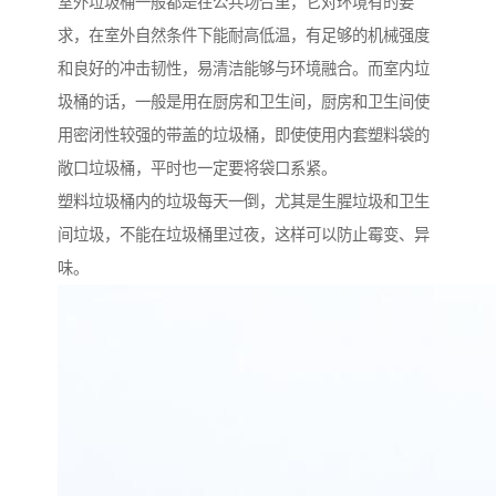
室外垃圾桶一般都是在公共场合里，它对环境有的要
求，在室外自然条件下能耐高低温，有足够的机械强度
和良好的冲击韧性，易清洁能够与环境融合。而室内垃
圾桶的话，一般是用在厨房和卫生间，厨房和卫生间使
用密闭性较强的带盖的垃圾桶，即使使用内套塑料袋的
敞口垃圾桶，平时也一定要将袋口系紧。
塑料垃圾桶内的垃圾每天一倒，尤其是生腥垃圾和卫生
间垃圾，不能在垃圾桶里过夜，这样可以防止霉变、异
味。