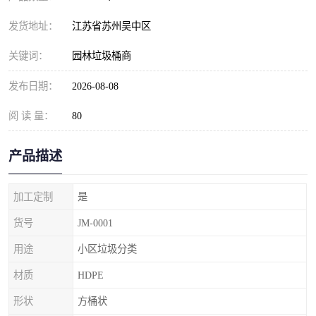
发货地址：
江苏省苏州吴中区
关键词：
园林垃圾桶商
发布日期：
2026-08-08
阅 读 量：
80
产品描述
加工定制
是
货号
JM-0001
用途
小区垃圾分类
材质
HDPE
形状
方桶状