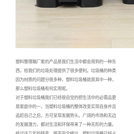
塑料整理箱厂家的产品是我们生活中都会用到的一种东
西，给我们的垃圾处理提供了很多便利。垃圾桶的种类
因为材质的问题分很多种，塑料垃圾桶就是其中一种，
那么塑料垃圾桶有何实用呢。
对于塑料垃圾桶我们已经很自觉的把生活中的必需品更
是家庭中的一，当塑料垃圾桶的整体改变实现自身并且
追赶自己之后，方可呈现发展势头。广阔的市场和无边
的发展潜力，都对生活和环保带来了一种无形的力量。
经过这几年的转变，据不完全统计，塑料垃圾桶已经占