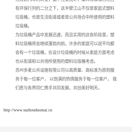
有环保行列的二分之下，这半壁江山不仅是家庭式塑料
垃圾桶，也是生活街道或者是公共场合中所使用的塑料
垃圾桶。
为垃圾桶产品中发展迅速，而且实用的这各阶段里，塑
料垃圾桶将会继续蓬勃向前。许多的家庭可以说平均都
会有一个垃圾桶，在设计垃圾桶的时候从家庭方面考虑
也从街道和公共场所使用的塑料垃圾桶考虑。
苏州多麦公共设施有限公司以高质量、高标准为原则服
务于每一位客户， 以饱满的热情服务于每一位客户， 我
们愿与各界同仁携手共同发展，共创美好明天。
http://www.suzhouduomai.cn