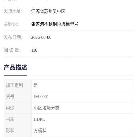
发货地址：
江苏省苏州吴中区
关键词：
张家港不锈钢垃圾桶型号
发布日期：
2026-08-06
阅 读 量：
110
产品描述
加工定制
是
货号
JM-0001
用途
小区垃圾分类
材质
HDPE
形状
方桶状