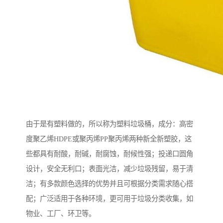
由于是有塑料做的，所以称为塑料垃圾桶，成分：高密
度聚乙烯HDPE或聚丙烯PP聚丙烯两种新全新塑胶，这
些都具有耐酸，耐碱，耐腐蚀，耐候性强；投递口圆角
设计，安全无利口；表面光洁，减少垃圾残留，易于清
洁；有多款颜色选择的优势并且可根据分类需求随心搭
配；广泛适用于各种环境，更可用于垃圾分类收集，如
物业、工厂、环卫等。