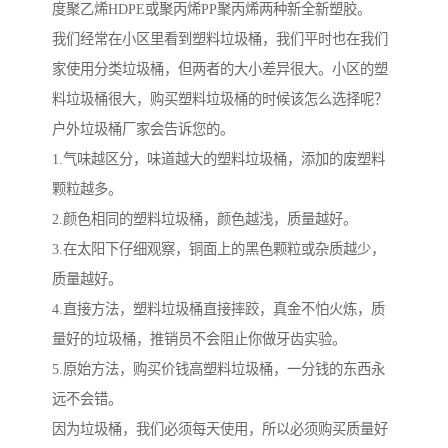
度聚乙烯HDPE或聚丙烯PP聚丙烯两种新全新塑胶。
我们经常在小区里看到塑料垃圾桶，我们平时也在我们
家使用分类垃圾桶，但两者的大小差异很大。小区的塑
料垃圾桶很大，购买塑料垃圾桶的时候该怎么选择呢？
户外垃圾桶厂家会告诉您的。
1.气味越区分，味道越大的塑料垃圾桶，添加的废塑料
颗粒越多。
2.颜色相同的塑料垃圾桶，颜色越浅，质量越好。
3.在太阳下仔细观察，铜面上的黑色颗粒或杂质越少，
质量越好。
4.直接方法，塑料垃圾桶直接摔跤，真金不怕火炼，质
量好的垃圾桶，推销员不会阻止你做牙齿实验。
5.原始方法，购买价钱高塑料垃圾桶，一分钱的东西永
远不会错。
因为垃圾桶，我们必须每天使用，所以必须购买质量好