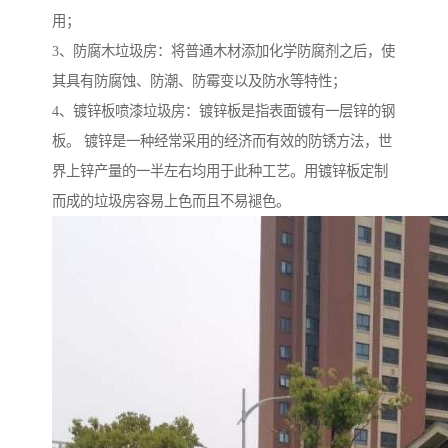
用；
3、防腐木垃圾房：将普通木材添加化学防腐剂之后，使
其具有防腐蚀、防潮、防霉变以及防水等特性；
4、镀锌板喷漆垃圾房：镀锌板是指表面镀有一层锌的钢
板。 镀锌是一种经常采用的经济而有效的防锈方法，世
界上锌产量的一半左右均用于此种工艺。用镀锌板定制
而成的垃圾房容易上色而且不易褪色。