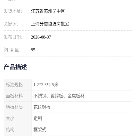
发货地址：
江苏省苏州吴中区
关键词：
上海分类垃圾房批发
发布日期：
2026-08-07
阅 读 量：
95
产品描述
标准规格
1.2*2.3*2.5米
面板材料
不锈钢、镀锌板、金属板材
地板材质
花纹铝板
大小
定制
结构
框架式