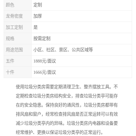
颜色
定制
龙骨密度
加厚
加工定制
是
规格
按需定制
用途范围
小区、社区、景区、公共区域等
五件
1888元/面议
十件
1666元/面议
使用垃圾分类房需要定期清理卫生、整齐摆放工具。不
定期检查垃圾分类房结构安全，排查垃圾分类亭可能存
在的安全隐患。保持良好的通风性，垃圾分类房都带有
排风扇和窗户，经常检查排风扇是否正常运转可以有效
减少垃圾分类亭内的异味。垃圾分类房内电器和设备要
经常维护、更换以保证垃圾分类亭的正常运行。