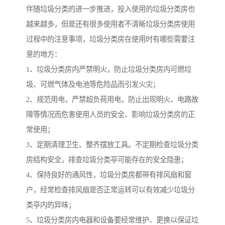
伴随垃圾分类的进一步推进，投入使用的垃圾分类房也
越来越多，但是还有很多使用者不清晰垃圾分类房使用
过程中的注意事项，垃圾分类房在使用时有哪些需要注
意的地方：
1、垃圾分类房内严禁明火，防止垃圾分类房内可燃垃
圾、可燃气体及电池等危险品而引发火灾；
2、规范用电，严禁超负荷用电，防止出现明火、电路故
障等情况而危害使用人员的安全、影响垃圾分类房的正
常使用；
3、定期清理卫生、整齐摆放工具。不定期检查垃圾分类
房结构安全，排查垃圾分类亭可能存在的安全隐患；
4、保持良好的通风性，垃圾分类房都带有排风扇和窗
户，经常检查排风扇是否正常运转可以有效减少垃圾分
类亭内的异味；
5、垃圾分类房内电器和设备要经常维护、更换以保证垃