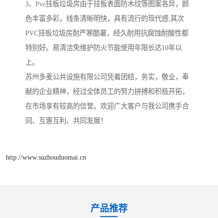
3、Pvc挂板垃圾房由于挂板表面防木纹等图案各异，颜
色丰富多彩，线条清晰明快，具有流行的现代感;其次
PVC挂板垃圾房耐严寒酷暑，经久耐用抗腐蚀耐酸性都
特别好。易清洁免维护防火节能使用年限长达10年以
上。
苏州多麦公共设施有限公司凭着团结，务实，敬业，奉
献的企业精神，经过全体员工的努力拼搏和积极开拓，
在市场享有较高的信誉。欢迎广大客户与我公司携手合
同、互惠互利、共同发展！
http://www.suzhouduomai.cn
产品推荐