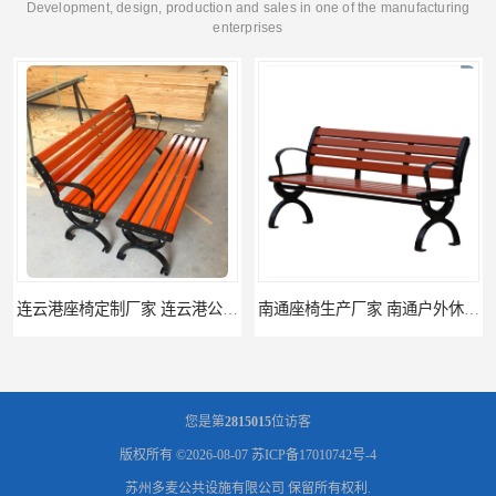
Development, design, production and sales in one of the manufacturing
enterprises
南通座椅生产厂家 南通户外休闲椅制品厂 南通公园座椅定制价格
南通塑料垃圾桶生产厂家 南通塑料分类垃圾桶定做 南通小区垃圾桶批发价格
您是第
2815015
位访客
版权所有 ©2026-08-07
苏ICP备17010742号-4
苏州多麦公共设施有限公司
保留所有权利.