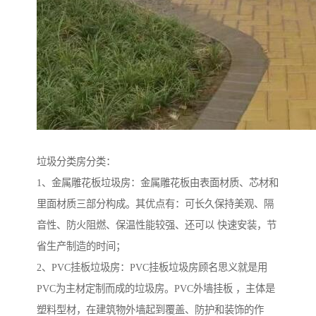
垃圾分类房分类：
1、金属雕花板垃圾房：金属雕花板由表面材质、芯材和
里面材质三部分构成。其优点有：可长久保持美观、隔
音性、防火阻燃、保温性能较强、还可以 快速安装，节
省生产制造的时间；
2、PVC挂板垃圾房：PVC挂板垃圾房顾名思义就是用
PVC为主材定制而成的垃圾房。PVC外墙挂板 ，主体是
塑料型材，在建筑物外墙起到覆盖、防护和装饰的作