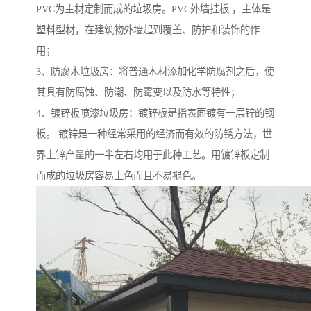
PVC为主材定制而成的垃圾房。PVC外墙挂板 ，主体是
塑料型材，在建筑物外墙起到覆盖、防护和装饰的作
用；
3、防腐木垃圾房：将普通木材添加化学防腐剂之后，使
其具有防腐蚀、防潮、防霉变以及防水等特性；
4、镀锌板喷漆垃圾房：镀锌板是指表面镀有一层锌的钢
板。 镀锌是一种经常采用的经济而有效的防锈方法，世
界上锌产量的一半左右均用于此种工艺。用镀锌板定制
而成的垃圾房容易上色而且不易褪色。