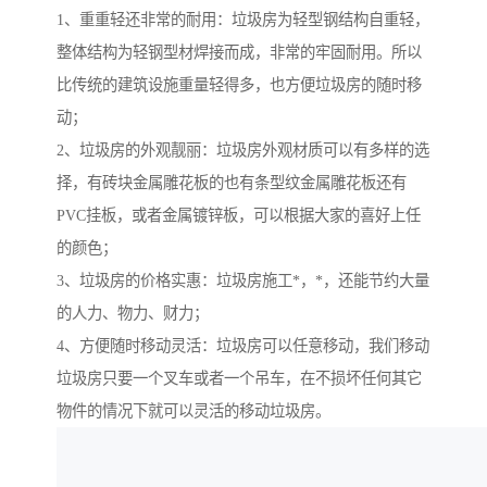
1、重重轻还非常的耐用：垃圾房为轻型钢结构自重轻，
整体结构为轻钢型材焊接而成，非常的牢固耐用。所以
比传统的建筑设施重量轻得多，也方便垃圾房的随时移
动；
2、垃圾房的外观靓丽：垃圾房外观材质可以有多样的选
择，有砖块金属雕花板的也有条型纹金属雕花板还有
PVC挂板，或者金属镀锌板，可以根据大家的喜好上任
的颜色；
3、垃圾房的价格实惠：垃圾房施工*，*，还能节约大量
的人力、物力、财力；
4、方便随时移动灵活：垃圾房可以任意移动，我们移动
垃圾房只要一个叉车或者一个吊车，在不损坏任何其它
物件的情况下就可以灵活的移动垃圾房。