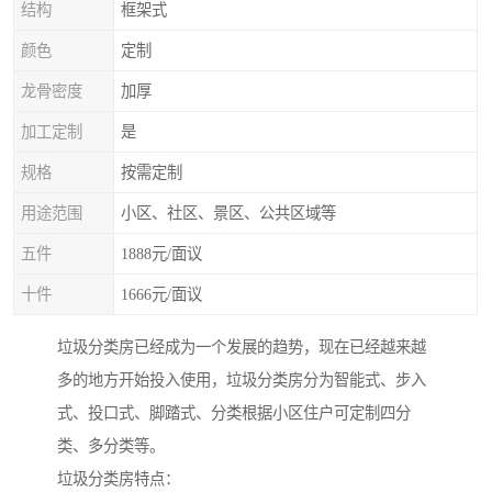
结构
框架式
颜色
定制
龙骨密度
加厚
加工定制
是
规格
按需定制
用途范围
小区、社区、景区、公共区域等
五件
1888元/面议
十件
1666元/面议
垃圾分类房已经成为一个发展的趋势，现在已经越来越
多的地方开始投入使用，垃圾分类房分为智能式、步入
式、投口式、脚踏式、分类根据小区住户可定制四分
类、多分类等。
垃圾分类房特点：