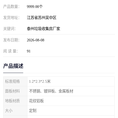
产品数量：
9999.00个
发货地址：
江苏省苏州吴中区
关键词：
泰州垃圾收集房厂家
发布日期：
2026-08-08
阅 读 量：
91
产品描述
标准规格
1.2*2.3*2.5米
面板材料
不锈钢、镀锌板、金属板材
地板材质
花纹铝板
大小
定制