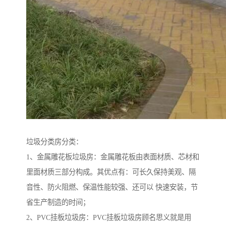
垃圾分类房分类：
1、金属雕花板垃圾房：金属雕花板由表面材质、芯材和
里面材质三部分构成。其优点有：可长久保持美观、隔
音性、防火阻燃、保温性能较强、还可以 快速安装，节
省生产制造的时间；
2、PVC挂板垃圾房：PVC挂板垃圾房顾名思义就是用