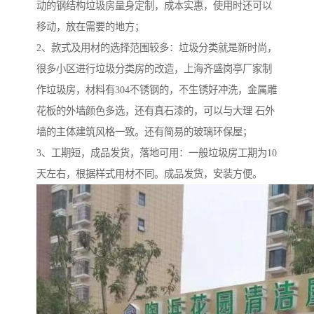
动的钢结构垃圾房量身定制，成本实惠，使用时还可以
移动，放在需要的地方；
2、款式及用材的选择范围较多：垃圾分类就是新时尚，
很多小区进行垃圾分类房的改造，上海齐盛岗亭厂家制
作垃圾房，材料有304不锈钢的，不生锈好冲洗，金属雕
花板的外墙颜色多选，还有真石漆的，可以与大理 石外
墙的主体建筑风格一致。还有简易的玻璃环保屋；
3、工期短，成品发货，落地可用：一般垃圾房工期为10
天左右，根据样式用材不同。成品发货，安装方便。