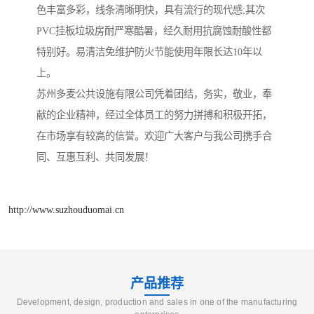
色丰富多彩，线条清晰明快，具有流行的现代感;其次
PVC挂板垃圾房耐严寒酷暑，经久耐用抗腐蚀耐酸性都
特别好。易清洁免维护防火节能使用年限长达10年以
上。
苏州多麦公共设施有限公司凭着团结，务实，敬业，奉
献的企业精神，经过全体员工的努力拼搏和积极开拓，
在市场享有较高的信誉。欢迎广大客户与我公司携手合
同、互惠互利、共同发展！
http://www.suzhouduomai.cn
产品推荐
Development, design, production and sales in one of the manufacturing