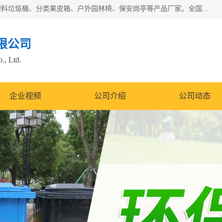
苏州多麦公共设施有限公司是一家苏州垃圾桶厂家，主营：塑料垃圾桶、分类果皮箱、户外园林椅、保安岗亭等产品厂家。全国统一热线电话：17105580222。公司组建完善的团队。设计人员，能根据客户要求，提供适合的设计方案，来满足客户的需求。
限公司
., Ltd.
企业视频
公司介绍
公司动态