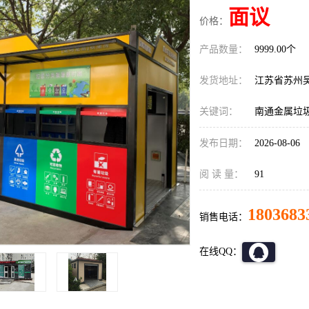
面议
价格：
产品数量：
9999.00个
发货地址：
江苏省苏州
关键词：
南通金属垃
发布日期：
2026-08-06
阅 读 量：
91
1803683
销售电话：
在线QQ：