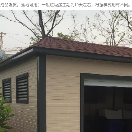
，成品发货，落地可用：一般垃圾房工期为10天左右，根据样式用材不同