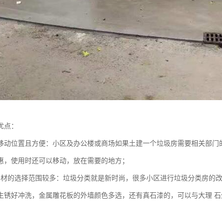
优点：
可移动位置且方便：小区及办公楼或商场如果土建一个垃圾房需要相关部门
惠，使用时还可以移动，放在需要的地方；
用材的选择范围较多：垃圾分类就是新时尚，很多小区进行垃圾分类房的改
生锈好冲洗，金属雕花板的外墙颜色多选，还有真石漆的，可以与大理 