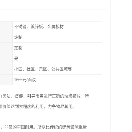
不锈钢、镀锌板、金属板材
定制
定制
是
小区、社区、景区、公共区域等
1666元/面议
分类法，督促、引导市民进行正确的垃圾投放。所
源价值达到大程度的利用，力争物尽其用。
成，非常的牢固耐用。所以比传统的建筑设施重量