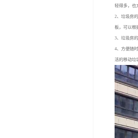
轻得多，也
2、垃圾房
板，可以根
3、垃圾房
4、方便随
活的移动垃