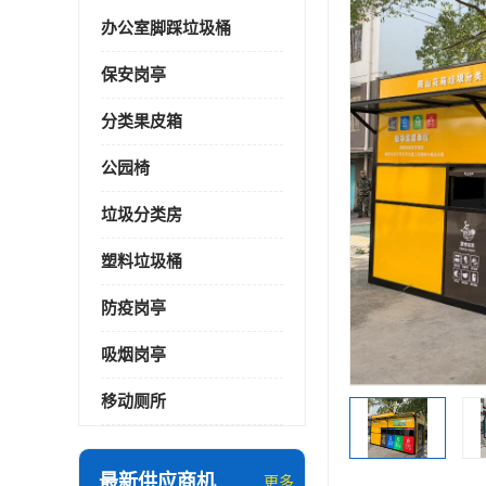
办公室脚踩垃圾桶
保安岗亭
分类果皮箱
公园椅
垃圾分类房
塑料垃圾桶
防疫岗亭
吸烟岗亭
移动厕所
最新供应商机
更多