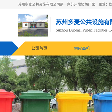
苏州多麦公共设施有
Suzhou Duomai Public Facilities Co
公司首页
供应商机