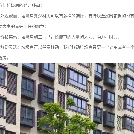
方便垃圾房的随时移动；
的外观靓丽：垃圾房外观材质可以有多样的选择，有砖块金属雕花板的也有
据大家的喜好上任的颜色；
的价格实惠：垃圾房施工*，*，还能节约大量的人力、物力、财力；
时移动灵活：垃圾房可以任意移动，我们移动垃圾房只要一个叉车或者一
圾房。