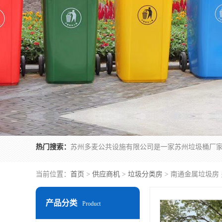
热门搜索：
当前位置：
首页
>
供应商机
>
垃圾分类房
> 南通金属垃圾房
产品分类
Product