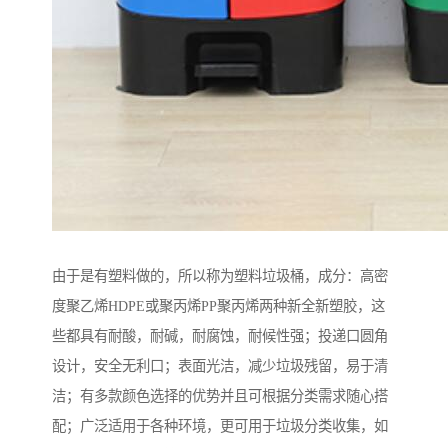
由于是有塑料做的，所以称为塑料垃圾桶，成分：高密
度聚乙烯HDPE或聚丙烯PP聚丙烯两种新全新塑胶，这
些都具有耐酸，耐碱，耐腐蚀，耐候性强；投递口圆角
设计，安全无利口；表面光洁，减少垃圾残留，易于清
洁；有多款颜色选择的优势并且可根据分类需求随心搭
配；广泛适用于各种环境，更可用于垃圾分类收集，如