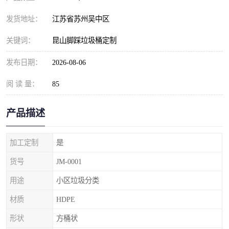
发货地址：
江苏省苏州吴中区
关键词：
昆山脚踩垃圾桶定制
发布日期：
2026-08-06
阅 读 量：
85
产品描述
加工定制
是
货号
JM-0001
用途
小区垃圾分类
材质
HDPE
形状
方桶状