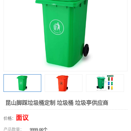
昆山脚踩垃圾桶定制 垃圾桶 垃圾亭供应商
面议
价格：
产品数量：
9999.00个