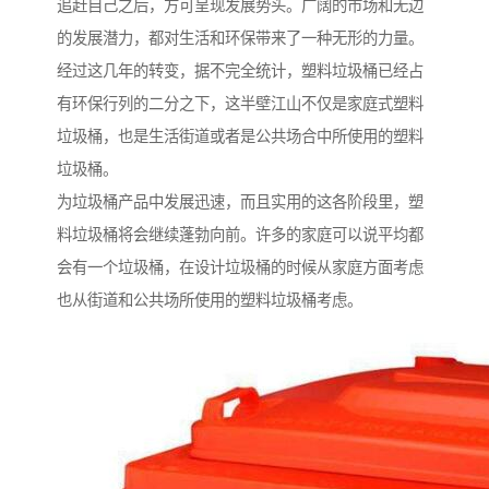
追赶自己之后，方可呈现发展势头。广阔的市场和无边
的发展潜力，都对生活和环保带来了一种无形的力量。
经过这几年的转变，据不完全统计，塑料垃圾桶已经占
有环保行列的二分之下，这半壁江山不仅是家庭式塑料
垃圾桶，也是生活街道或者是公共场合中所使用的塑料
垃圾桶。
为垃圾桶产品中发展迅速，而且实用的这各阶段里，塑
料垃圾桶将会继续蓬勃向前。许多的家庭可以说平均都
会有一个垃圾桶，在设计垃圾桶的时候从家庭方面考虑
也从街道和公共场所使用的塑料垃圾桶考虑。