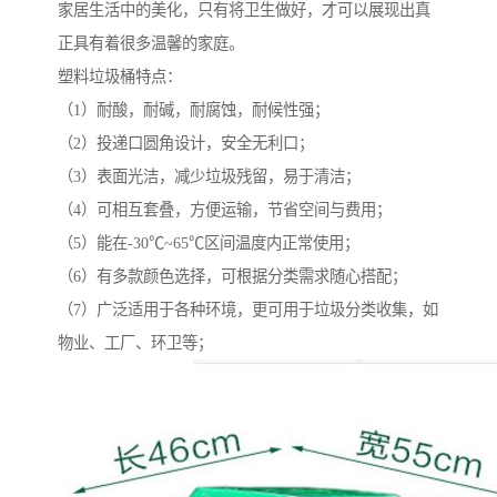
家居生活中的美化，只有将卫生做好，才可以展现出真
正具有着很多温馨的家庭。
塑料垃圾桶特点：
（1）耐酸，耐碱，耐腐蚀，耐候性强；
（2）投递口圆角设计，安全无利口；
（3）表面光洁，减少垃圾残留，易于清洁；
（4）可相互套叠，方便运输，节省空间与费用；
（5）能在-30℃~65℃区间温度内正常使用；
（6）有多款颜色选择，可根据分类需求随心搭配；
（7）广泛适用于各种环境，更可用于垃圾分类收集，如
物业、工厂、环卫等；