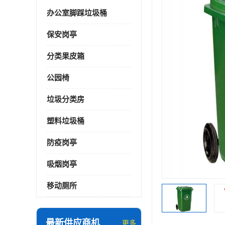
办公室脚踩垃圾桶
保安岗亭
分类果皮箱
公园椅
垃圾分类房
塑料垃圾桶
防疫岗亭
吸烟岗亭
移动厕所
最新供应商机
更多