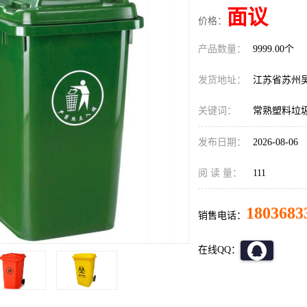
面议
价格：
产品数量：
9999.00个
发货地址：
江苏省苏州
关键词：
常熟塑料垃
发布日期：
2026-08-06
阅 读 量：
111
1803683
销售电话：
在线QQ：