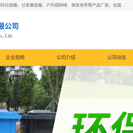
苏州多麦公共设施有限公司是一家苏州垃圾桶厂家，主营：塑料垃圾桶、分类果皮箱、户外园林椅、保安岗亭等产品厂家。全国统一热线电话：17105580222。公司组建完善的团队。设计人员，能根据客户要求，提供适合的设计方案，来满足客户的需求。
限公司
., Ltd.
企业视频
公司介绍
公司动态