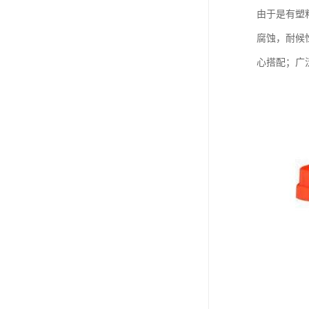
由于是有塑
腐蚀，耐候
心搭配；广