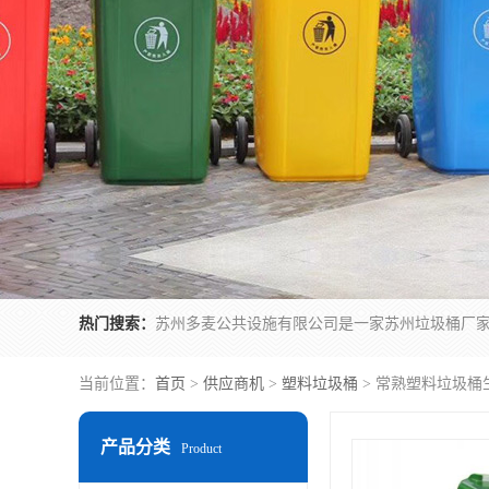
热门搜索：
当前位置：
首页
>
供应商机
>
塑料垃圾桶
> 常熟塑料垃圾桶
产品分类
Product