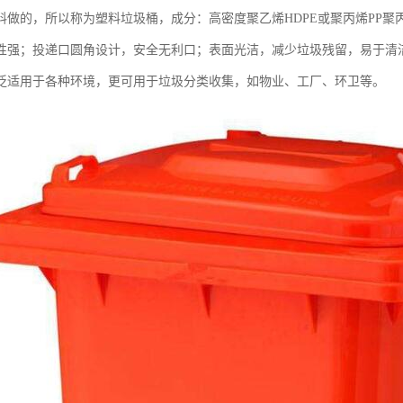
料做的，所以称为塑料垃圾桶，成分：高密度聚乙烯HDPE或聚丙烯PP
性强；投递口圆角设计，安全无利口；表面光洁，减少垃圾残留，易于清
泛适用于各种环境，更可用于垃圾分类收集，如物业、工厂、环卫等。