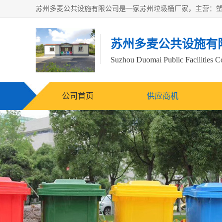
苏州多麦公共设施有
Suzhou Duomai Public Facilities Co
公司首页
供应商机