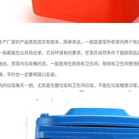
生产厂家的产品类型其实有很多，简单来说，一般就是室外和室内两个地
一般都是在公共场合里，它对环境有的要求，在室外自然条件下能耐高低
融合。而室内垃圾桶的话，一般是用在厨房和卫生间，厨房和卫生间使用
桶，平时也一定要将袋口系紧。
内的垃圾每天一倒，尤其是生腥垃圾和卫生间垃圾，不能在垃圾桶里过夜