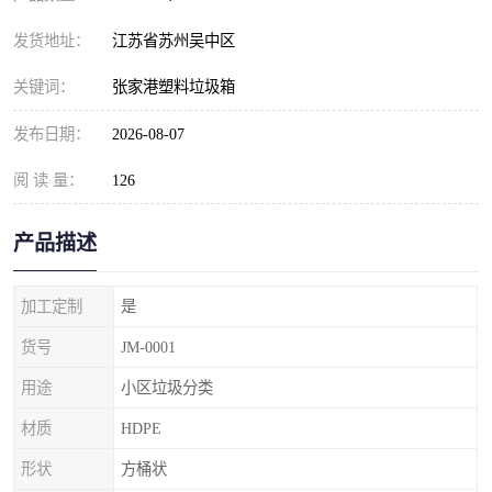
发货地址：
江苏省苏州吴中区
关键词：
张家港塑料垃圾箱
发布日期：
2026-08-07
阅 读 量：
126
产品描述
加工定制
是
货号
JM-0001
用途
小区垃圾分类
材质
HDPE
形状
方桶状