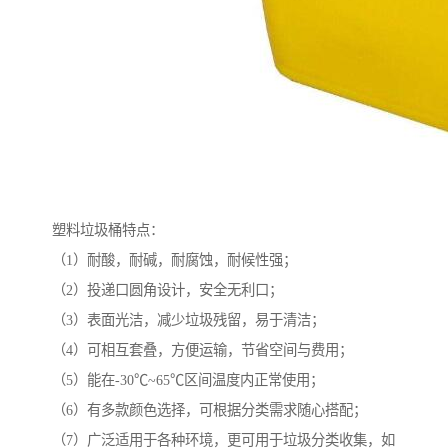
塑料垃圾桶特点：
（1）耐酸，耐碱，耐腐蚀，耐候性强；
（2）投递口圆角设计，安全无利口；
（3）表面光洁，减少垃圾残留，易于清洁；
（4）可相互套叠，方便运输，节省空间与费用；
（5）能在-30℃~65℃区间温度内正常使用；
（6）有多款颜色选择，可根据分类需求随心搭配；
（7）广泛适用于各种环境，更可用于垃圾分类收集，如