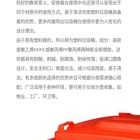
较好的教育意义，促使着在使用中也还是可以呈现出不
同于材质中的使用方式。易于清洁也是塑料垃圾桶具备
着的优势，更多的展现出垃圾桶在使用中更为人性化的
设计理念。
由于是有塑料做的，所以称为塑料垃圾桶，成分：高密
度聚乙烯HDPE或聚丙烯PP聚丙烯两种新全新塑胶，这
些都具有耐酸，耐碱，耐腐蚀，耐候性强；投递口圆角
设计，安全无利口；表面光洁，减少垃圾残留，易于清
洁；有多款颜色选择的优势并且可根据分类需求随心搭
配；广泛适用于各种环境，更可用于垃圾分类收集，如
物业、工厂、环卫等。