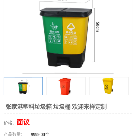
张家港塑料垃圾箱 垃圾桶 欢迎来样定制
面议
价格：
产品数量：
9999.00个