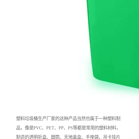
塑料垃圾桶生产厂家的这种产品当然也属于一种塑料制
品，像是PVC、PET、PP、PS等都是常用的塑料材料，
制造的透明折盒、圆筒、天地盖盒、手挽袋、吊卡挂片