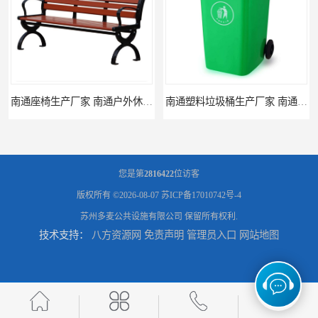
南通座椅生产厂家 南通户外休闲椅制品厂 南通公园座椅定制价格
南通塑料垃圾桶生产厂家 南通塑料分类垃圾桶定做 南通小区垃圾桶批发价格
您是第
2816422
位访客
版权所有 ©2026-08-07
苏ICP备17010742号-4
苏州多麦公共设施有限公司
保留所有权利.
技术支持：
八方资源网
免责声明
管理员入口
网站地图
连云港分类垃圾桶生产厂 连云港塑料垃圾桶 制品厂 连云港景区垃圾桶定做
连云港垃圾收集房生产厂家 连云港分类垃圾房定做 连云港不锈钢垃圾屋制品厂