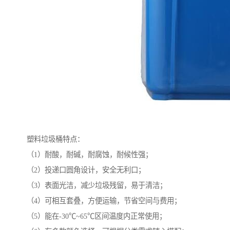
塑料垃圾桶特点：
（1）耐酸，耐碱，耐腐蚀，耐候性强；
（2）投递口圆角设计，安全无利口；
（3）表面光洁，减少垃圾残留，易于清洁；
（4）可相互套叠，方便运输，节省空间与费用；
（5）能在-30℃~65℃区间温度内正常使用；