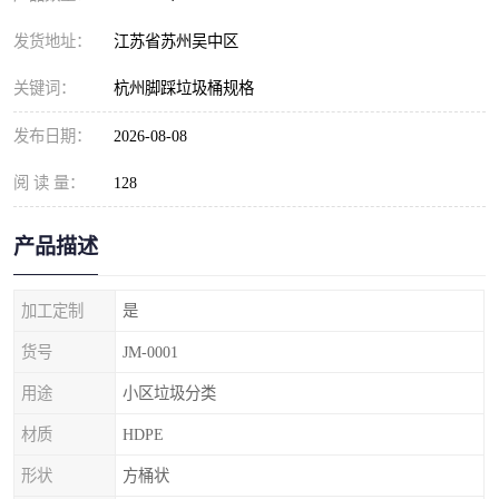
发货地址：
江苏省苏州吴中区
关键词：
杭州脚踩垃圾桶规格
发布日期：
2026-08-08
阅 读 量：
128
产品描述
加工定制
是
货号
JM-0001
用途
小区垃圾分类
材质
HDPE
形状
方桶状