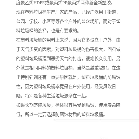
度聚乙烯HDPE或聚丙烯PP聚丙烯两种新全新塑胶。
现在塑料垃圾桶生产厂家的产品，已经广泛用于街道、
公园、学校、小区等等各个户外的公众场所，而对于塑
料垃圾桶的选择，也是有要求的。
在塑料垃圾桶的用料上来说，因为它多设立于户外，由
于天气多变的因素，对塑料垃圾桶的伤害很大，回料做
的塑料垃圾桶遭到恶劣天气的打击，很难长久使用。另
外就是相同用料的塑料垃圾桶，当然是越重越好。在这
里特别强调还有一重要原因就是，塑料垃圾桶的防腐蚀
性，因为塑料垃圾桶毕竟是在户外使用，经受风吹日
晒，特别是各种生活垃圾混杂在一起。
如果长期盛装垃圾，桶体很容易受到腐蚀，使用寿命降
低，所以一定要选择防腐蚀材质的塑料垃圾桶。