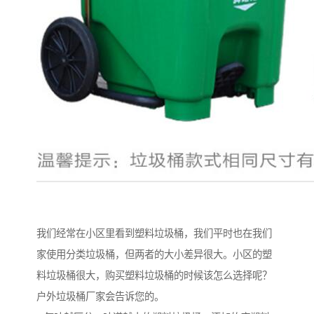
我们经常在小区里看到塑料垃圾桶，我们平时也在我们
家使用分类垃圾桶，但两者的大小差异很大。小区的塑
料垃圾桶很大，购买塑料垃圾桶的时候该怎么选择呢？
户外垃圾桶厂家会告诉您的。