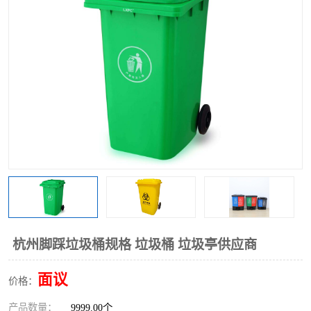
杭州脚踩垃圾桶规格 垃圾桶 垃圾亭供应商
面议
价格：
产品数量：
9999.00个