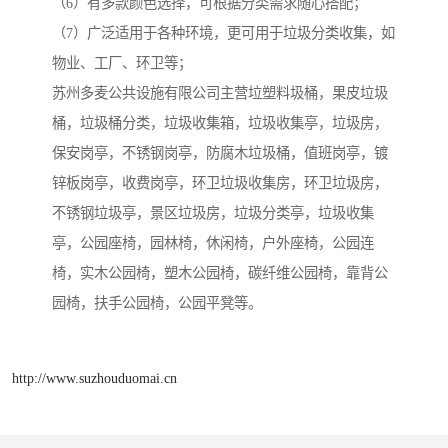
（6）有多款颜色选择，可根据分类需求随心搭配；
（7）广泛适用于各种环境，更可用于垃圾分类收集，如
物业、工厂、环卫等；
苏州多麦公共设施有限公司主营垃塑料圾桶，果皮垃圾
桶，垃圾桶分类，垃圾收集箱，垃圾收集亭，垃圾房，
保安岗亭，不锈钢岗亭，防腐木垃圾桶，值班岗亭，镀
锌板岗亭，收费岗亭，环卫垃圾收集房，环卫垃圾房，
不锈钢垃圾亭，景区垃圾房，垃圾分类亭，垃圾收集
亭，公园座椅，园林椅，休闲椅，户外座椅，公园连
椅，实木公园椅，塑木公园椅，碳纤维公园椅，靠背公
园椅，扶手公园椅，公园平凳等。
http://www.suzhouduomai.cn