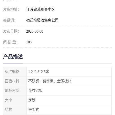
发货地址：
江苏省苏州吴中区
关键词：
宿迁垃圾收集房公司
发布日期：
2026-08-08
阅 读 量：
108
产品描述
标准规格
1.2*2.3*2.5米
面板材料
不锈钢、镀锌板、金属板材
地板材质
花纹铝板
大小
定制
结构
框架式