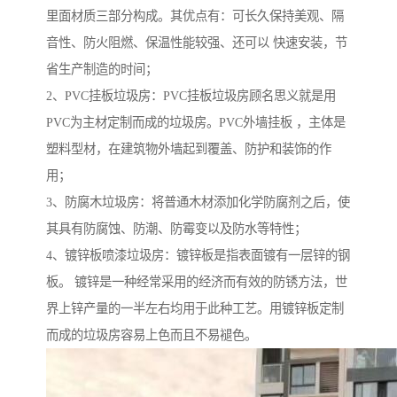
里面材质三部分构成。其优点有：可长久保持美观、隔
音性、防火阻燃、保温性能较强、还可以 快速安装，节
省生产制造的时间；
2、PVC挂板垃圾房：PVC挂板垃圾房顾名思义就是用
PVC为主材定制而成的垃圾房。PVC外墙挂板 ，主体是
塑料型材，在建筑物外墙起到覆盖、防护和装饰的作
用；
3、防腐木垃圾房：将普通木材添加化学防腐剂之后，使
其具有防腐蚀、防潮、防霉变以及防水等特性；
4、镀锌板喷漆垃圾房：镀锌板是指表面镀有一层锌的钢
板。 镀锌是一种经常采用的经济而有效的防锈方法，世
界上锌产量的一半左右均用于此种工艺。用镀锌板定制
而成的垃圾房容易上色而且不易褪色。