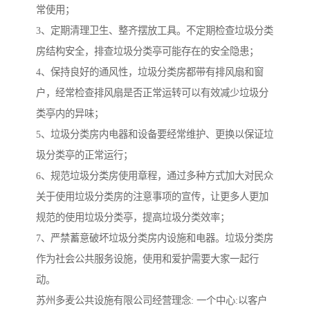
常使用；
3、定期清理卫生、整齐摆放工具。不定期检查垃圾分类
房结构安全，排查垃圾分类亭可能存在的安全隐患；
4、保持良好的通风性，垃圾分类房都带有排风扇和窗
户，经常检查排风扇是否正常运转可以有效减少垃圾分
类亭内的异味；
5、垃圾分类房内电器和设备要经常维护、更换以保证垃
圾分类亭的正常运行；
6、规范垃圾分类房使用章程，通过多种方式加大对民众
关于使用垃圾分类房的注意事项的宣传，让更多人更加
规范的使用垃圾分类亭，提高垃圾分类效率；
7、严禁蓄意破坏垃圾分类房内设施和电器。垃圾分类房
作为社会公共服务设施，使用和爱护需要大家一起行
动。
苏州多麦公共设施有限公司经营理念: 一个中心:以客户