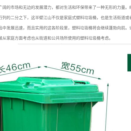
广阔的市场和无边的发展潜力，都对生活和环保带来了一种无形的力量。
行列的二分之下，这半壁江山不仅是家庭式塑料垃圾桶，也是生活街道或
品中发展迅速，而且实用的这各阶段里，塑料垃圾桶将会继续蓬勃向前。
候从家庭方面考虑也从街道和公共场所使用的塑料垃圾桶考虑。