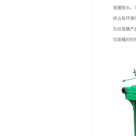
发展势头。
经占有环保
为垃圾桶产
垃圾桶的时