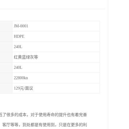
JM-0001
HDPE
240L
红黄蓝绿灰等
240L
22800kn
129元/面议
低了很多的成本，对于使用寿命的提升也有着完善
、客厅等等，到处都是有使用到，只是在更多的利