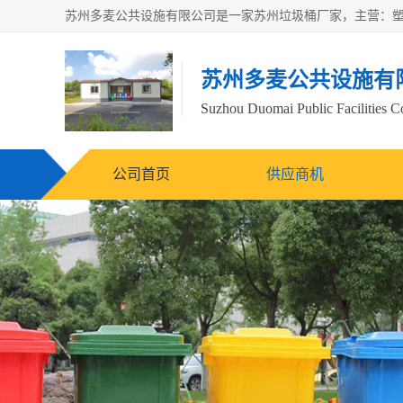
苏州多麦公共设施有
Suzhou Duomai Public Facilities Co
公司首页
供应商机