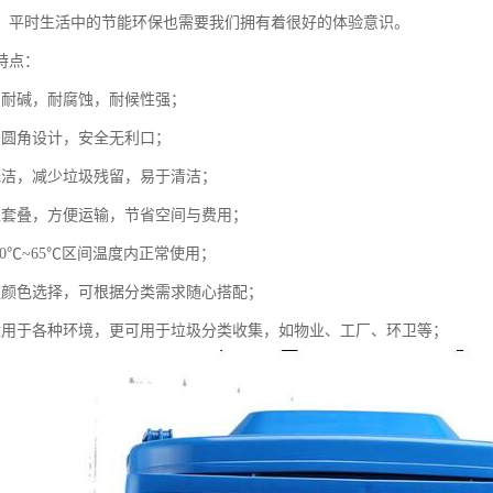
，平时生活中的节能环保也需要我们拥有着很好的体验意识。
特点：
，耐碱，耐腐蚀，耐候性强；
口圆角设计，安全无利口；
光洁，减少垃圾残留，易于清洁；
互套叠，方便运输，节省空间与费用；
30℃~65℃区间温度内正常使用；
款颜色选择，可根据分类需求随心搭配；
适用于各种环境，更可用于垃圾分类收集，如物业、工厂、环卫等；