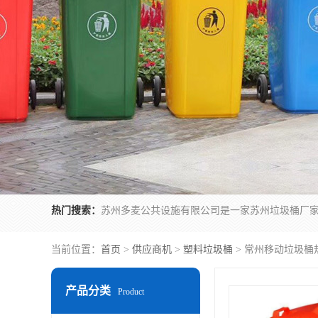
热门搜索：
当前位置：
首页
>
供应商机
>
塑料垃圾桶
> 常州移动垃圾桶
产品分类
Product