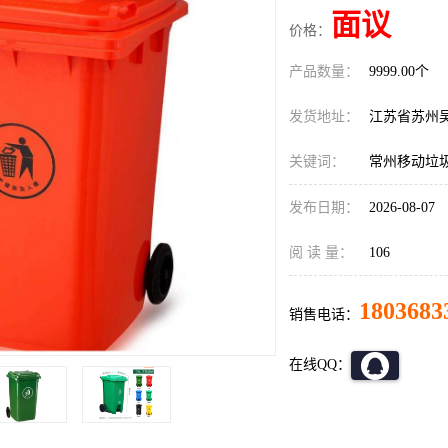
面议
价格：
产品数量：
9999.00个
发货地址：
江苏省苏州
关键词：
常州移动垃
发布日期：
2026-08-07
阅 读 量：
106
1803683
销售电话：
在线QQ：