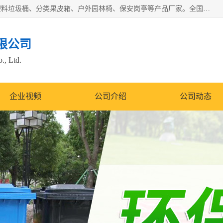
苏州多麦公共设施有限公司是一家苏州垃圾桶厂家，主营：塑料垃圾桶、分类果皮箱、户外园林椅、保安岗亭等产品厂家。全国统一热线电话：17105580222。公司组建完善的团队。设计人员，能根据客户要求，提供适合的设计方案，来满足客户的需求。
限公司
., Ltd.
企业视频
公司介绍
公司动态