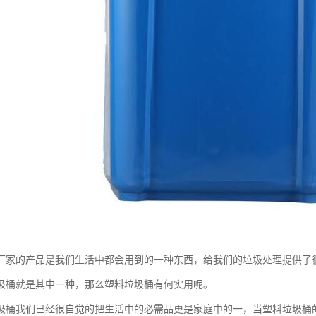
厂家的产品是我们生活中都会用到的一种东西，给我们的垃圾处理提供了
圾桶就是其中一种，那么塑料垃圾桶有何实用呢。
圾桶我们已经很自觉的把生活中的必需品更是家庭中的一，当塑料垃圾桶