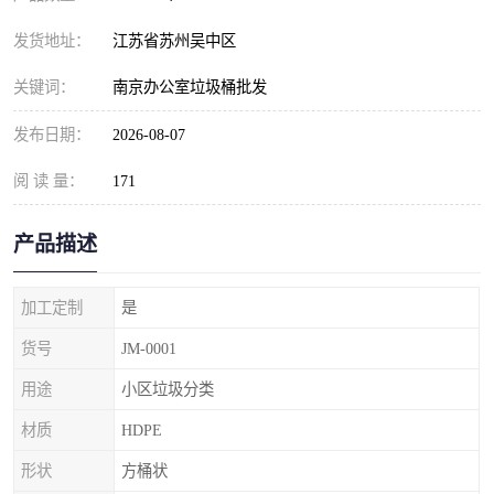
发货地址：
江苏省苏州吴中区
关键词：
南京办公室垃圾桶批发
发布日期：
2026-08-07
阅 读 量：
171
产品描述
加工定制
是
货号
JM-0001
用途
小区垃圾分类
材质
HDPE
形状
方桶状