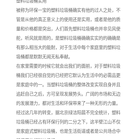
塑料垃圾桶实用
被称为环保一宝的塑料垃圾桶确实有他的过人之处，不
管是从他的真正意义上的使用还是实用，或者是他的质
量和价格都是突出，人们首先塑料垃圾桶也并非见风使
舵，听风就是雨的，是塑料垃圾桶确确实实的的确确是
有那么相当大的能耐，对于生活中每个家庭里的塑料垃
圾桶都是默默无闻无私奉献。
在家里需要的时候它就会出我们的面前，对于塑料垃圾
桶我们已经很自觉的已经把它默认为生活中的必需品更
是家庭中的一。当塑料垃圾桶的整体改变实现自身并且
追赶自己之后，方可呈现发展势头。广阔的市场和无边
的发展潜力，都对生活和环保带来了一种无形的力量。
经过这几年的转变，据北京绿洁阳晨不完全统计，塑料
垃圾桶已经占有环保行列的二分之下，这半壁江山不仅
是家庭式塑料垃圾桶，也是生活街道或者是公共场合中