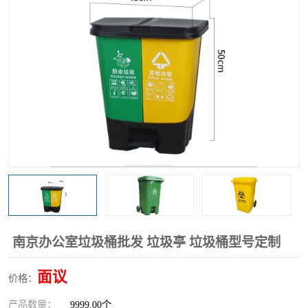
南京办公室垃圾桶批发 垃圾亭 垃圾桶型号定制
面议
价格：
产品数量：
9999.00个