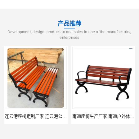
产品推荐
Development, design, production and sales in one of the manufacturing
enterprises
连云港座椅定制厂家 连云港公园座椅制品厂 连云港景区休闲座椅定做价格
南通座椅生产厂家 南通户外休闲椅制品厂 南通公园座椅定制价格