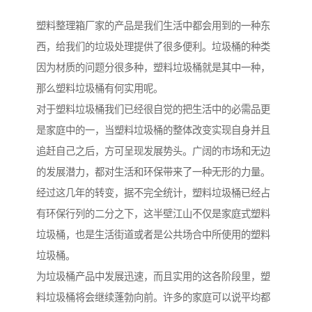
塑料整理箱厂家的产品是我们生活中都会用到的一种东
西，给我们的垃圾处理提供了很多便利。垃圾桶的种类
因为材质的问题分很多种，塑料垃圾桶就是其中一种，
那么塑料垃圾桶有何实用呢。
对于塑料垃圾桶我们已经很自觉的把生活中的必需品更
是家庭中的一，当塑料垃圾桶的整体改变实现自身并且
追赶自己之后，方可呈现发展势头。广阔的市场和无边
的发展潜力，都对生活和环保带来了一种无形的力量。
经过这几年的转变，据不完全统计，塑料垃圾桶已经占
有环保行列的二分之下，这半壁江山不仅是家庭式塑料
垃圾桶，也是生活街道或者是公共场合中所使用的塑料
垃圾桶。
为垃圾桶产品中发展迅速，而且实用的这各阶段里，塑
料垃圾桶将会继续蓬勃向前。许多的家庭可以说平均都