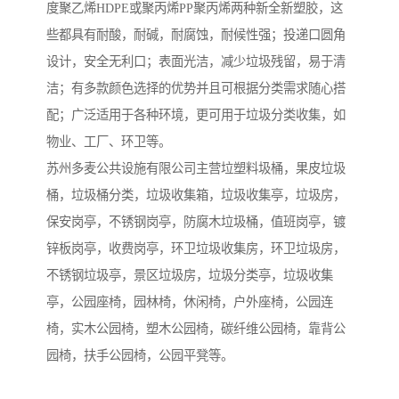
度聚乙烯HDPE或聚丙烯PP聚丙烯两种新全新塑胶，这
些都具有耐酸，耐碱，耐腐蚀，耐候性强；投递口圆角
设计，安全无利口；表面光洁，减少垃圾残留，易于清
洁；有多款颜色选择的优势并且可根据分类需求随心搭
配；广泛适用于各种环境，更可用于垃圾分类收集，如
物业、工厂、环卫等。
苏州多麦公共设施有限公司主营垃塑料圾桶，果皮垃圾
桶，垃圾桶分类，垃圾收集箱，垃圾收集亭，垃圾房，
保安岗亭，不锈钢岗亭，防腐木垃圾桶，值班岗亭，镀
锌板岗亭，收费岗亭，环卫垃圾收集房，环卫垃圾房，
不锈钢垃圾亭，景区垃圾房，垃圾分类亭，垃圾收集
亭，公园座椅，园林椅，休闲椅，户外座椅，公园连
椅，实木公园椅，塑木公园椅，碳纤维公园椅，靠背公
园椅，扶手公园椅，公园平凳等。