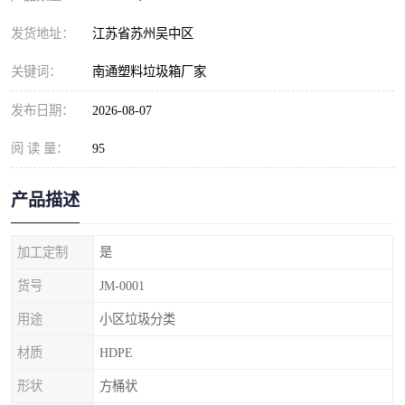
发货地址：
江苏省苏州吴中区
关键词：
南通塑料垃圾箱厂家
发布日期：
2026-08-07
阅 读 量：
95
产品描述
加工定制
是
货号
JM-0001
用途
小区垃圾分类
材质
HDPE
形状
方桶状