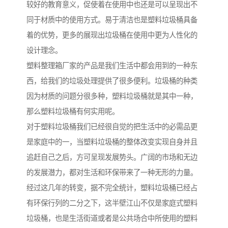
较好的教育意义，促使着在使用中也还是可以呈现出不
同于材质中的使用方式。易于清洁也是塑料垃圾桶具备
着的优势，更多的展现出垃圾桶在使用中更为人性化的
设计理念。
塑料整理箱厂家的产品是我们生活中都会用到的一种东
西，给我们的垃圾处理提供了很多便利。垃圾桶的种类
因为材质的问题分很多种，塑料垃圾桶就是其中一种，
那么塑料垃圾桶有何实用呢。
对于塑料垃圾桶我们已经很自觉的把生活中的必需品更
是家庭中的一，当塑料垃圾桶的整体改变实现自身并且
追赶自己之后，方可呈现发展势头。广阔的市场和无边
的发展潜力，都对生活和环保带来了一种无形的力量。
经过这几年的转变，据不完全统计，塑料垃圾桶已经占
有环保行列的二分之下，这半壁江山不仅是家庭式塑料
垃圾桶，也是生活街道或者是公共场合中所使用的塑料