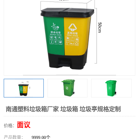
南通塑料垃圾箱厂家 垃圾箱 垃圾亭规格定制
面议
价格：
产品数量：
9999.00个