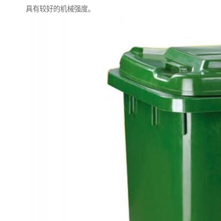
具有较好的机械强度。