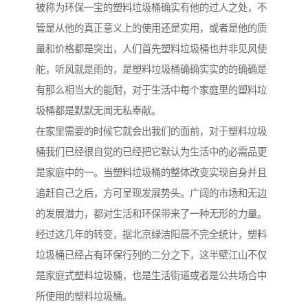
被称为环保一宝的塑料垃圾桶确实有他的过人之处，不
管是从他的真正意义上的使用还是实用，或者是他的质
量和价格都是突出，人们首先塑料垃圾桶也并非见风使
舵，听风就是雨的，是塑料垃圾桶确确实实的的确确是
有那么相当大的能耐，对于生活中每个家庭里的塑料垃
圾桶都是默默无闻无私奉献。
在家里需要的时候它就会出我们的面前，对于塑料垃圾
桶我们已经很自觉的已经把它默认为生活中的必需品更
是家庭中的一。当塑料垃圾桶的整体改变实现自身并且
追赶自己之后，方可呈现发展势头。广阔的市场和无边
的发展潜力，都对生活和环保带来了一种无形的力量。
经过这几年的转变，据北京绿洁阳晨不完全统计，塑料
垃圾桶已经占有环保行列的二分之下，这半壁江山不仅
是家庭式塑料垃圾桶，也是生活街道或者是公共场合中
所使用的塑料垃圾桶。