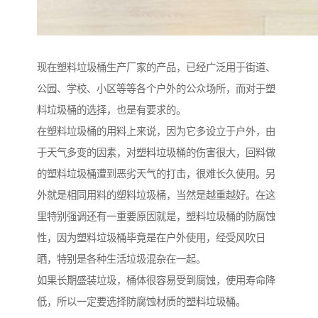
现在塑料垃圾桶生产厂家的产品，已经广泛用于街道、
公园、学校、小区等等各个户外的公众场所，而对于塑
料垃圾桶的选择，也是有要求的。
在塑料垃圾桶的用料上来说，因为它多设立于户外，由
于天气多变的因素，对塑料垃圾桶的伤害很大，回料做
的塑料垃圾桶遭到恶劣天气的打击，很难长久使用。另
外就是相同用料的塑料垃圾桶，当然是越重越好。在这
里特别强调还有一重要原因就是，塑料垃圾桶的防腐蚀
性，因为塑料垃圾桶毕竟是在户外使用，经受风吹日
晒，特别是各种生活垃圾混杂在一起。
如果长期盛装垃圾，桶体很容易受到腐蚀，使用寿命降
低，所以一定要选择防腐蚀材质的塑料垃圾桶。