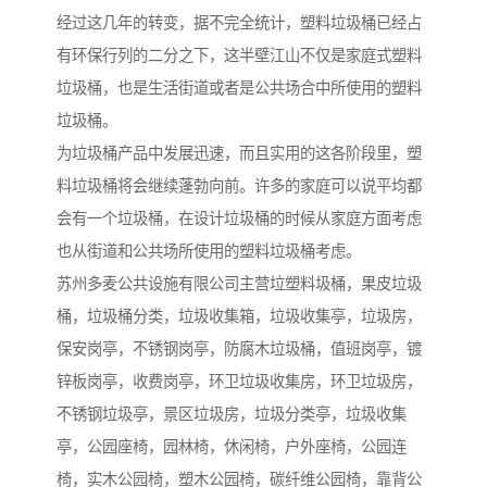
经过这几年的转变，据不完全统计，塑料垃圾桶已经占
有环保行列的二分之下，这半壁江山不仅是家庭式塑料
垃圾桶，也是生活街道或者是公共场合中所使用的塑料
垃圾桶。
为垃圾桶产品中发展迅速，而且实用的这各阶段里，塑
料垃圾桶将会继续蓬勃向前。许多的家庭可以说平均都
会有一个垃圾桶，在设计垃圾桶的时候从家庭方面考虑
也从街道和公共场所使用的塑料垃圾桶考虑。
苏州多麦公共设施有限公司主营垃塑料圾桶，果皮垃圾
桶，垃圾桶分类，垃圾收集箱，垃圾收集亭，垃圾房，
保安岗亭，不锈钢岗亭，防腐木垃圾桶，值班岗亭，镀
锌板岗亭，收费岗亭，环卫垃圾收集房，环卫垃圾房，
不锈钢垃圾亭，景区垃圾房，垃圾分类亭，垃圾收集
亭，公园座椅，园林椅，休闲椅，户外座椅，公园连
椅，实木公园椅，塑木公园椅，碳纤维公园椅，靠背公