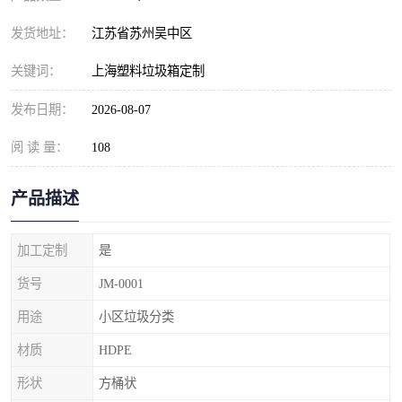
发货地址：
江苏省苏州吴中区
关键词：
上海塑料垃圾箱定制
发布日期：
2026-08-07
阅 读 量：
108
产品描述
加工定制
是
货号
JM-0001
用途
小区垃圾分类
材质
HDPE
形状
方桶状