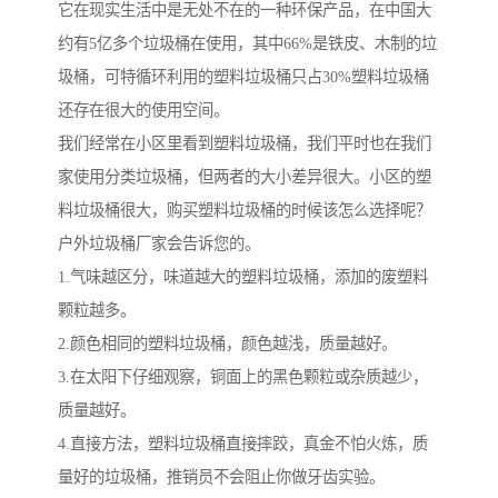
它在现实生活中是无处不在的一种环保产品，在中国大
约有5亿多个垃圾桶在使用，其中66%是铁皮、木制的垃
圾桶，可特循环利用的塑料垃圾桶只占30%塑料垃圾桶
还存在很大的使用空间。
我们经常在小区里看到塑料垃圾桶，我们平时也在我们
家使用分类垃圾桶，但两者的大小差异很大。小区的塑
料垃圾桶很大，购买塑料垃圾桶的时候该怎么选择呢？
户外垃圾桶厂家会告诉您的。
1.气味越区分，味道越大的塑料垃圾桶，添加的废塑料
颗粒越多。
2.颜色相同的塑料垃圾桶，颜色越浅，质量越好。
3.在太阳下仔细观察，铜面上的黑色颗粒或杂质越少，
质量越好。
4.直接方法，塑料垃圾桶直接摔跤，真金不怕火炼，质
量好的垃圾桶，推销员不会阻止你做牙齿实验。