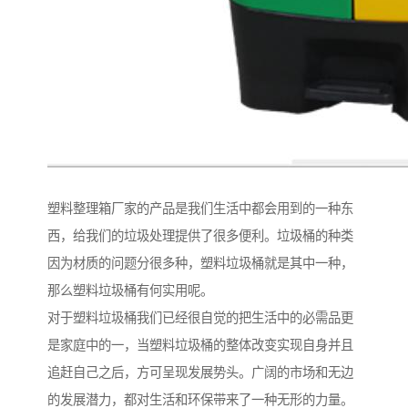
塑料整理箱厂家的产品是我们生活中都会用到的一种东
西，给我们的垃圾处理提供了很多便利。垃圾桶的种类
因为材质的问题分很多种，塑料垃圾桶就是其中一种，
那么塑料垃圾桶有何实用呢。
对于塑料垃圾桶我们已经很自觉的把生活中的必需品更
是家庭中的一，当塑料垃圾桶的整体改变实现自身并且
追赶自己之后，方可呈现发展势头。广阔的市场和无边
的发展潜力，都对生活和环保带来了一种无形的力量。