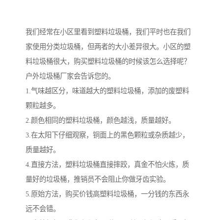
我们经常在小区里看到塑料垃圾桶，我们平时也在我们
家使用分类垃圾桶，但两者的大小差异很大。小区的塑
料垃圾桶很大，购买塑料垃圾桶的时候该怎么选择呢？
户外垃圾桶厂家会告诉您的。
1.气味越区分，味道越大的塑料垃圾桶，添加的废塑料
颗粒越多。
2.颜色相同的塑料垃圾桶，颜色越浅，质量越好。
3.在太阳下仔细观察，铜面上的黑色颗粒或杂质越少，
质量越好。
4.直接方法，塑料垃圾桶直接摔跤，真金不怕火炼，质
量好的垃圾桶，推销员不会阻止你做牙齿实验。
5.原始方法，购买价钱高塑料垃圾桶，一分钱的东西永
远不会错。