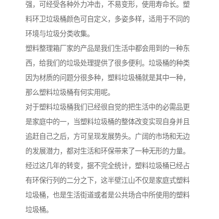
强，可经受各种外力冲击，不易变形，使用寿命长。塑
料环卫垃圾桶颜色可自定义，多姿多样，适用于不同的
环境与垃圾分类收集。
塑料整理箱厂家的产品是我们生活中都会用到的一种东
西，给我们的垃圾处理提供了很多便利。垃圾桶的种类
因为材质的问题分很多种，塑料垃圾桶就是其中一种，
那么塑料垃圾桶有何实用呢。
对于塑料垃圾桶我们已经很自觉的把生活中的必需品更
是家庭中的一，当塑料垃圾桶的整体改变实现自身并且
追赶自己之后，方可呈现发展势头。广阔的市场和无边
的发展潜力，都对生活和环保带来了一种无形的力量。
经过这几年的转变，据不完全统计，塑料垃圾桶已经占
有环保行列的二分之下，这半壁江山不仅是家庭式塑料
垃圾桶，也是生活街道或者是公共场合中所使用的塑料
垃圾桶。