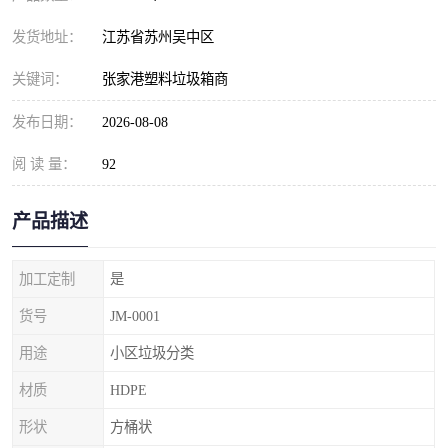
发货地址：
江苏省苏州吴中区
关键词：
张家港塑料垃圾箱商
发布日期：
2026-08-08
阅 读 量：
92
产品描述
加工定制
是
货号
JM-0001
用途
小区垃圾分类
材质
HDPE
形状
方桶状