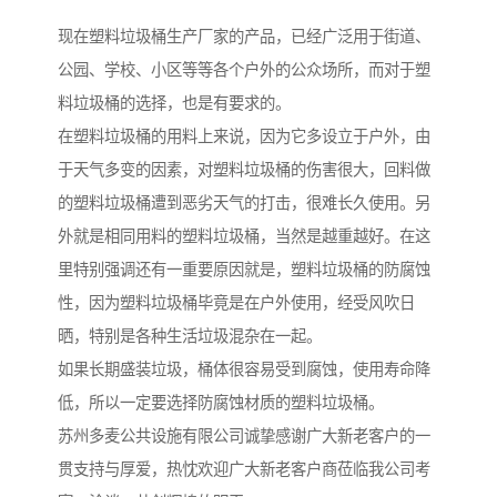
现在塑料垃圾桶生产厂家的产品，已经广泛用于街道、
公园、学校、小区等等各个户外的公众场所，而对于塑
料垃圾桶的选择，也是有要求的。
在塑料垃圾桶的用料上来说，因为它多设立于户外，由
于天气多变的因素，对塑料垃圾桶的伤害很大，回料做
的塑料垃圾桶遭到恶劣天气的打击，很难长久使用。另
外就是相同用料的塑料垃圾桶，当然是越重越好。在这
里特别强调还有一重要原因就是，塑料垃圾桶的防腐蚀
性，因为塑料垃圾桶毕竟是在户外使用，经受风吹日
晒，特别是各种生活垃圾混杂在一起。
如果长期盛装垃圾，桶体很容易受到腐蚀，使用寿命降
低，所以一定要选择防腐蚀材质的塑料垃圾桶。
苏州多麦公共设施有限公司诚挚感谢广大新老客户的一
贯支持与厚爱，热忱欢迎广大新老客户商莅临我公司考