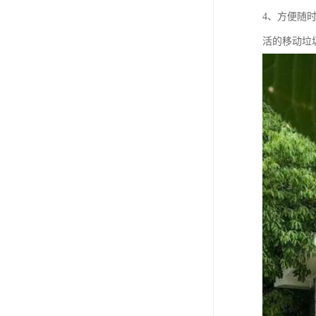
4、方便随
活的移动垃