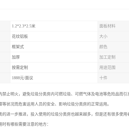
1.2*2.3*2.5米
面板材料
花纹铝板
大小
框架式
颜色
加厚
加工定制
按需定制
用途范围
1888元/面议
十件
内禁止明火，避免垃圾分类房内可燃垃圾、可燃气体及电池等危险品而引
障等状况而危害运用人员的安全、影响垃圾分类房的正常运用。
类的进一步推进，投入使用的垃圾分类房也越来越多，但是还有很多使用
用时有哪些需要注意的地方：