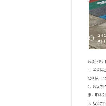
垃圾分类房
1、重重轻
轻得多，也
2、垃圾房
板，可以根
3、垃圾房