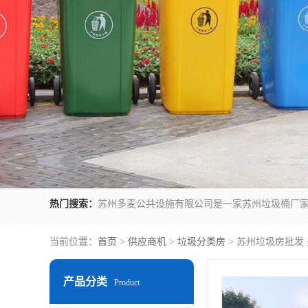
热门搜索：
当前位置：
首页
>
供应商机
>
垃圾分类房
> 苏州垃圾房批发
产品分类
Product