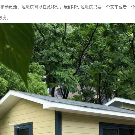
时移动灵活：垃圾房可以任意移动，我们移动垃圾房只要一个叉车或者一
圾房。