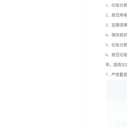
1、垃圾分
2、规范用
3、定期清
4、保持良
5、垃圾分
6、规范垃
亭，提高垃
7、严禁蓄