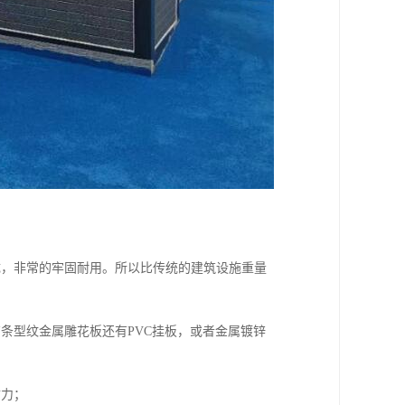
成，非常的牢固耐用。所以比传统的建筑设施重量
条型纹金属雕花板还有PVC挂板，或者金属镀锌
财力；