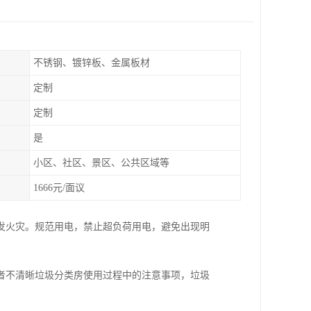
不锈钢、镀锌板、金属板材
定制
定制
是
小区、社区、景区、公共区域等
1666元/面议
发火灾。规范用电，禁止超负荷用电，避免出现明
者不清晰垃圾分类房使用过程中的注意事项，垃圾