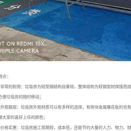
特点：
还非常的耐用：垃圾房为轻型钢结构自重轻，整体结构为轻钢型材焊接而
方便垃圾房的随时移动；
的外观靓丽：垃圾房外观材质可以有多样的选择，有砖块金属雕花板的也有
据大家的喜好上任的颜色；
的价格实惠：垃圾房施工周期短，成本低，还能节约大量的人力、物力、