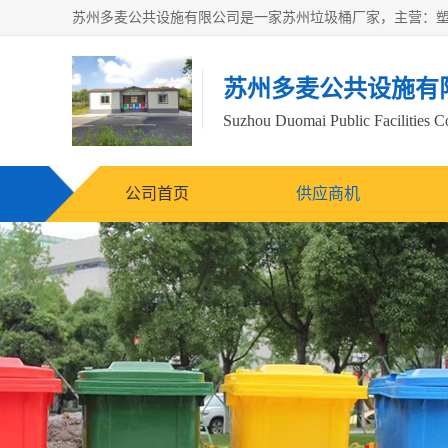
苏州多麦公共设施有
Suzhou Duomai Public Facilities Co
公司首页
供应商机