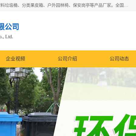
苏州多麦公共设施有限公司是一家苏州垃圾桶厂家，主营：塑料垃圾桶、分类果皮箱、户外园林椅、保安岗亭等产品厂家。全国统一热线电话：17105580222。公司组建完善的团队。设计人员，能根据客户要求，提供适合的设计方案，来满足客户的需求。
限公司
., Ltd.
企业视频
公司介绍
公司动态