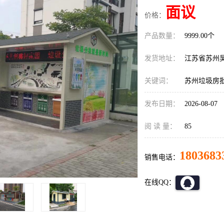
面议
价格：
产品数量：
9999.00个
发货地址：
江苏省苏州
关键词：
苏州垃圾房
发布日期：
2026-08-07
阅 读 量：
85
1803683
销售电话：
在线QQ：