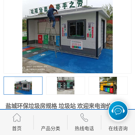
盐城环保垃圾房规格 垃圾站 欢迎来电询价
面议
价格：
首页
产品分类
热线电话
在线咨询
产品数量：
9999.00个