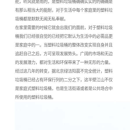
舵，听风就是雨的，是塑料垃圾桶确确实实的的确确是
有那么相当大的能耐，对于生活中每个家庭里的塑料垃
圾桶都是默默无闻无私奉献。
在家里需要的时候它就会出我们的面前，对于塑料垃圾
桶我们已经很自觉的已经把它默认为生活中的必需品更
是家庭中的一。当塑料垃圾桶的整体改变实现自身并且
追赶自己之后，方可呈现发展势头。广阔的市场和无边
的发展潜力，都对生活和环保带来了一种无形的力量。
经过这几年的转变，据北京绿洁阳晨不完全统计，塑料
垃圾桶已经占有环保行列的二分之下，这半壁江山不仅
是家庭式塑料垃圾桶，也是生活街道或者是公共场合中
所使用的塑料垃圾桶。