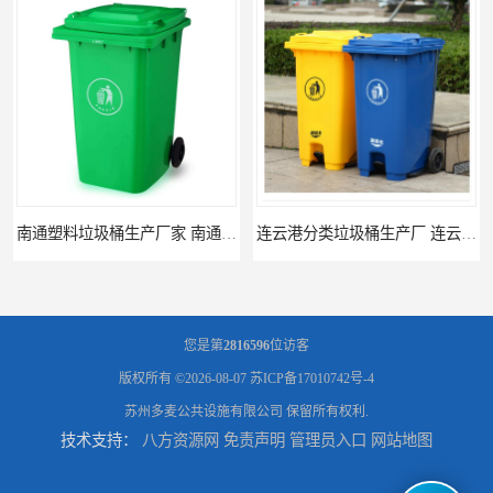
南通塑料垃圾桶生产厂家 南通塑料分类垃圾桶定做 南通小区垃圾桶批发价格
连云港分类垃圾桶生产厂 连云港塑料垃圾桶 制品厂 连云港景区垃圾桶定做
您是第
2816596
位访客
版权所有 ©2026-08-07
苏ICP备17010742号-4
苏州多麦公共设施有限公司
保留所有权利.
技术支持：
八方资源网
免责声明
管理员入口
网站地图