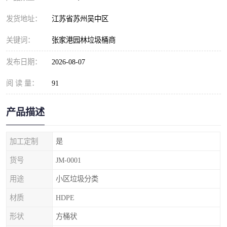
发货地址：
江苏省苏州吴中区
关键词：
张家港园林垃圾桶商
发布日期：
2026-08-07
阅 读 量：
91
产品描述
加工定制
是
货号
JM-0001
用途
小区垃圾分类
材质
HDPE
形状
方桶状