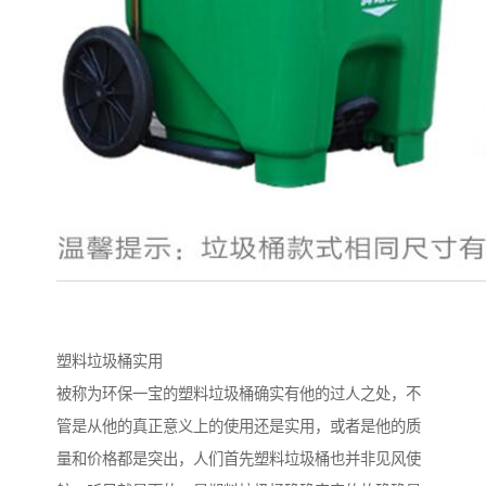
塑料垃圾桶实用
被称为环保一宝的塑料垃圾桶确实有他的过人之处，不
管是从他的真正意义上的使用还是实用，或者是他的质
量和价格都是突出，人们首先塑料垃圾桶也并非见风使