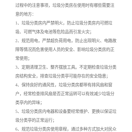
过程中的注意事项，垃圾分类房在使用时有哪些需要注
意的地方：
1、垃圾分类房内严禁明火，防止垃圾分类房内可燃垃
圾、可燃气体及电池等危险品而引发火灾；
2、规范用电，严禁超负荷用电，防止出现明火、电路故
障等情况而危害使用人员的安全、影响垃圾分类房的正
常使用；
3、定期清理卫生、整齐摆放工具。不定期检查垃圾分类
房结构安全，排查垃圾分类亭可能存在的安全隐患；
4、保持良好的通风性，垃圾分类房都带有排风扇和窗
户，经常检查排风扇是否正常运转可以有效减少垃圾分
类亭内的异味；
5、垃圾分类房内电器和设备要经常维护、更换以保证垃
圾分类亭的正常运行；
6、规范垃圾分类房使用章程，通过多种方式加大对民众