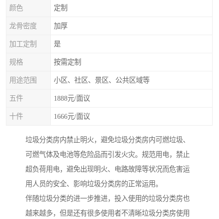
颜色
定制
龙骨密度
加厚
加工定制
是
规格
按需定制
用途范围
小区、社区、景区、公共区域等
五件
1888元/面议
十件
1666元/面议
垃圾分类房内禁止明火，避免垃圾分类房内可燃垃圾、
可燃气体及电池等危险品而引发火灾。规范用电，禁止
超负荷用电，避免出现明火、电路故障等状况而危害运
用人员的安全、影响垃圾分类房的正常运用。
伴随垃圾分类的进一步推进，投入使用的垃圾分类房也
越来越多，但是还有很多使用者不清晰垃圾分类房使用