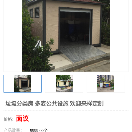
垃圾分类房 多麦公共设施 欢迎来样定制
面议
价格：
产品数量：
9999.00个