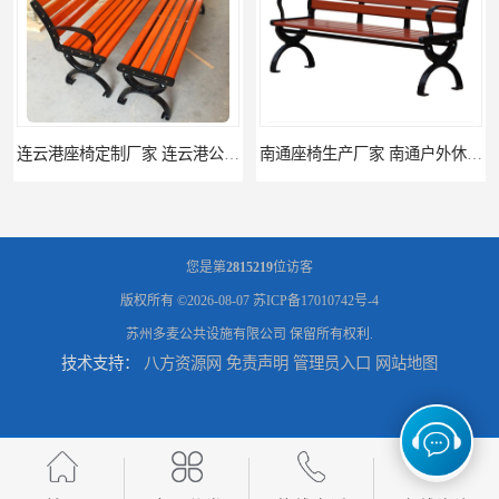
连云港座椅定制厂家 连云港公园座椅制品厂 连云港景区休闲座椅定做价格
南通座椅生产厂家 南通户外休闲椅制品厂 南通公园座椅定制价格
您是第
2815219
位访客
版权所有 ©2026-08-07
苏ICP备17010742号-4
苏州多麦公共设施有限公司
保留所有权利.
技术支持：
八方资源网
免责声明
管理员入口
网站地图
南通塑料垃圾桶生产厂家 南通塑料分类垃圾桶定做 南通小区垃圾桶批发价格
连云港分类垃圾桶生产厂 连云港塑料垃圾桶 制品厂 连云港景区垃圾桶定做