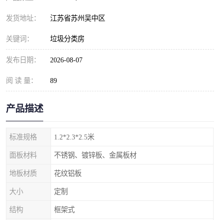
发货地址：
江苏省苏州吴中区
关键词：
垃圾分类房
发布日期：
2026-08-07
阅 读 量：
89
产品描述
标准规格
1.2*2.3*2.5米
面板材料
不锈钢、镀锌板、金属板材
地板材质
花纹铝板
大小
定制
结构
框架式