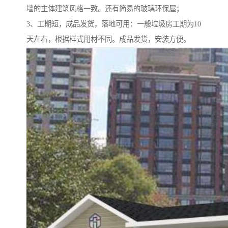
墙的主体建筑风格一致。还有简易的玻璃环保屋；
3、工期短，成品发货，落地可用：一般垃圾房工期为10
天左右，根据样式用材不同。成品发货，安装方便。