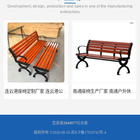
Development, design, production and sales in one of the manufacturing
enterprises
连云港座椅定制厂家 连云港公园座椅制品厂 连云港景区休闲座椅定做价格
南通座椅生产厂家 南通户外休闲椅制品厂 南通公园座椅定制价格
您是第
2844977
位访客
版权所有 ©2026-08-10
苏ICP备17010742号-4