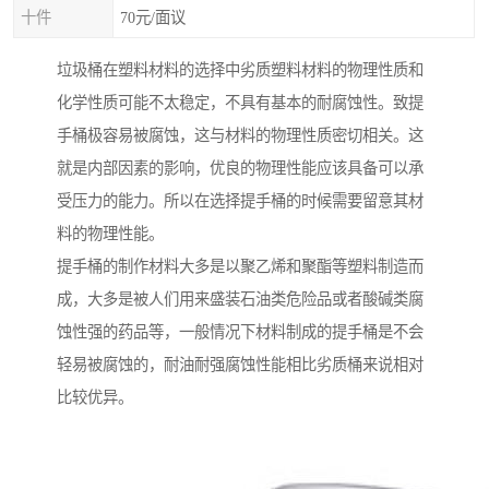
十件
70元/面议
垃圾桶在塑料材料的选择中劣质塑料材料的物理性质和
化学性质可能不太稳定，不具有基本的耐腐蚀性。致提
手桶极容易被腐蚀，这与材料的物理性质密切相关。这
就是内部因素的影响，优良的物理性能应该具备可以承
受压力的能力。所以在选择提手桶的时候需要留意其材
料的物理性能。
提手桶的制作材料大多是以聚乙烯和聚酯等塑料制造而
成，大多是被人们用来盛装石油类危险品或者酸碱类腐
蚀性强的药品等，一般情况下材料制成的提手桶是不会
轻易被腐蚀的，耐油耐强腐蚀性能相比劣质桶来说相对
比较优异。