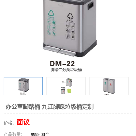
办公室脚踏桶 九江脚踩垃圾桶定制
面议
价格：
产品数量：
9999.00个