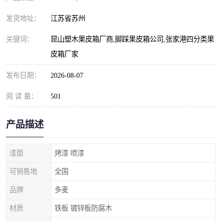
发货地址：
江苏省苏州
关键词：
昆山塑木果皮箱厂商,脚踩果皮箱公司,张家港四分类果
皮箱厂家
发布日期：
2026-08-07
阅 读 量：
501
产品描述
漆面
烤漆 喷漆
可销售地
全国
品牌
多麦
材质
铁板 镀锌板防腐木