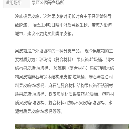
适用场所
景区公园等各场所
冷轧板果皮箱，这种果皮箱时间长时会由于经常磕碰导
致脱漆，再经过风吹日晒雨淋后导致生锈，若您为沿海
城市，建议不要购买此类果皮箱。
果皮箱是户外垃圾桶的一种分类产品。 现今果皮箱的主
要材质分为：玻璃钢（复合材料） 果皮箱\垃圾桶、钢木
结构果皮箱\垃圾桶、 玻璃钢（复合材料）果皮箱钢木结
构果皮箱麻石与钢木结构果皮箱\垃圾桶、麻石与复合材
料果皮箱\垃圾桶、麻石与复合材料结构果皮箱不锈钢材
质果皮箱\垃圾桶、铁皮喷塑材质果皮箱\垃圾桶、塑料材
质果皮箱\垃圾桶、复合材料+防腐木果皮箱\垃圾桶、水
泥材质果皮箱\垃圾桶等等。