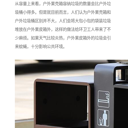
从容量上来看，户外果壳箱容纳垃圾的数量会比户外垃
圾桶小得多。但是就目前而言，人们认为户外果壳箱和
户外垃圾桶区别并不大，人们会将大包小包的袋装垃圾
堆放在户外果皮箱外，这样的做法给环卫工人带来了不
少麻烦。如果天气比较炎热，户外果皮箱外的垃圾会引
来蚊蝇，十分影响公共环境。