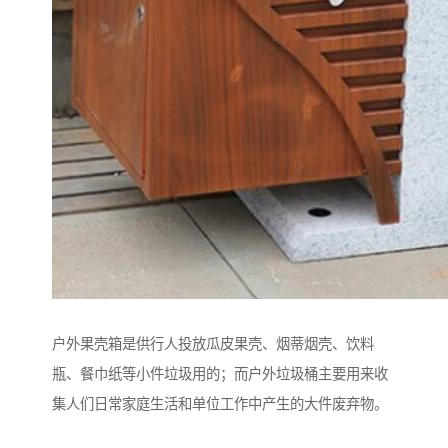
户外果壳箱是供行人投放瓜皮果壳、烟蒂烟壳、饮料
瓶、餐巾纸等小件垃圾用的；而户外垃圾桶主要用来收
集人们日常家庭生活和单位工作中产生的大件废弃物。